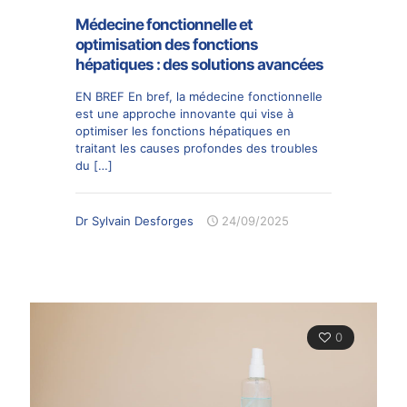
Médecine fonctionnelle et
optimisation des fonctions
hépatiques : des solutions avancées
EN BREF En bref, la médecine fonctionnelle
est une approche innovante qui vise à
optimiser les fonctions hépatiques en
traitant les causes profondes des troubles
du
[…]
Dr Sylvain Desforges
24/09/2025
0