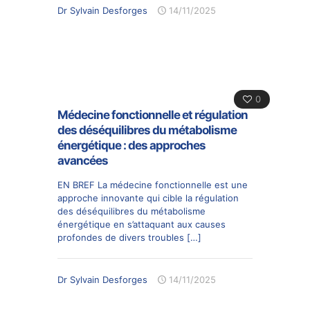
Dr Sylvain Desforges
14/11/2025
0
Médecine fonctionnelle et régulation
des déséquilibres du métabolisme
énergétique : des approches
avancées
EN BREF La médecine fonctionnelle est une
approche innovante qui cible la régulation
des déséquilibres du métabolisme
énergétique en s’attaquant aux causes
profondes de divers troubles
[…]
Dr Sylvain Desforges
14/11/2025