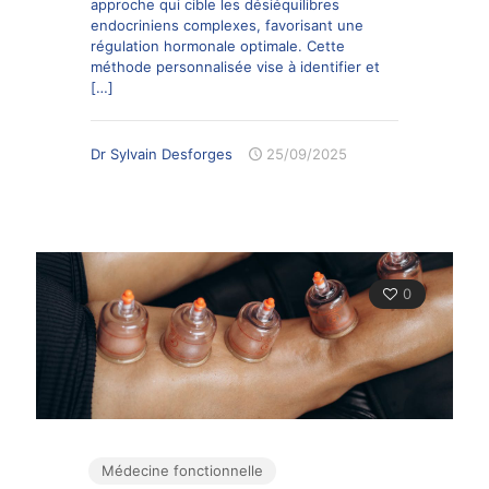
approche qui cible les désiéquilibres
endocriniens complexes, favorisant une
régulation hormonale optimale. Cette
méthode personnalisée vise à identifier et
[…]
Dr Sylvain Desforges
25/09/2025
0
Médecine fonctionnelle