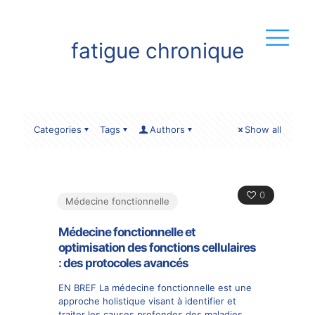
fatigue chronique
Categories
Tags
Authors
Show all
0
Médecine fonctionnelle
Médecine fonctionnelle et
optimisation des fonctions cellulaires
: des protocoles avancés
EN BREF La médecine fonctionnelle est une
approche holistique visant à identifier et
traiter les causes profondes des maladies,