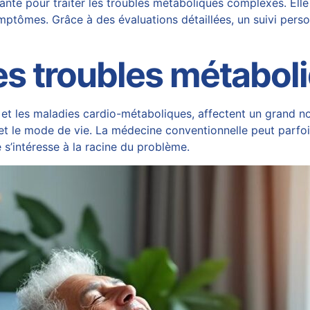
te pour traiter les troubles métaboliques complexes. Elle 
ptômes. Grâce à des évaluations détaillées, un suivi personna
s troubles métabol
te et les maladies cardio-métaboliques, affectent un grand 
n et le mode de vie. La médecine conventionnelle peut parfo
s’intéresse à la racine du problème.