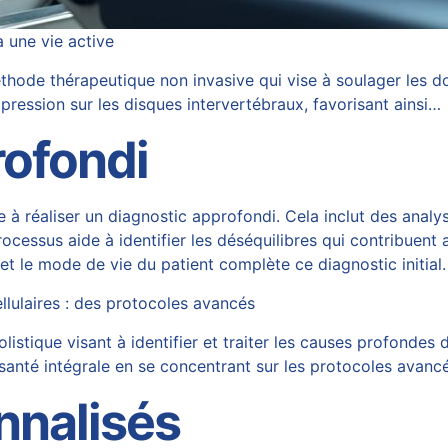
 une vie active
ode thérapeutique non invasive qui vise à soulager les do
pression sur les disques intervertébraux, favorisant ainsi…
rofondi
 à réaliser un diagnostic approfondi. Cela inclut des analy
cessus aide à identifier les déséquilibres qui contribuent
et le mode de vie du patient complète ce diagnostic initial.
llulaires : des protocoles avancés
stique visant à identifier et traiter les causes profondes 
a santé intégrale en se concentrant sur les protocoles avanc
nnalisés