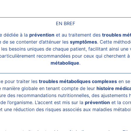
EN BREF
 dédiée à la
prévention
et au traitement des
troubles mé
 de se contenter d’atténuer les
symptômes
. Cette méthod
es besoins uniques de chaque patient, facilitant ainsi une 
 particulièrement recommandées pour ceux qui cherchent à
métabolique
.
e pour traiter les
troubles métaboliques complexes
en se 
de manière globale en tenant compte de leur
histoire médic
lure des recommandations nutritionnelles, des ajustements 
de l’organisme. L’accent est mis sur la
prévention
et la cor
t une réduction des risques associés aux maladies métabol