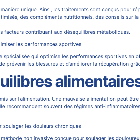
manière unique. Ainsi, les traitements sont conçus pour ré
ptimisés, des compléments nutritionnels, des conseils sur l
es facteurs contribuant aux déséquilibres métaboliques.
timiser les performances sportives
 spécialisée qui optimise les performances sportives en o
e prévenir les blessures et d’améliorer la récupération gr
ilibres alimentaire
 mis sur l’alimentation. Une mauvaise alimentation peut êt
lle recommandent souvent des régimes anti-inflammatoires 
r soulager les douleurs chroniques
e méthode non invasive conçue pour soulager les douloureu