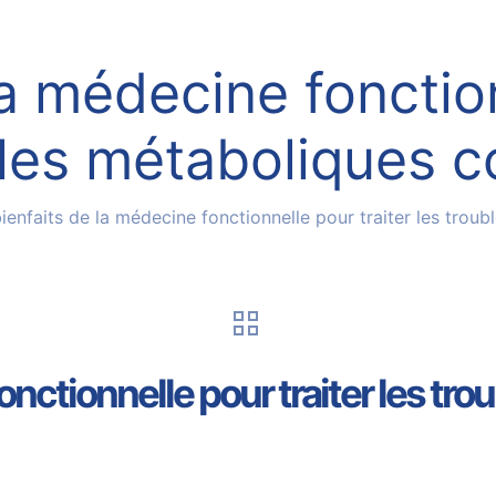
la médecine fonction
bles métaboliques 
ienfaits de la médecine fonctionnelle pour traiter les tro
onctionnelle pour traiter les tr
5