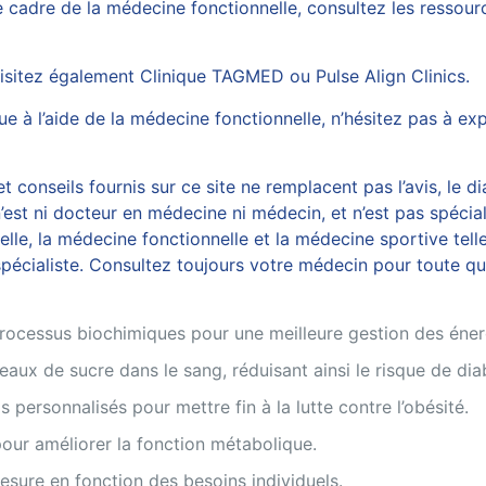
e cadre de la médecine fonctionnelle, consultez les ressou
visitez également
Clinique TAGMED
ou
Pulse Align Clinics
.
que à l’aide de la médecine fonctionnelle, n’hésitez pas à 
 conseils fournis sur ce site ne remplacent pas l’avis, le di
est ni docteur en médecine ni médecin, et n’est pas spécial
, la médecine fonctionnelle et la médecine sportive telles
écialiste. Consultez toujours votre médecin pour toute ques
rocessus biochimiques pour une meilleure gestion des éner
veaux de sucre dans le sang, réduisant ainsi le risque de dia
 personnalisés pour mettre fin à la lutte contre l’obésité.
ur améliorer la fonction métabolique.
esure en fonction des besoins individuels.