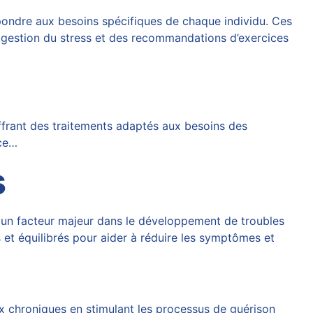
pondre aux besoins spécifiques de chaque individu. Ces
a gestion du stress et des recommandations d’exercices
ffrant des traitements adaptés aux besoins des
âce…
s
re un facteur majeur dans le développement de troubles
et équilibrés pour aider à réduire les symptômes et
x chroniques en stimulant les processus de guérison