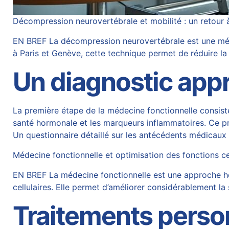
Décompression neurovertébrale et mobilité : un retour à
EN BREF La décompression neurovertébrale est une méth
à Paris et Genève, cette technique permet de réduire la 
Un diagnostic app
La première étape de la médecine fonctionnelle consiste
santé hormonale et les marqueurs inflammatoires. Ce pro
Un questionnaire détaillé sur les antécédents médicaux 
Médecine fonctionnelle et optimisation des fonctions ce
EN BREF La médecine fonctionnelle est une approche holi
cellulaires. Elle permet d’améliorer considérablement l
Traitements perso