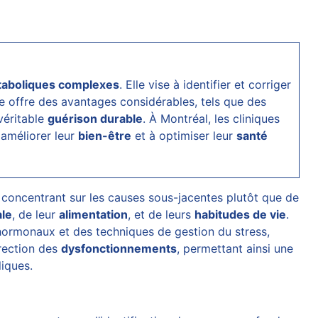
taboliques complexes
. Elle vise à identifier et corriger
e offre des avantages considérables, tels que des
véritable
guérison durable
. À Montréal, les cliniques
 améliorer leur
bien-être
et à optimiser leur
santé
concentrant sur les causes sous-jacentes plutôt que de
ale
, de leur
alimentation
, et de leurs
habitudes de vie
.
hormonaux et des techniques de gestion du stress,
rection des
dysfonctionnements
, permettant ainsi une
iques.