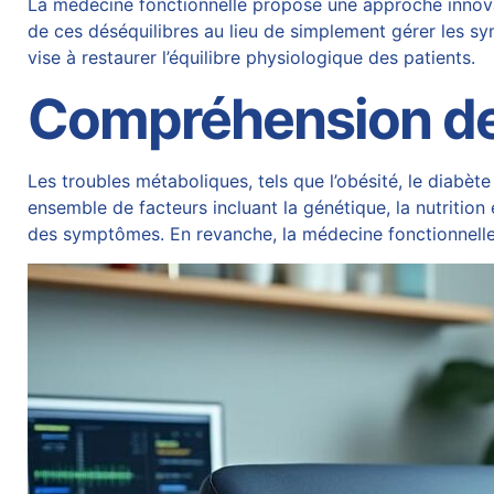
La médecine fonctionnelle propose une approche innovan
de ces déséquilibres au lieu de simplement gérer les sym
vise à restaurer l’équilibre physiologique des patients.
Compréhension de
Les troubles métaboliques, tels que l’obésité, le diabè
ensemble de facteurs incluant la génétique, la nutritio
des symptômes. En revanche, la médecine fonctionnelle 