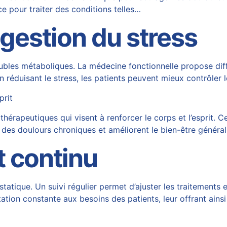
ce pour traiter des conditions telles…
 gestion du stress
troubles métaboliques. La médecine fonctionnelle propose di
En réduisant le stress, les patients peuvent mieux contrôler 
prit
rapeutiques qui visent à renforcer le corps et l’esprit. C
des doulours chroniques et améliorent le bien-être généra
t continu
statique. Un suivi régulier permet d’ajuster les traitements
ion constante aux besoins des patients, leur offrant ainsi 