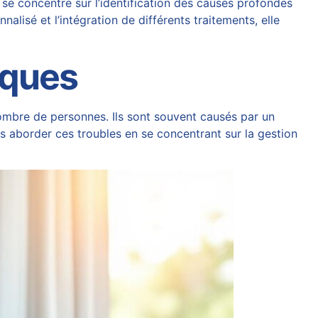
se concentre sur l’identification des causes profondes
lisé et l’intégration de différents traitements, elle
iques
nombre de personnes. Ils sont souvent causés par un
is aborder ces troubles en se concentrant sur la gestion