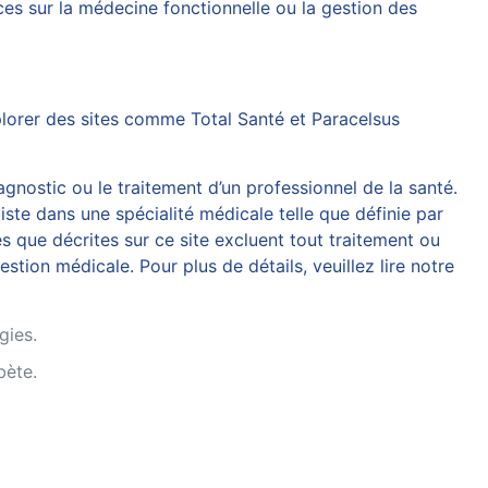
rces sur
la médecine fonctionnelle
ou
la gestion des
explorer des sites comme
Total Santé
et
Paracelsus
agnostic ou le traitement d’un professionnel de la santé.
iste dans une spécialité médicale telle que définie par
 que décrites sur ce site excluent tout traitement ou
tion médicale. Pour plus de détails, veuillez lire notre
gies.
bète.