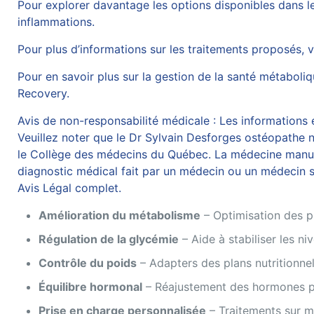
Pour explorer davantage les options disponibles dans l
inflammations
.
Pour plus d’informations sur les traitements proposés, 
Pour en savoir plus sur la gestion de la santé métaboli
Recovery
.
Avis de non-responsabilité médicale : Les informations et
Veuillez noter que le Dr Sylvain Desforges ostéopathe n’
le Collège des médecins du Québec. La médecine manuelle
diagnostic médical fait par un médecin ou un médecin sp
Avis Légal complet.
Amélioration du métabolisme
– Optimisation des p
Régulation de la glycémie
– Aide à stabiliser les ni
Contrôle du poids
– Adapters des plans nutritionnels
Équilibre hormonal
– Réajustement des hormones po
Prise en charge personnalisée
– Traitements sur m