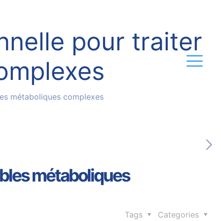
nelle pour traiter
complexes
ubles métaboliques complexes
oubles métaboliques
Tags
Categories