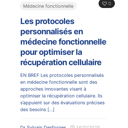
0
Médecine fonctionnelle
Les protocoles
personnalisés en
médecine fonctionnelle
pour optimiser la
récupération cellulaire
EN BREF Les protocoles personnalisés
en médecine fonctionnelle sont des
approches innovantes visant à
optimiser la récupération cellulaire. Ils
s’appuient sur des évaluations précises
des besoins
[…]
Dr Sylvain Desforges
14/11/2025