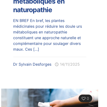
métaboliques en
naturopathie
EN BREF En bref, les plantes
médicinales pour réduire les doule urs
métaboliques en naturopathie
constituent une approche naturelle et
complémentaire pour soulager divers
maux. Ces
[…]
Dr Sylvain Desforges
14/11/2025
0