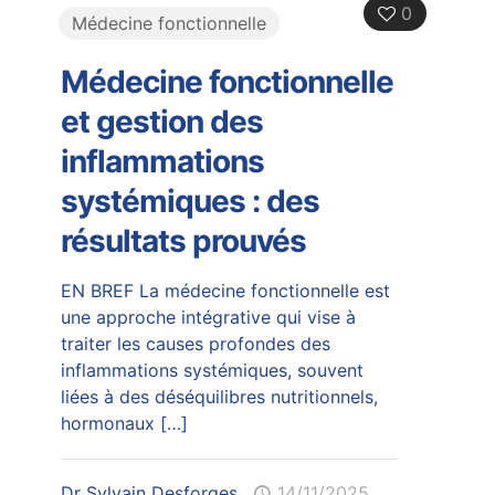
0
Médecine fonctionnelle
Médecine fonctionnelle
et gestion des
inflammations
systémiques : des
résultats prouvés
EN BREF La médecine fonctionnelle est
une approche intégrative qui vise à
traiter les causes profondes des
inflammations systémiques, souvent
liées à des déséquilibres nutritionnels,
hormonaux
[…]
Dr Sylvain Desforges
14/11/2025