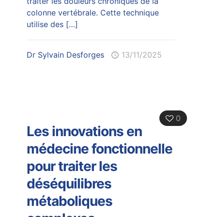
traiter les douleurs chroniques de la
colonne vertébrale. Cette technique
utilise des
[…]
Dr Sylvain Desforges
13/11/2025
0
Les innovations en
médecine fonctionnelle
pour traiter les
déséquilibres
métaboliques