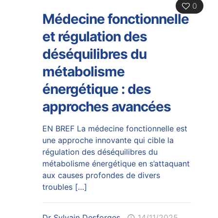
0
Médecine fonctionnelle
et régulation des
déséquilibres du
métabolisme
énergétique : des
approches avancées
EN BREF La médecine fonctionnelle est
une approche innovante qui cible la
régulation des déséquilibres du
métabolisme énergétique en s’attaquant
aux causes profondes de divers
troubles
[…]
Dr Sylvain Desforges
14/11/2025