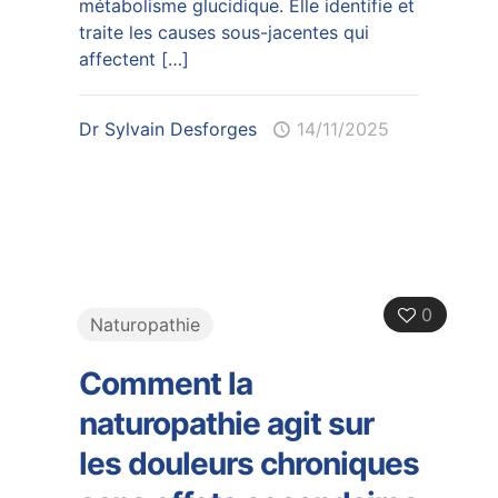
métabolisme glucidique. Elle identifie et
traite les causes sous-jacentes qui
affectent
[…]
Dr Sylvain Desforges
14/11/2025
0
Naturopathie
Comment la
naturopathie agit sur
les douleurs chroniques