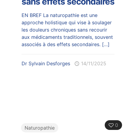
sans effets secondaires
EN BREF La naturopathie est une
approche holistique qui vise à soulager
les douleurs chroniques sans recourir
aux médicaments traditionnels, souvent
associés à des effets secondaires.
[…]
Dr Sylvain Desforges
14/11/2025
0
Naturopathie