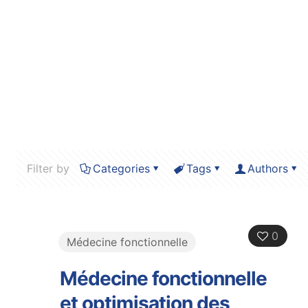
Filter by
Categories
Tags
Authors
0
Médecine fonctionnelle
Médecine fonctionnelle
et optimisation des