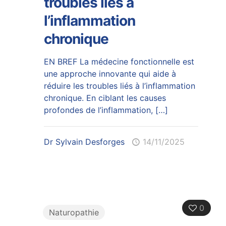
troubles liés à
l’inflammation
chronique
EN BREF La médecine fonctionnelle est
une approche innovante qui aide à
réduire les troubles liés à l’inflammation
chronique. En ciblant les causes
profondes de l’inflammation,
[…]
Dr Sylvain Desforges
14/11/2025
0
Naturopathie