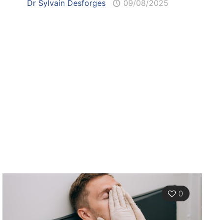
Dr Sylvain Desforges
09/08/2025
0