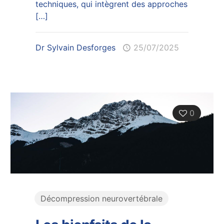
techniques, qui intègrent des approches
[…]
Dr Sylvain Desforges
25/07/2025
0
Décompression neurovertébrale