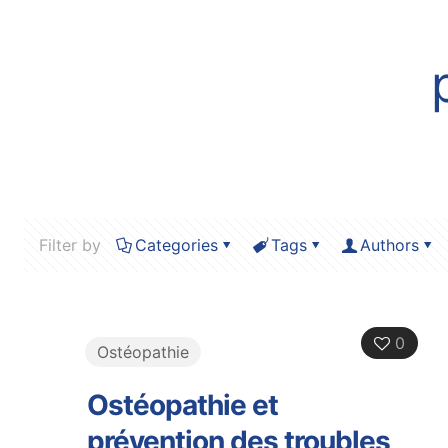
Filter by
Categories
Tags
Authors
0
Ostéopathie
Ostéopathie et
prévention des troubles