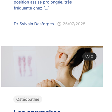
position assise prolongée, très
fréquente chez
[…]
Dr Sylvain Desforges
25/07/2025
0
Ostéopathie