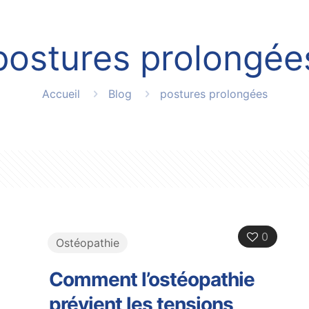
postures prolongée
Accueil
Blog
postures prolongées
0
Ostéopathie
Comment l’ostéopathie
prévient les tensions