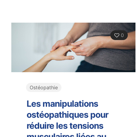
0
Ostéopathie
Les manipulations
ostéopathiques pour
réduire les tensions
musculaires liées au