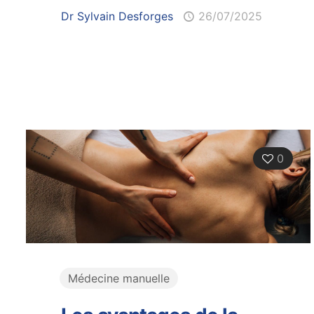
Dr Sylvain Desforges
26/07/2025
0
Médecine manuelle