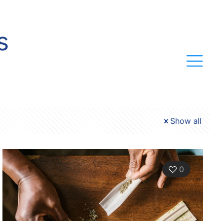
s
Show all
0