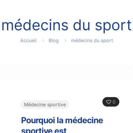
médecins du sport
Accueil
Blog
médecins du sport
0
Médecine sportive
Pourquoi la médecine
sportive est