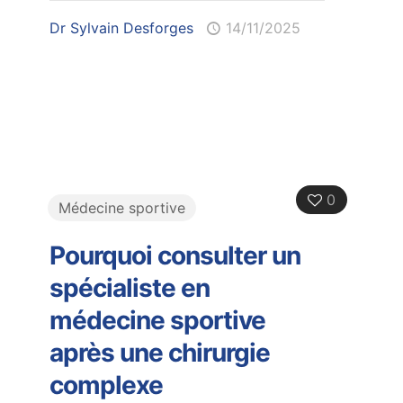
Dr Sylvain Desforges
14/11/2025
0
Médecine sportive
Pourquoi consulter un
spécialiste en
médecine sportive
après une chirurgie
complexe