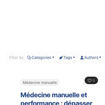
Filter by
Categories
Tags
Authors
0
Médecine manuelle
Médecine manuelle et
performance : dépasser