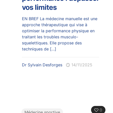
vos limites
EN BREF La médecine manuelle est une
approche thérapeutique qui vise à
optimiser la performance physique en
traitant les troubles musculo-
squelettiques. Elle propose des
techniques de
[…]
Dr Sylvain Desforges
14/11/2025
0
Médecine sportive