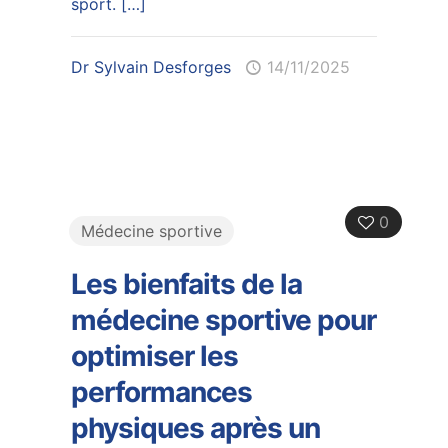
sport.
[…]
Dr Sylvain Desforges
14/11/2025
0
Médecine sportive
Les bienfaits de la
médecine sportive pour
optimiser les
performances
physiques après un