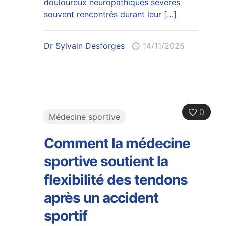
douloureux neuropathiques sévères
souvent rencontrés durant leur
[…]
Dr Sylvain Desforges
14/11/2025
0
Médecine sportive
Comment la médecine
sportive soutient la
flexibilité des tendons
après un accident
sportif