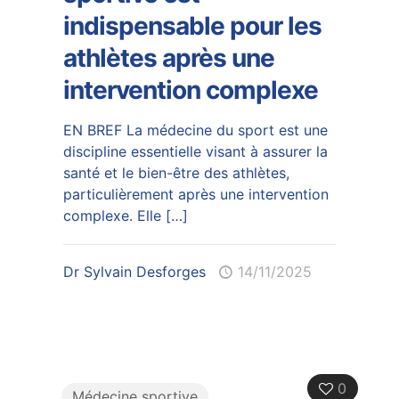
indispensable pour les
athlètes après une
intervention complexe
EN BREF La médecine du sport est une
discipline essentielle visant à assurer la
santé et le bien-être des athlètes,
particulièrement après une intervention
complexe. Elle
[…]
Dr Sylvain Desforges
14/11/2025
0
Médecine sportive