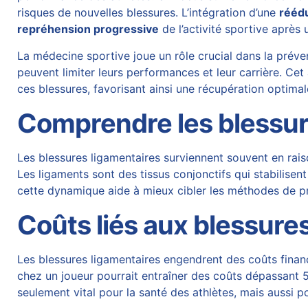
risques de nouvelles blessures. L’intégration d’une
rééd
repréhension progressive
de l’activité sportive après 
La médecine sportive joue un rôle crucial dans la préven
peuvent limiter leurs performances et leur carrière. Ce
ces blessures, favorisant ainsi une récupération optimal
Comprendre les blessur
Les blessures ligamentaires surviennent souvent en rais
Les ligaments sont des tissus conjonctifs qui stabilisen
cette dynamique aide à mieux cibler les méthodes de p
Coûts liés aux blessure
Les blessures ligamentaires engendrent des coûts financ
chez un joueur pourrait entraîner des coûts dépassant 50
seulement vital pour la santé des athlètes, mais aussi p