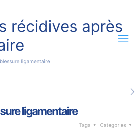
s récidives après
aire
blessure ligamentaire
ssure ligamentaire
Tags
Categories