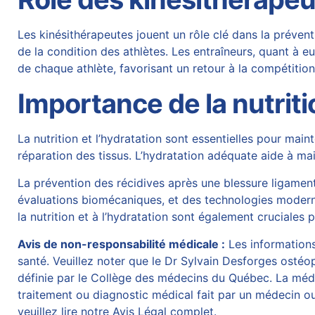
Les kinésithérapeutes jouent un rôle clé dans la préventi
de la condition des athlètes. Les entraîneurs, quant à
de chaque athlète, favorisant un retour à la compétition
Importance de la nutriti
La nutrition et l’hydratation sont essentielles pour mai
réparation des tissus. L’hydratation adéquate aide à main
La prévention des récidives après une blessure ligamen
évaluations biomécaniques, et des technologies modernes
la nutrition et à l’hydratation sont également cruciales
Avis de non-responsabilité médicale :
Les informations 
santé. Veuillez noter que le Dr Sylvain Desforges ostéop
définie par le Collège des médecins du Québec. La médec
traitement ou diagnostic médical fait par un médecin ou
veuillez lire notre Avis Légal complet.