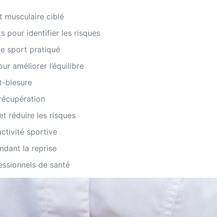
 musculaire ciblé
pour identifier les risques
e sport pratiqué
ur améliorer l’équilibre
t-blesure
récupération
t réduire les risques
activité sportive
ndant la reprise
essionnels de santé