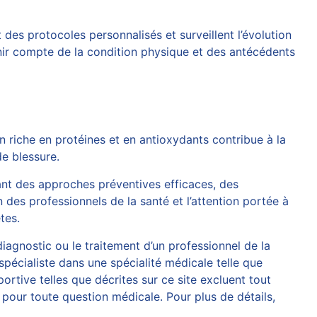
t des protocoles personnalisés et surveillent l’évolution
enir compte de la condition physique et des antécédents
on riche en protéines et en antioxydants contribue à la
de blessure.
ant des approches préventives efficaces, des
des professionnels de la santé et l’attention portée à
tes.
diagnostic ou le traitement d’un professionnel de la
spécialiste dans une spécialité médicale telle que
rtive telles que décrites sur ce site excluent tout
pour toute question médicale. Pour plus de détails,