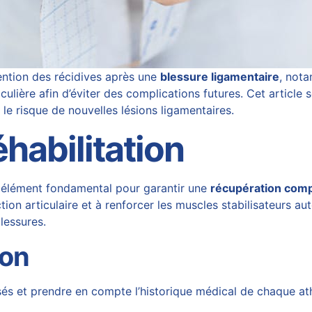
vention des récidives après une
blessure ligamentaire
, nota
ulière afin d’éviter des complications futures. Cet article
e risque de nouvelles lésions ligamentaires.
habilitation
un élément fondamental pour garantir une
récupération comp
ion articulaire et à renforcer les muscles stabilisateurs autou
blessures.
ion
sés et prendre en compte l’historique médical de chaque athl