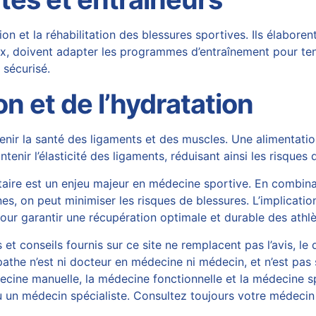
on et la réhabilitation des blessures sportives. Ils élaboren
 eux, doivent adapter les programmes d’entraînement pour t
 sécurisé.
on et de l’hydratation
ntenir la santé des ligaments et des muscles. Une alimentati
tenir l’élasticité des ligaments, réduisant ainsi les risques 
taire est un enjeu majeur en médecine sportive. En combin
, on peut minimiser les risques de blessures. L’implication 
 pour garantir une récupération optimale et durable des athlè
et conseils fournis sur ce site ne remplacent pas l’avis, le 
athe n’est ni docteur en médecine ni médecin, et n’est pas 
ine manuelle, la médecine fonctionnelle et la médecine spo
 un médecin spécialiste. Consultez toujours votre médecin 