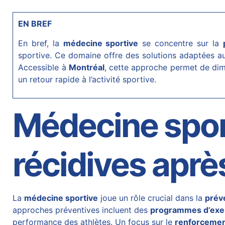
EN BREF
En bref, la
médecine sportive
se concentre sur la
sportive. Ce domaine offre des solutions adaptées au
Accessible à
Montréal
, cette approche permet de dim
un retour rapide à l’activité sportive.
Médecine spor
récidives aprè
La
médecine sportive
joue un rôle crucial dans la
prév
approches préventives incluent des
programmes d’exer
performance des athlètes. Un focus sur le
renforcemen