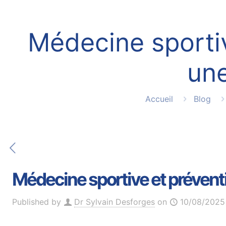
Médecine sportiv
une
Accueil
Blog
Médecine sportive et préventi
Published by
Dr Sylvain Desforges
on
10/08/2025