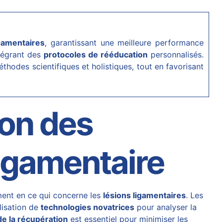
igamentaires
, garantissant une meilleure performance
ntégrant des
protocoles de rééducation
personnalisés.
hodes scientifiques et holistiques, tout en favorisant
ion des
ligamentaire
ment en ce qui concerne les
lésions ligamentaires
. Les
ilisation de
technologies novatrices
pour analyser la
de la récupération
est essentiel pour minimiser les