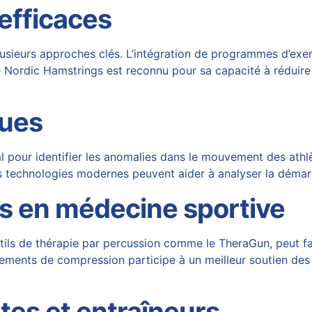
efficaces
lusieurs approches clés. L’intégration de programmes d’exe
 Nordic Hamstrings est reconnu pour sa capacité à réduire 
ques
l pour identifier les anomalies dans le mouvement des ath
s technologies modernes peuvent aider à analyser la démarc
s en médecine sportive
utils de thérapie par percussion comme le TheraGun, peut fa
vêtements de compression participe à un meilleur soutien des
tes et entraîneurs