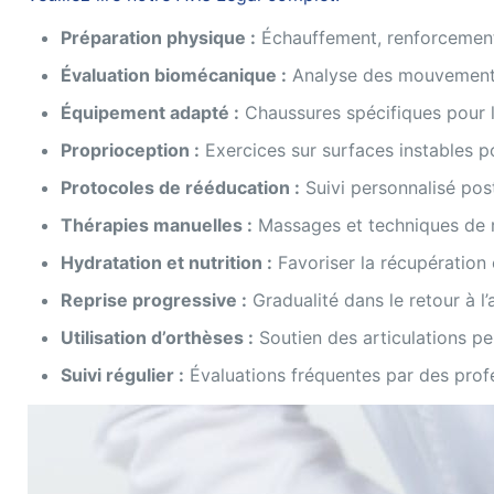
Préparation physique :
Échauffement, renforcement
Évaluation biomécanique :
Analyse des mouvements 
Équipement adapté :
Chaussures spécifiques pour l
Proprioception :
Exercices sur surfaces instables po
Protocoles de rééducation :
Suivi personnalisé pos
Thérapies manuelles :
Massages et techniques de 
Hydratation et nutrition :
Favoriser la récupération e
Reprise progressive :
Gradualité dans le retour à l’
Utilisation d’orthèses :
Soutien des articulations pe
Suivi régulier :
Évaluations fréquentes par des prof