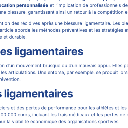
ucation personnalisée
et l’implication de professionnels de
une blessure, garantissant ainsi un retour à la compétition e
tion des récidives après une blessure ligamentaire. Les ble
t article aborde les méthodes préventives et les stratégies 
e et durable.
es ligamentaires
on d’un mouvement brusque ou d’un mauvais appui. Elles peu
t les articulations. Une entorse, par exemple, se produit lo
révention.
s ligamentaires
iers et des pertes de performance pour les athlètes et les 
0 000 euros, incluant les frais médicaux et les pertes de r
our la viabilité économique des organisations sportives.