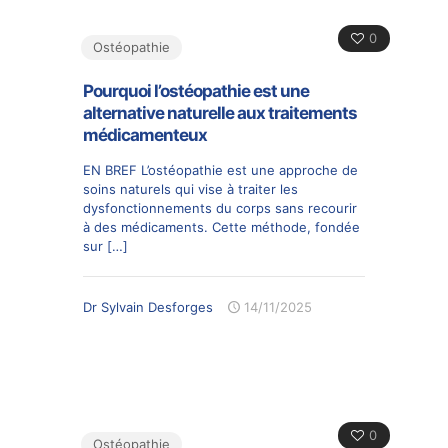
0
Ostéopathie
Pourquoi l’ostéopathie est une
alternative naturelle aux traitements
médicamenteux
EN BREF L’ostéopathie est une approche de
soins naturels qui vise à traiter les
dysfonctionnements du corps sans recourir
à des médicaments. Cette méthode, fondée
sur
[…]
Dr Sylvain Desforges
14/11/2025
0
Ostéopathie