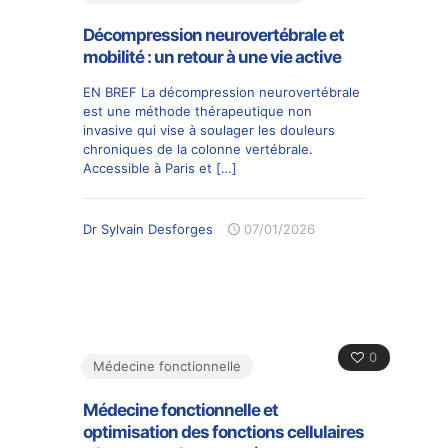
Décompression neurovertébrale et
mobilité : un retour à une vie active
EN BREF La décompression neurovertébrale
est une méthode thérapeutique non
invasive qui vise à soulager les douleurs
chroniques de la colonne vertébrale.
Accessible à Paris et
[…]
Dr Sylvain Desforges
07/01/2026
0
Médecine fonctionnelle
Médecine fonctionnelle et
optimisation des fonctions cellulaires