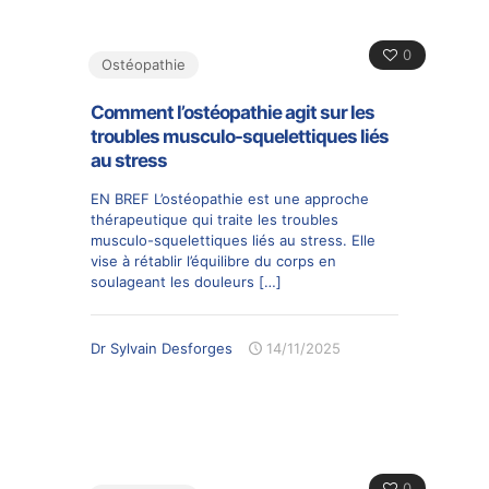
0
Ostéopathie
Comment l’ostéopathie agit sur les
troubles musculo-squelettiques liés
au stress
EN BREF L’ostéopathie est une approche
thérapeutique qui traite les troubles
musculo-squelettiques liés au stress. Elle
vise à rétablir l’équilibre du corps en
soulageant les douleurs
[…]
Dr Sylvain Desforges
14/11/2025
0