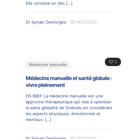
Elle consiste en des
[…]
Dr Sylvain Desforges
14/11/2025
0
Médecine manuelle
Médecine manuelle et santé globale :
vivre pleinement
EN BREF La médecine manuelle est une
approche thérapeutique qui vise à optimiser
la saine globalité de l’individu en considérant
les aspects physiques, émotionnels et
mentaux.
[…]
Dr Sylvain Desforges
14/11/2025