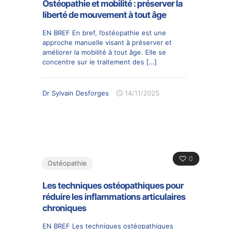
Ostéopathie et mobilité : préserver la
liberté de mouvement à tout âge
EN BREF En bref, l’ostéopathie est une
approche manuelle visant à préserver et
améliorer la mobilité à tout âge. Elle se
concentre sur le traitement des
[…]
Dr Sylvain Desforges
14/11/2025
0
Ostéopathie
Les techniques ostéopathiques pour
réduire les inflammations articulaires
chroniques
EN BREF Les techniques ostéopathiques