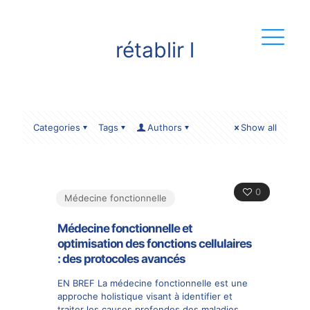
rétablir l
Categories
Tags
Authors
Show all
0
Médecine fonctionnelle
Médecine fonctionnelle et
optimisation des fonctions cellulaires
: des protocoles avancés
EN BREF La médecine fonctionnelle est une
approche holistique visant à identifier et
traiter les causes profondes des maladies,