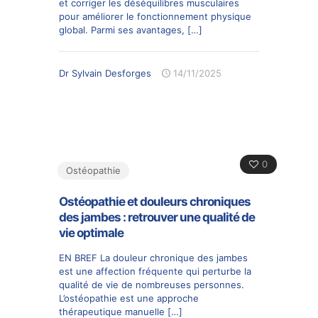
et corriger les déséquilibres musculaires
pour améliorer le fonctionnement physique
global. Parmi ses avantages,
[…]
Dr Sylvain Desforges
14/11/2025
0
Ostéopathie
Ostéopathie et douleurs chroniques
des jambes : retrouver une qualité de
vie optimale
EN BREF La douleur chronique des jambes
est une affection fréquente qui perturbe la
qualité de vie de nombreuses personnes.
L’ostéopathie est une approche
thérapeutique manuelle
[…]