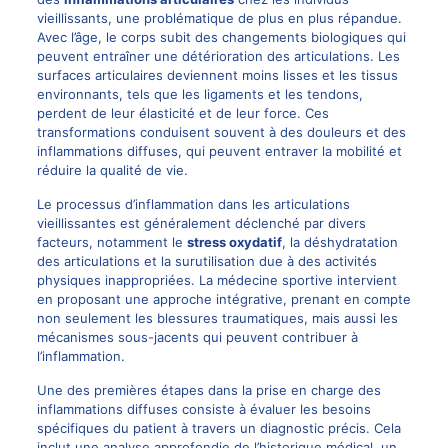
vieillissants, une problématique de plus en plus répandue.
Avec l’âge, le corps subit des changements biologiques qui
peuvent entraîner une détérioration des articulations. Les
surfaces articulaires deviennent moins lisses et les tissus
environnants, tels que les ligaments et les tendons,
perdent de leur élasticité et de leur force. Ces
transformations conduisent souvent à des douleurs et des
inflammations diffuses, qui peuvent entraver la mobilité et
réduire la qualité de vie.
Le processus d’inflammation dans les articulations
vieillissantes est généralement déclenché par divers
facteurs, notamment le
stress oxydatif
, la déshydratation
des articulations et la surutilisation due à des activités
physiques inappropriées. La médecine sportive intervient
en proposant une approche intégrative, prenant en compte
non seulement les blessures traumatiques, mais aussi les
mécanismes sous-jacents qui peuvent contribuer à
l’inflammation.
Une des premières étapes dans la prise en charge des
inflammations diffuses consiste à évaluer les besoins
spécifiques du patient à travers un diagnostic précis. Cela
inclut une analyse approfondie de l’historique médical, un