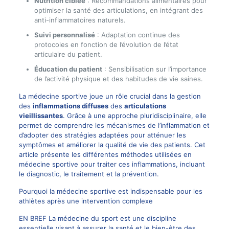
Nutrition ciblée
: Recommandations alimentaires pour
optimiser la santé des articulations, en intégrant des
anti-inflammatoires naturels.
Suivi personnalisé
: Adaptation continue des
protocoles en fonction de l’évolution de l’état
articulaire du patient.
Éducation du patient
: Sensibilisation sur l’importance
de l’activité physique et des habitudes de vie saines.
La médecine sportive joue un rôle crucial dans la gestion
des
inflammations diffuses
des
articulations
vieillissantes
. Grâce à une approche pluridisciplinaire, elle
permet de comprendre les mécanismes de l’inflammation et
d’adopter des stratégies adaptées pour atténuer les
symptômes et améliorer la qualité de vie des patients. Cet
article présente les différentes méthodes utilisées en
médecine sportive pour traiter ces inflammations, incluant
le diagnostic, le traitement et la prévention.
Pourquoi la médecine sportive est indispensable pour les
athlètes après une intervention complexe
EN BREF La médecine du sport est une discipline
essentielle visant à assurer la santé et le bien-être des