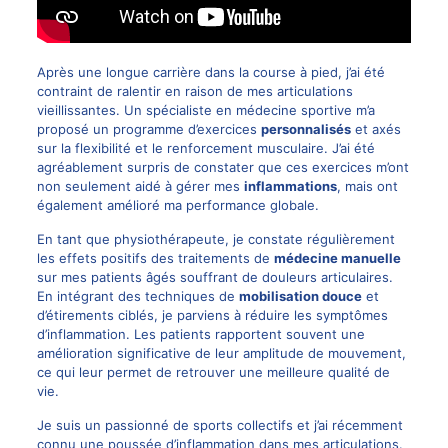
Après une longue carrière dans la course à pied, j’ai été
contraint de ralentir en raison de mes articulations
vieillissantes. Un spécialiste en médecine sportive m’a
proposé un programme d’exercices
personnalisés
et axés
sur la flexibilité et le renforcement musculaire. J’ai été
agréablement surpris de constater que ces exercices m’ont
non seulement aidé à gérer mes
inflammations
, mais ont
également amélioré ma performance globale.
En tant que physiothérapeute, je constate régulièrement
les effets positifs des traitements de
médecine manuelle
sur mes patients âgés souffrant de douleurs articulaires.
En intégrant des techniques de
mobilisation douce
et
d’étirements ciblés, je parviens à réduire les symptômes
d’inflammation. Les patients rapportent souvent une
amélioration significative de leur amplitude de mouvement,
ce qui leur permet de retrouver une meilleure qualité de
vie.
Je suis un passionné de sports collectifs et j’ai récemment
connu une poussée d’inflammation dans mes articulations.