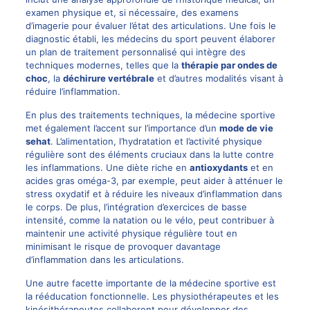
examen physique et, si nécessaire, des examens
d’imagerie pour évaluer l’état des articulations. Une fois le
diagnostic établi, les médecins du sport peuvent élaborer
un plan de traitement personnalisé qui intègre des
techniques modernes, telles que la
thérapie par ondes de
choc
, la
déchirure vertébrale
et d’autres modalités visant à
réduire l’inflammation.
En plus des traitements techniques, la médecine sportive
met également l’accent sur l’importance d’un
mode de vie
sehat
. L’alimentation, l’hydratation et l’activité physique
régulière sont des éléments cruciaux dans la lutte contre
les inflammations. Une diète riche en
antioxydants
et en
acides gras oméga-3, par exemple, peut aider à atténuer le
stress oxydatif et à réduire les niveaux d’inflammation dans
le corps. De plus, l’intégration d’exercices de basse
intensité, comme la natation ou le vélo, peut contribuer à
maintenir une activité physique régulière tout en
minimisant le risque de provoquer davantage
d’inflammation dans les articulations.
Une autre facette importante de la médecine sportive est
la rééducation fonctionnelle. Les physiothérapeutes et les
kinésithérapeutes collaborent pour développer des