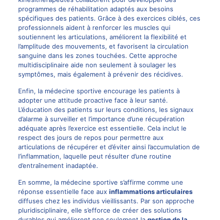
programmes de réhabilitation adaptés aux besoins
spécifiques des patients. Grâce à des exercices ciblés, ces
professionnels aident à renforcer les muscles qui
soutiennent les articulations, améliorent la flexibilité et
l’amplitude des mouvements, et favorisent la circulation
sanguine dans les zones touchées. Cette approche
multidisciplinaire aide non seulement à soulager les
symptômes, mais également à prévenir des récidives.
Enfin, la médecine sportive encourage les patients à
adopter une attitude proactive face à leur santé.
L’éducation des patients sur leurs conditions, les signaux
d’alarme à surveiller et l’importance d’une récupération
adéquate après l’exercice est essentielle. Cela inclut le
respect des jours de repos pour permettre aux
articulations de récupérer et d’éviter ainsi l’accumulation de
l’inflammation, laquelle peut résulter d’une routine
d’entraînement inadaptée.
En somme, la médecine sportive s’affirme comme une
réponse essentielle face aux
inflammations articulaires
diffuses chez les individus vieillissants. Par son approche
pluridisciplinaire, elle s’efforce de créer des solutions
durables qui améliorent non seulement la
gestion de la