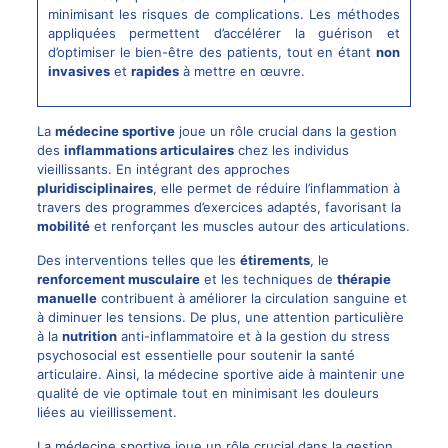
minimisant les risques de complications. Les méthodes
appliquées permettent d’accélérer la guérison et
d’optimiser le bien-être des patients, tout en étant
non
invasives
et
rapides
à mettre en œuvre.
La
médecine sportive
joue un rôle crucial dans la gestion
des
inflammations articulaires
chez les individus
vieillissants. En intégrant des approches
pluridisciplinaires
, elle permet de réduire l’inflammation à
travers des programmes d’exercices adaptés, favorisant la
mobilité
et renforçant les muscles autour des articulations.
Des interventions telles que les
étirements
, le
renforcement musculaire
et les techniques de
thérapie
manuelle
contribuent à améliorer la circulation sanguine et
à diminuer les tensions. De plus, une attention particulière
à la
nutrition
anti-inflammatoire et à la gestion du stress
psychosocial est essentielle pour soutenir la santé
articulaire. Ainsi, la médecine sportive aide à maintenir une
qualité de vie optimale tout en minimisant les douleurs
liées au vieillissement.
La médecine sportive joue un rôle crucial dans la gestion