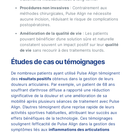
Procédures non invasives
: Contrairement aux
méthodes chirurgicales, Pulse Align ne nécessite
aucune incision, réduisant le risque de complications
postopératoires.
Amélioration de la qualité de vie
: Les patients
pouvant bénéficier d’une solution sûre et naturelle
constatent souvent un impact positif sur leur
qualité
de vie
sans recourir à des traitements lourds.
Études de cas ou témoignages
De nombreux patients ayant utilisé Pulse Align témoignent
des
résultats positifs
obtenus dans la gestion de leurs
douleurs articulaires. Par exemple, un patient de 68 ans
souffrant d’arthrose diffuse a rapporté une réduction
significative de la douleur et une amélioration de sa
mobilité après plusieurs séances de traitement avec Pulse
Align. D’autres témoignent d’une reprise rapide de leurs
activités sportives habituelles, attribuant leur succès aux
effets bénéfiques de la technologie. Ces témoignages
soulignent l’efficacité de Pulse Align dans la gestion des
symptômes liés aux
inflammations des articulations