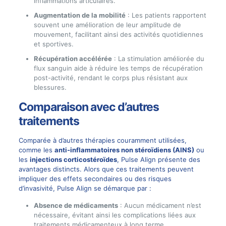
inflammations articulaires.
Augmentation de la mobilité
: Les patients rapportent
souvent une amélioration de leur amplitude de
mouvement, facilitant ainsi des activités quotidiennes
et sportives.
Récupération accélérée
: La stimulation améliorée du
flux sanguin aide à réduire les temps de récupération
post-activité, rendant le corps plus résistant aux
blessures.
Comparaison avec d’autres
traitements
Comparée à d’autres thérapies couramment utilisées,
comme les
anti-inflammatoires non stéroïdiens (AINS)
ou
les
injections corticostéroïdes
, Pulse Align présente des
avantages distincts. Alors que ces traitements peuvent
impliquer des effets secondaires ou des risques
d’invasivité, Pulse Align se démarque par :
Absence de médicaments
: Aucun médicament n’est
nécessaire, évitant ainsi les complications liées aux
traitements médicamenteux à long terme.