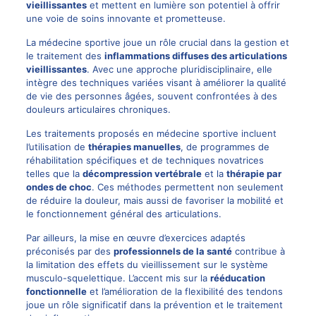
vieillissantes
et mettent en lumière son potentiel à offrir
une voie de soins innovante et prometteuse.
La médecine sportive joue un rôle crucial dans la gestion et
le traitement des
inflammations diffuses des articulations
vieillissantes
. Avec une approche pluridisciplinaire, elle
intègre des techniques variées visant à améliorer la qualité
de vie des personnes âgées, souvent confrontées à des
douleurs articulaires chroniques.
Les traitements proposés en médecine sportive incluent
l’utilisation de
thérapies manuelles
, de programmes de
réhabilitation spécifiques et de techniques novatrices
telles que la
décompression vertébrale
et la
thérapie par
ondes de choc
. Ces méthodes permettent non seulement
de réduire la douleur, mais aussi de favoriser la mobilité et
le fonctionnement général des articulations.
Par ailleurs, la mise en œuvre d’exercices adaptés
préconisés par des
professionnels de la santé
contribue à
la limitation des effets du vieillissement sur le système
musculo-squelettique. L’accent mis sur la
rééducation
fonctionnelle
et l’amélioration de la flexibilité des tendons
joue un rôle significatif dans la prévention et le traitement