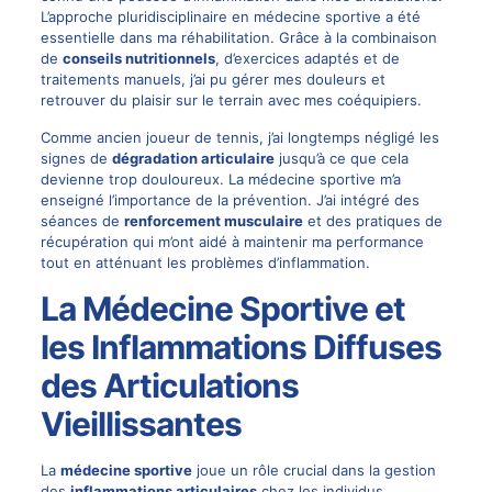
L’approche pluridisciplinaire en médecine sportive a été
essentielle dans ma réhabilitation. Grâce à la combinaison
de
conseils nutritionnels
, d’exercices adaptés et de
traitements manuels, j’ai pu gérer mes douleurs et
retrouver du plaisir sur le terrain avec mes coéquipiers.
Comme ancien joueur de tennis, j’ai longtemps négligé les
signes de
dégradation articulaire
jusqu’à ce que cela
devienne trop douloureux. La médecine sportive m’a
enseigné l’importance de la prévention. J’ai intégré des
séances de
renforcement musculaire
et des pratiques de
récupération qui m’ont aidé à maintenir ma performance
tout en atténuant les problèmes d’inflammation.
La Médecine Sportive et
les Inflammations Diffuses
des Articulations
Vieillissantes
La
médecine sportive
joue un rôle crucial dans la gestion
des
inflammations articulaires
chez les individus