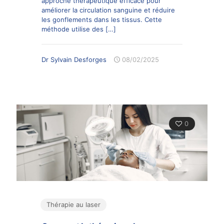
approche thérapeutique efficace pour
améliorer la circulation sanguine et réduire
les gonflements dans les tissus. Cette
méthode utilise des
[…]
Dr Sylvain Desforges
08/02/2025
0
Thérapie au laser