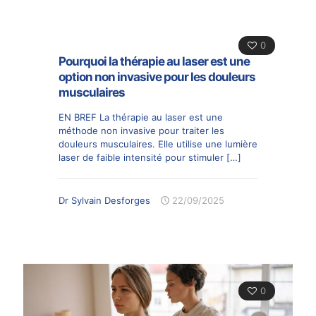
0
Pourquoi la thérapie au laser est une
option non invasive pour les douleurs
musculaires
EN BREF La thérapie au laser est une
méthode non invasive pour traiter les
douleurs musculaires. Elle utilise une lumière
laser de faible intensité pour stimuler
[…]
Dr Sylvain Desforges
22/09/2025
0