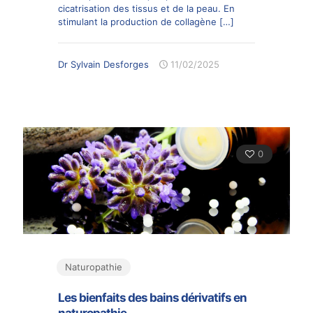
cicatrisation des tissus et de la peau. En
stimulant la production de collagène
[…]
Dr Sylvain Desforges
11/02/2025
0
Naturopathie
Les bienfaits des bains dérivatifs en
naturopathie