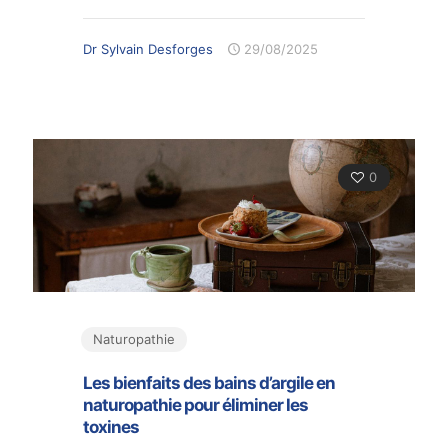
Dr Sylvain Desforges
29/08/2025
0
Naturopathie
Les bienfaits des bains d’argile en
naturopathie pour éliminer les
toxines