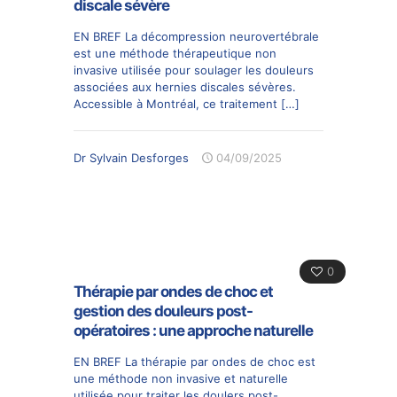
discale sévère
EN BREF La décompression neurovertébrale
est une méthode thérapeutique non
invasive utilisée pour soulager les douleurs
associées aux hernies discales sévères.
Accessible à Montréal, ce traitement
[…]
Dr Sylvain Desforges
04/09/2025
0
Thérapie par ondes de choc et
gestion des douleurs post-
opératoires : une approche naturelle
EN BREF La thérapie par ondes de choc est
une méthode non invasive et naturelle
utilisée pour traiter les doulers post-