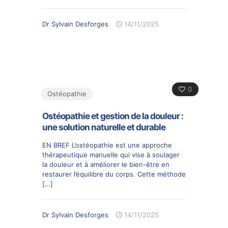
Dr Sylvain Desforges
14/11/2025
0
Ostéopathie
Ostéopathie et gestion de la douleur :
une solution naturelle et durable
EN BREF L’ostéopathie est une approche
thérapeutique manuelle qui vise à soulager
la douleur et à améliorer le bien-être en
restaurer l’équilibre du corps. Cette méthode
[…]
Dr Sylvain Desforges
14/11/2025