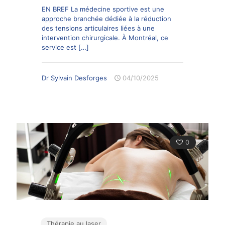
EN BREF La médecine sportive est une
approche branchée dédiée à la réduction
des tensions articulaires liées à une
intervention chirurgicale. À Montréal, ce
service est
[…]
Dr Sylvain Desforges
04/10/2025
0
Thérapie au laser