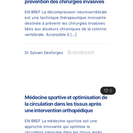
prévention des chirurgies invasives
EN BREF La décompression neurovertébrale
est une technique thérapeutique innovante
destinée à prévenir les chirurgies invasives
liées aux douleurs chroniques de la colonne
vertébrale. Accessible à
[…]
Dr Sylvain Desforges
02/09/2025
0
Médecine sportive et optimisation de
la circulation dans les tissus après
une intervention orthopédique
EN BREF La médecine sportive est une
approche innovante qui optimise la
circulation sanguine dans les tissus après