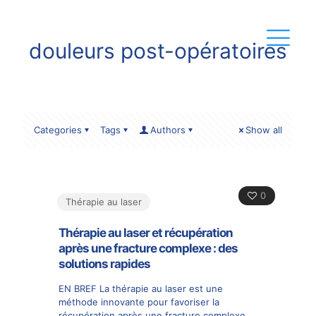
douleurs post-opératoires
Categories
Tags
Authors
Show all
0
Thérapie au laser
Thérapie au laser et récupération
après une fracture complexe : des
solutions rapides
EN BREF La thérapie au laser est une
méthode innovante pour favoriser la
récupération après une fracture complexe.