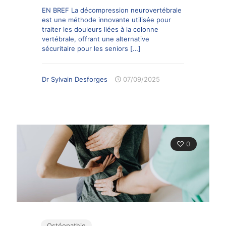
EN BREF La décompression neurovertébrale
est une méthode innovante utilisée pour
traiter les douleurs liées à la colonne
vertébrale, offrant une alternative
sécuritaire pour les seniors
[…]
Dr Sylvain Desforges
07/09/2025
0
Ostéopathie