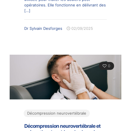
opératoires. Elle fonctionne en délivrant des
[…]
Dr Sylvain Desforges
02/09/2025
0
Décompression neurovertébrale
Décompression neurovertébrale et