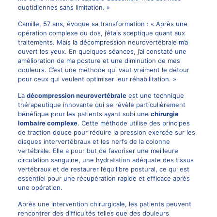
quotidiennes sans limitation. »
Camille, 57 ans, évoque sa transformation : « Après une
opération complexe du dos, j’étais sceptique quant aux
traitements. Mais la décompression neurovertébrale m’a
ouvert les yeux. En quelques séances, j’ai constaté une
amélioration de ma posture et une diminution de mes
douleurs. C’est une méthode qui vaut vraiment le détour
pour ceux qui veulent optimiser leur réhabilitation. »
La
décompression neurovertébrale
est une technique
thérapeutique innovante qui se révèle particulièrement
bénéfique pour les patients ayant subi une
chirurgie
lombaire complexe
. Cette méthode utilise des principes
de traction douce pour réduire la pression exercée sur les
disques intervertébraux et les nerfs de la colonne
vertébrale. Elle a pour but de favoriser une meilleure
circulation sanguine, une hydratation adéquate des tissus
vertébraux et de restaurer l’équilibre postural, ce qui est
essentiel pour une récupération rapide et efficace après
une opération.
Après une intervention chirurgicale, les patients peuvent
rencontrer des difficultés telles que des douleurs