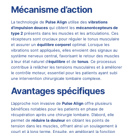
Mécanisme d’action
La technologie de
Pulse Align
utilise des
vibrations
d’impulsion douces
qui ciblent les
mécanorécepteurs de
type 2
présents dans les muscles et les articulations. Ces
récepteurs sont cruciaux pour réguler le tonus musculaire
et assurer un
équilibre corporel
optimal. Lorsque les
vibrations sont appliquées, elles envoient des signaux au
système nerveux central, favorisant le retour des muscles
à leur état naturel d’
équilibre
et de
tonus
. Ce processus
contribue à relâcher les tensions musculaires et à améliorer
le contrôle moteur, essentiel pour les patients ayant subi
une intervention chirurgicale lombaire complexe.
Avantages spécifiques
L’approche non invasive de
Pulse Align
offre plusieurs
bénéfices notables pour les patients en phase de
récupération après une chirurgie lombaire. D’abord, elle
permet de
réduire la douleur
en ciblant les points de
tension dans les muscles, offrant ainsi un soulagement à
court et à long terme. Ensuite, en améliorant la fonction