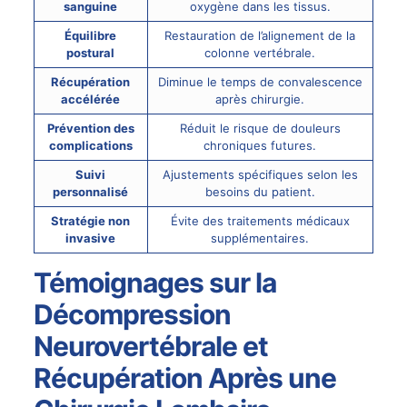
sanguine
oxygène dans les tissus.
Équilibre
Restauration de l’alignement de la
postural
colonne vertébrale.
Récupération
Diminue le temps de convalescence
accélérée
après chirurgie.
Prévention des
Réduit le risque de douleurs
complications
chroniques futures.
Suivi
Ajustements spécifiques selon les
personnalisé
besoins du patient.
Stratégie non
Évite des traitements médicaux
invasive
supplémentaires.
Témoignages sur la
Décompression
Neurovertébrale et
Récupération Après une