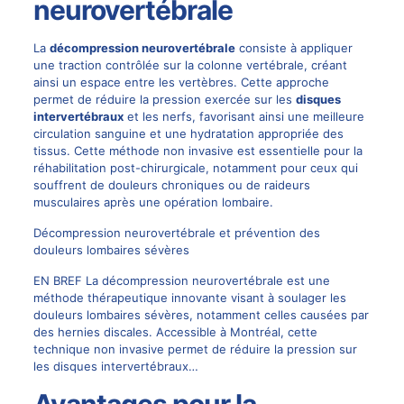
neurovertébrale
La
décompression neurovertébrale
consiste à appliquer
une traction contrôlée sur la colonne vertébrale, créant
ainsi un espace entre les vertèbres. Cette approche
permet de réduire la pression exercée sur les
disques
intervertébraux
et les nerfs, favorisant ainsi une meilleure
circulation sanguine et une hydratation appropriée des
tissus. Cette méthode non invasive est essentielle pour la
réhabilitation post-chirurgicale, notamment pour ceux qui
souffrent de
douleurs chroniques
ou de raideurs
musculaires après une opération lombaire.
Décompression neurovertébrale et prévention des
douleurs lombaires sévères
EN BREF La décompression neurovertébrale est une
méthode thérapeutique innovante visant à soulager les
douleurs lombaires sévères, notamment celles causées par
des hernies discales. Accessible à Montréal, cette
technique non invasive permet de réduire la pression sur
les disques intervertébraux…
Avantages pour la