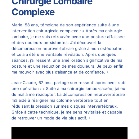
Chirurgie Lombaire
Complexe
Marie, 58 ans, témoigne de son expérience suite à une
intervention chirurgicale complexe : « Après ma chirurgie
lombaire, je me suis retrouvée avec une posture affaissée
et des douleurs persistantes. J’ai découvert la
décompression neurovertébrale grâce à mon ostéopathe,
et cela a été une véritable révélation. Après quelques
séances, j’ai ressenti une amélioration significative de ma
posture et une réduction de mes douleurs. Je peux enfin
me mouvoir avec plus d’aisance et de confiance. »
Jean-Claude, 62 ans, partage son ressenti après avoir subi
une opération : « Suite à ma chirurgie lombo-sacrée, j’ai eu
du mal à me réadapter. La décompression neurovertébrale
m’a aidé à réaligner ma colonne vertébrale tout en
réduisant la pression sur mes disques intervertébraux.
Grâce à cette technique, je me sens revitalisé et capable
de retrouver un mode de vie plus actif. »