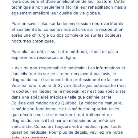
leurs douleurs et d’une amélioration de leur posture. Cette
technique a non seulement facilité leur réhabilitation mais a
également amélioré leur qualité de vie globale.
Pour en savoir plus sur la décompression neurovertébrale
et ses bienfaits, consultez nos articles sur
la récupération
après une chirurgie du dos complexe
ou sur
les douleurs
nocturnes chroniques
.
Pour plus de détails sur cette méthode, n’hésitez pas à
explorer nos ressources en ligne.
« Avis de non-responsabilité médicale : Les informations et
conseils fournis sur ce site ne remplacent pas l’avis, le
diagnostic ou le traitement d’un professionnel de la santé.
Veuillez noter que le Dr Sylvain Desforges ostéopathe n’est
ni docteur en médecine ni médecin, et n’est pas spécialiste
dans une spécialité médicale telle que définie par le
Collège des médecins du Québec. La médecine manuelle,
la médecine fonctionnelle et la médecine sportive telles
que décrites sur ce site excluent tout traitement ou
diagnostic médical fait par un médecin ou un médecin
spécialiste. Consultez toujours votre médecin pour toute
question médicale. Pour plus de détails, veuillez lire notre
Avis Légal complet. »