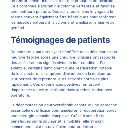
de renforcement musculaire et des pratiques de flexibilité.
Cela contribue à soutenir la colonne vertébrale et favorise
une meilleure posture. Des activités comme le yoga ou le
pilates peuvent également être bénéfiques pour renforcer
les muscles entourant la colonne et améliorer le bien-être
général.
Témoignages de patients
De nombreux patients ayant bénéficié de la décompression
neurovertébrale après une chirurgie lombaire ont rapporté
des améliorations significatives de leur condition. Par
exemple, certains témoignent d’une restauration notable
de leur posture, ainsi qu’une diminution de la douleur qui
leur permet de reprendre leurs activités normales plus
rapidement. Ces expériences positives renforcent
l’importance de cette méthode dans la réhabilitation post-
opératoire.
La décompression neurovertébrale constitue une approche
essentielle et efficace pour améliorer la récupération après
une chirurgie lombaire complexe. Grâce à ses effets
bénéfiques sur la douleur et la mobilité, elle s’inscrit
comme une solution privilégiée pour optimiser la