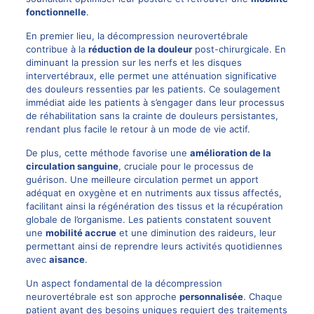
fonctionnelle
.
En premier lieu, la décompression neurovertébrale
contribue à la
réduction de la douleur
post-chirurgicale. En
diminuant la pression sur les nerfs et les disques
intervertébraux, elle permet une atténuation significative
des douleurs ressenties par les patients. Ce soulagement
immédiat aide les patients à s’engager dans leur processus
de réhabilitation sans la crainte de douleurs persistantes,
rendant plus facile le retour à un mode de vie actif.
De plus, cette méthode favorise une
amélioration de la
circulation sanguine
, cruciale pour le processus de
guérison. Une meilleure circulation permet un apport
adéquat en oxygène et en nutriments aux tissus affectés,
facilitant ainsi la régénération des tissus et la récupération
globale de l’organisme. Les patients constatent souvent
une
mobilité accrue
et une diminution des raideurs, leur
permettant ainsi de reprendre leurs activités quotidiennes
avec
aisance
.
Un aspect fondamental de la décompression
neurovertébrale est son approche
personnalisée
. Chaque
patient ayant des besoins uniques requiert des traitements