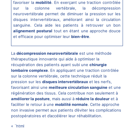
favoriser la
mobilité
. En exerçant une traction contrôlée
sur la colonne vertébrale, la
décompression
neurovertébrale
permet de diminuer la pression sur les
disques intervertébraux, améliorant ainsi la circulation
sanguine. Cela aide les patients à retrouver un bon
alignement postural
tout en étant une approche douce
et efficace pour optimiser leur
bien-être
.
La
décompression neurovertébrale
est une méthode
thérapeutique innovante qui aide à optimiser la
récupération des patients ayant subi une
chirurgie
lombaire complexe
. En appliquant une traction contrôlée
sur la colonne vertébrale, cette technique réduit la
pression sur les
disques intervertébraux
et les nerfs,
favorisant ainsi une
meilleure circulation sanguine
et une
régénération des tissus. Cela contribue non seulement à
améliorer la posture
, mais aussi à
réduire la douleur
et à
faciliter le retour à une
mobilité normale
. Cette approche
non invasive permet aux patients d’éviter les complications
postopératoires et d’accélérer leur réhabilitation.
« `html