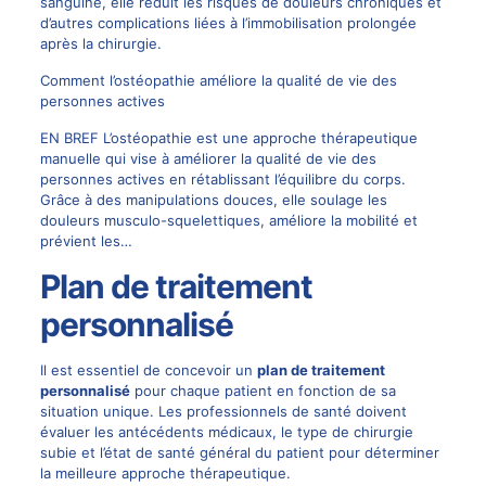
sanguine, elle réduit les risques de douleurs chroniques et
d’autres complications liées à l’immobilisation prolongée
après la chirurgie.
Comment l’ostéopathie améliore la qualité de vie des
personnes actives
EN BREF L’ostéopathie est une approche thérapeutique
manuelle qui vise à améliorer la qualité de vie des
personnes actives en rétablissant l’équilibre du corps.
Grâce à des manipulations douces, elle soulage les
douleurs musculo-squelettiques, améliore la mobilité et
prévient les…
Plan de traitement
personnalisé
Il est essentiel de concevoir un
plan de traitement
personnalisé
pour chaque patient en fonction de sa
situation unique. Les professionnels de santé doivent
évaluer les antécédents médicaux, le type de chirurgie
subie et l’état de santé général du patient pour déterminer
la meilleure approche thérapeutique.