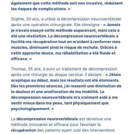
également que cette méthode soit non invasive, réduisant
les risques de complications. »
Sophie, 50 ans, a utilisé la décompression neurovertébrale
après une opération chirurgicale. Elle témoigne :
« Jamais
je n’avais essayé cette méthode auparavant, mais cela a
été une révélation. La décompression neurovertébrale a
facilité ma récupération tout en m’aidant à renforcer mes
muscles, diminuant ainsi le risque de rechute. Grâces à
cette approche douce, ma réhabilitation a été fluide et
efficace. »
Thomas, 55 ans, a suivi un traitement de décompression
après une chirurgie du disque cervical. Il déclare :
« J’étais
sceptique au début, mais les résultats ont été étonnants.
Dès les premières séances, j’ai ressenti une diminution de
la douleur et une amélioration de ma mobilité. La
décompression neurovertébrale m’a vraiment aidé à me
sentir mieux dans ma peau, tant physiquement que
psychologiquement. »
La
décompression neurovertébrale
est devenue une
méthode innovante et efficace pour favoriser la
récupération
des patients ayant subi des interventions