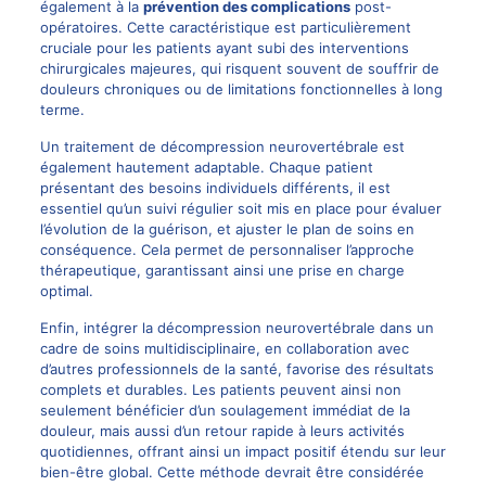
également à la
prévention des complications
post-
opératoires. Cette caractéristique est particulièrement
cruciale pour les patients ayant subi des interventions
chirurgicales majeures, qui risquent souvent de souffrir de
douleurs chroniques ou de limitations fonctionnelles à long
terme.
Un traitement de décompression neurovertébrale est
également hautement adaptable. Chaque patient
présentant des besoins individuels différents, il est
essentiel qu’un suivi régulier soit mis en place pour évaluer
l’évolution de la guérison, et ajuster le plan de soins en
conséquence. Cela permet de personnaliser l’approche
thérapeutique, garantissant ainsi une prise en charge
optimal.
Enfin, intégrer la décompression neurovertébrale dans un
cadre de soins multidisciplinaire, en collaboration avec
d’autres professionnels de la santé, favorise des résultats
complets et durables. Les patients peuvent ainsi non
seulement bénéficier d’un soulagement immédiat de la
douleur, mais aussi d’un retour rapide à leurs activités
quotidiennes, offrant ainsi un impact positif étendu sur leur
bien-être global. Cette méthode devrait être considérée