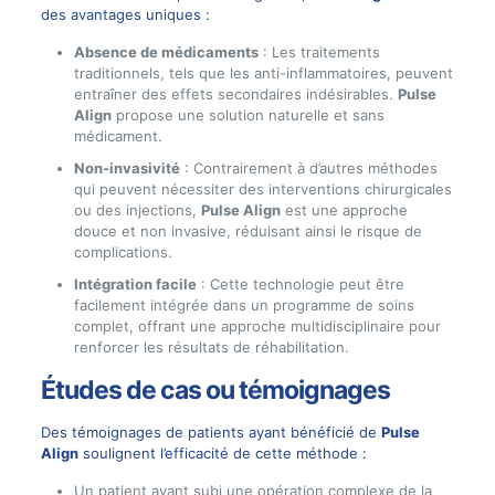
des avantages uniques :
Absence de médicaments
: Les traitements
traditionnels, tels que les anti-inflammatoires, peuvent
entraîner des effets secondaires indésirables.
Pulse
Align
propose une solution naturelle et sans
médicament.
Non-invasivité
: Contrairement à d’autres méthodes
qui peuvent nécessiter des interventions chirurgicales
ou des injections,
Pulse Align
est une approche
douce et non invasive, réduisant ainsi le risque de
complications.
Intégration facile
: Cette technologie peut être
facilement intégrée dans un programme de soins
complet, offrant une approche multidisciplinaire pour
renforcer les résultats de réhabilitation.
Études de cas ou témoignages
Des témoignages de patients ayant bénéficié de
Pulse
Align
soulignent l’efficacité de cette méthode :
Un patient ayant subi une opération complexe de la