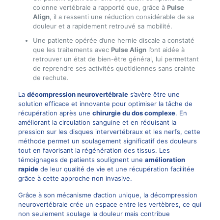
colonne vertébrale a rapporté que, grâce à
Pulse
Align
, il a ressenti une réduction considérable de sa
douleur et a rapidement retrouvé sa mobilité.
Une patiente opérée d’une hernie discale a constaté
que les traitements avec
Pulse Align
l’ont aidée à
retrouver un état de bien-être général, lui permettant
de reprendre ses activités quotidiennes sans crainte
de rechute.
La
décompression neurovertébrale
s’avère être une
solution efficace et innovante pour optimiser la tâche de
récupération après une
chirurgie du dos complexe
. En
améliorant la circulation sanguine et en réduisant la
pression sur les disques intervertébraux et les nerfs, cette
méthode permet un soulagement significatif des douleurs
tout en favorisant la régénération des tissus. Les
témoignages de patients soulignent une
amélioration
rapide
de leur qualité de vie et une récupération facilitée
grâce à cette approche non invasive.
Grâce à son mécanisme d’action unique, la décompression
neurovertébrale crée un espace entre les vertèbres, ce qui
non seulement soulage la douleur mais contribue