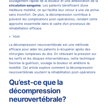
soulagement rapide de la douleur et une amélioration de la
circulation sanguine
. Les patients bénéficient d’une
meilleure mobilité, ce qui facilite leur retour à une vie active
sans inconfort. De plus, la décompression contribue à
prévenir les complications post-opératoires, rendant cette
approche essentielle dans le cadre d’un processus de
réhabilitation efficace.
« `html
La décompression neurovertébrale est une méthode
efficace pour aider les patients à récupérer après des
chirurgies complexes du dos. En réduisant la pression sur
les nerfs et les disques intervertébraux, cette technique
favorise la guérison, soulage la douleur et améliore la
mobilité. Cet article explore comment la décompression
neurovertébrale soutient la réhabilitation post-opératoire.
Qu’est-ce que la
décompression
neurovertébrale?