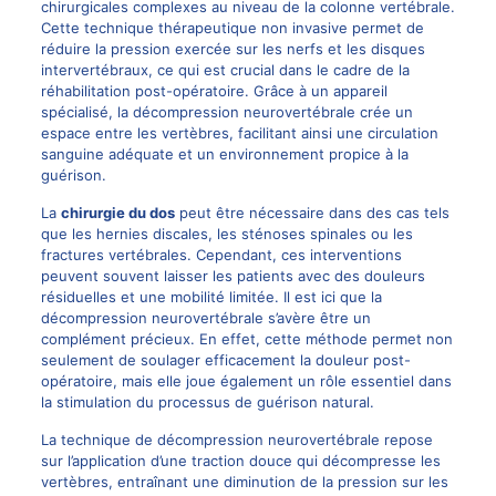
chirurgicales complexes au niveau de la colonne vertébrale.
Cette technique thérapeutique non invasive permet de
réduire la pression exercée sur les nerfs et les disques
intervertébraux, ce qui est crucial dans le cadre de la
réhabilitation post-opératoire. Grâce à un appareil
spécialisé, la décompression neurovertébrale crée un
espace entre les vertèbres, facilitant ainsi une circulation
sanguine adéquate et un environnement propice à la
guérison.
La
chirurgie du dos
peut être nécessaire dans des cas tels
que les hernies discales, les sténoses spinales ou les
fractures vertébrales. Cependant, ces interventions
peuvent souvent laisser les patients avec des douleurs
résiduelles et une mobilité limitée. Il est ici que la
décompression neurovertébrale s’avère être un
complément précieux. En effet, cette méthode permet non
seulement de soulager efficacement la douleur post-
opératoire, mais elle joue également un rôle essentiel dans
la stimulation du processus de guérison natural.
La technique de décompression neurovertébrale repose
sur l’application d’une traction douce qui décompresse les
vertèbres, entraînant une diminution de la pression sur les