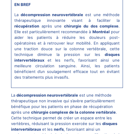
EN BREF
La
décompression neurovertébrale
est une méthode
thérapeutique innovante visant à faciliter la
récupération
après une
chirurgie du dos complexe
.
Elle est particulièrement recommandée à
Montréal
pour
aider les patients à réduire les douleurs post-
opératoires et à retrouver leur mobilité. En appliquant
une traction douce sur la colonne vertébrale, cette
technique diminue la pression sur les
disques
intervertébraux
et les nerfs, favorisant ainsi une
meilleure circulation sanguine. Ainsi, les patients
bénéficient d’un soulagement efficace tout en évitant
des traitements plus invasifs.
La
décompression neurovertébrale
est une méthode
thérapeutique non invasive qui s’avère particulièrement
bénéfique pour les patients en phase de récupération
après une
chirurgie complexe de la colonne vertébrale
.
Cette technique permet de créer un espace entre les
vertèbres, réduisant la pression exercée sur les
disques
intervertébraux
et les
nerfs
, favorisant ainsi un