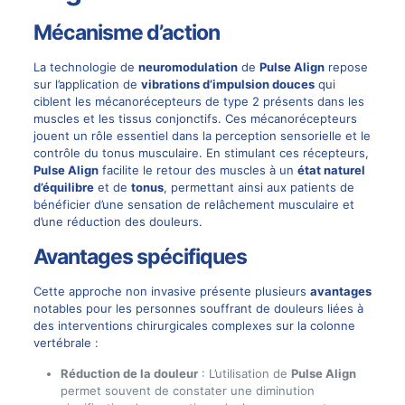
Mécanisme d’action
La technologie de
neuromodulation
de
Pulse Align
repose
sur l’application de
vibrations d’impulsion douces
qui
ciblent les mécanorécepteurs de type 2 présents dans les
muscles et les tissus conjonctifs. Ces mécanorécepteurs
jouent un rôle essentiel dans la perception sensorielle et le
contrôle du tonus musculaire. En stimulant ces récepteurs,
Pulse Align
facilite le retour des muscles à un
état naturel
d’équilibre
et de
tonus
, permettant ainsi aux patients de
bénéficier d’une sensation de relâchement musculaire et
d’une réduction des douleurs.
Avantages spécifiques
Cette approche non invasive présente plusieurs
avantages
notables pour les personnes souffrant de douleurs liées à
des interventions chirurgicales complexes sur la colonne
vertébrale :
Réduction de la douleur
: L’utilisation de
Pulse Align
permet souvent de constater une diminution