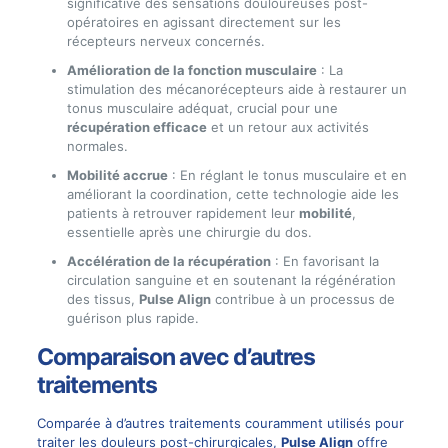
significative des sensations douloureuses post-
opératoires en agissant directement sur les
récepteurs nerveux concernés.
Amélioration de la fonction musculaire
: La
stimulation des mécanorécepteurs aide à restaurer un
tonus musculaire adéquat, crucial pour une
récupération efficace
et un retour aux activités
normales.
Mobilité accrue
: En réglant le tonus musculaire et en
améliorant la coordination, cette technologie aide les
patients à retrouver rapidement leur
mobilité
,
essentielle après une chirurgie du dos.
Accélération de la récupération
: En favorisant la
circulation sanguine et en soutenant la régénération
des tissus,
Pulse Align
contribue à un processus de
guérison plus rapide.
Comparaison avec d’autres
traitements
Comparée à d’autres traitements couramment utilisés pour
traiter les douleurs post-chirurgicales,
Pulse Align
offre