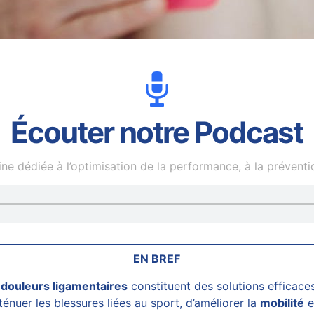
Écouter notre Podcast
e dédiée à l’optimisation de la performance, à la prévention
EN BREF
s
douleurs ligamentaires
constituent des solutions efficace
énuer les blessures liées au sport, d’améliorer la
mobilité
e