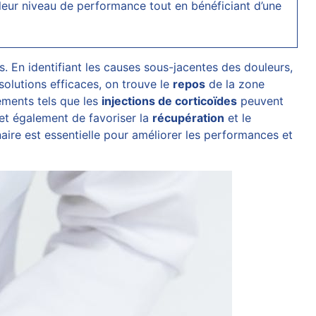
 leur niveau de performance tout en bénéficiant d’une
fs. En identifiant les causes sous-jacentes des douleurs,
olutions efficaces, on trouve le
repos
de la zone
ements tels que les
injections de corticoïdes
peuvent
t également de favoriser la
récupération
et le
naire est essentielle pour améliorer les performances et