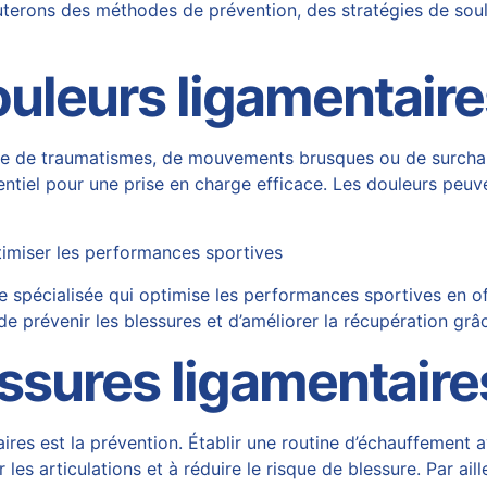
cuterons des méthodes de prévention, des stratégies de so
uleurs ligamentaire
ite de traumatismes, de mouvements brusques ou de surchar
tiel pour une prise en charge efficace. Les douleurs peuve
timiser les performances sportives
 spécialisée qui optimise les performances sportives en o
e prévenir les blessures et d’améliorer la récupération gr
ssures ligamentaire
ires est la prévention. Établir une routine d’échauffement 
les articulations et à réduire le risque de blessure. Par aill