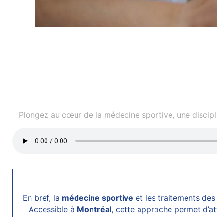
Plongez au cœur de la médecine sportive, une disciplin
En bref, la
médecine sportive
et les traitements de
Accessible à
Montréal
, cette approche permet d’att