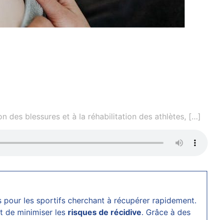
 des blessures et à la réhabilitation des athlètes,
[…]
s pour les sportifs cherchant à récupérer rapidement.
t de minimiser les
risques de récidive
. Grâce à des