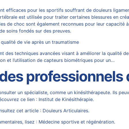
t efficaces pour les sportifs souffrant de douleurs ligame
rtébrale
est utilisée pour traiter certaines blessures en cr
ondes de choc sont également reconnues pour leur capacité à
de soins fondés sur des preuves.
 qualité de vie après un traumatisme
t des techniques avancées visant à améliorer la qualité de
ion et l’utilisation de capteurs biométriques pour un…
des professionnels 
nsulter un spécialiste, comme un kinésithérapeute. Ils peu
découvrez ce lien :
Institut de Kinésithérapie
.
nsultez cet article :
Douleurs Articulaires
.
amentaires, lisez :
Médecine sportive et régénération
.