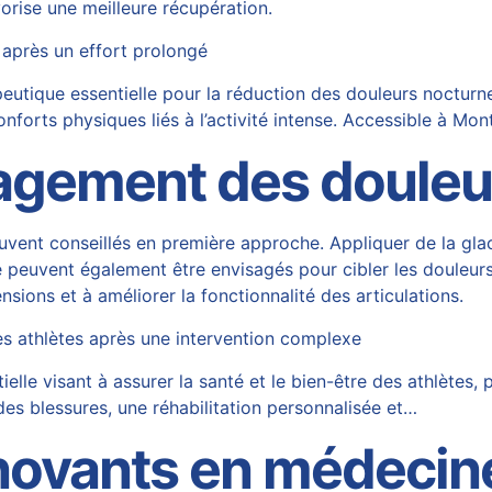
vorise une meilleure récupération.
 après un effort prolongé
utique essentielle pour la réduction des douleurs nocturn
nforts physiques liés à l’activité intense. Accessible à Mon
lagement des douleu
ouvent conseillés en première approche. Appliquer de la gl
e peuvent également être envisagés pour cibler les douleurs
sions et à améliorer la fonctionnalité des articulations.
es athlètes après une intervention complexe
lle visant à assurer la santé et le bien-être des athlètes, 
 des blessures, une réhabilitation personnalisée et…
nnovants en médecin