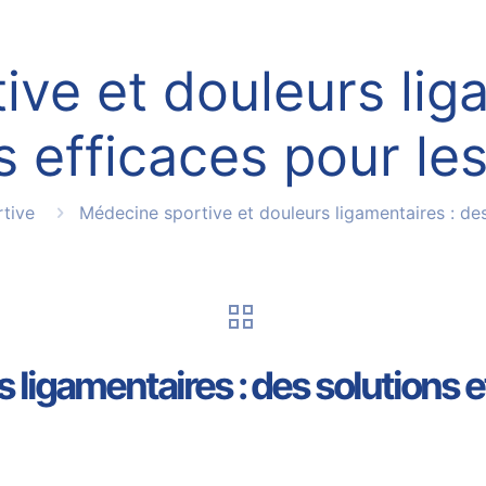
ve et douleurs lig
s efficaces pour les
tive
Médecine sportive et douleurs ligamentaires : des
ligamentaires : des solutions ef