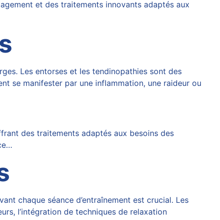
ulagement et des traitements innovants adaptés aux
s
ges. Les entorses et les tendinopathies sont des
nt se manifester par une inflammation, une raideur ou
ffrant des traitements adaptés aux besoins des
âce…
s
avant chaque séance d’entraînement est crucial. Les
eurs, l’intégration de techniques de relaxation