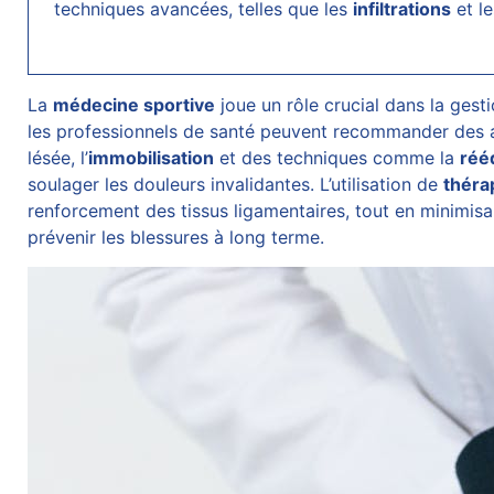
techniques avancées, telles que les
infiltrations
et l
La
médecine sportive
joue un rôle crucial dans la gest
les professionnels de santé peuvent recommander des ap
lésée, l’
immobilisation
et des techniques comme la
réé
soulager les douleurs invalidantes. L’utilisation de
théra
renforcement des tissus ligamentaires, tout en minimisan
prévenir les blessures à long terme.