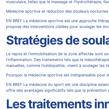
musculaire, telles que le massage et l’hydrothérapie, fa
Médecine sportive et réduction des douleurs nocturnes
EN BREF La médecine sportive est une approche thérape
propose des interventions ciblées pour soulager les inco
Stratégies de sou
Le repos et l’immobilisation de la zone affectée sont s
l’inflammation. Des traitements tels que la mésothérapi
manuelles, comme l’ostéopathie, visent à soulager les ten
Pourquoi la médecine sportive est indispensable pour l
EN BREF La médecine du sport est une discipline essentie
offre des avantages significatifs tels que la prévention
Les traitements i