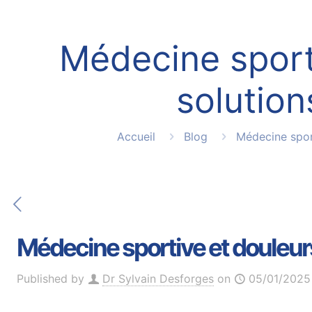
Médecine sporti
solution
Accueil
Blog
Médecine spor
Médecine sportive et douleurs 
Published by
Dr Sylvain Desforges
on
05/01/2025