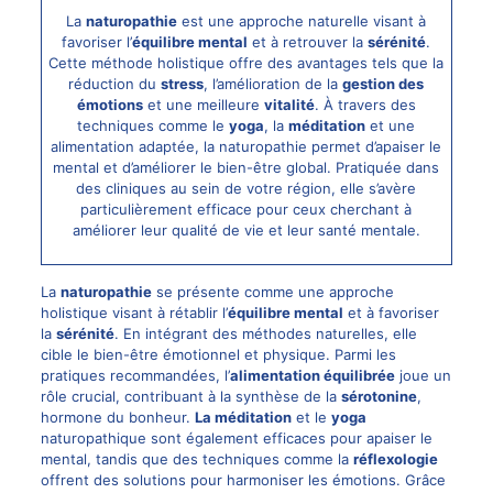
La
naturopathie
est une approche naturelle visant à
favoriser l’
équilibre mental
et à retrouver la
sérénité
.
Cette méthode holistique offre des avantages tels que la
réduction du
stress
, l’amélioration de la
gestion des
émotions
et une meilleure
vitalité
. À travers des
techniques comme le
yoga
, la
méditation
et une
alimentation adaptée, la naturopathie permet d’apaiser le
mental et d’améliorer le bien-être global. Pratiquée dans
des cliniques au sein de votre région, elle s’avère
particulièrement efficace pour ceux cherchant à
améliorer leur qualité de vie et leur santé mentale.
La
naturopathie
se présente comme une approche
holistique visant à rétablir l’
équilibre mental
et à favoriser
la
sérénité
. En intégrant des méthodes naturelles, elle
cible le bien-être émotionnel et physique. Parmi les
pratiques recommandées, l’
alimentation équilibrée
joue un
rôle crucial, contribuant à la synthèse de la
sérotonine
,
hormone du bonheur.
La méditation
et le
yoga
naturopathique sont également efficaces pour apaiser le
mental, tandis que des techniques comme la
réflexologie
offrent des solutions pour harmoniser les émotions. Grâce