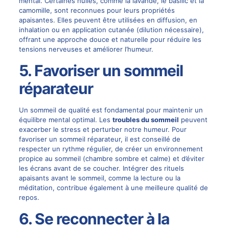
mental. Certaines huiles, comme la lavande, le basilic et la
camomille, sont reconnues pour leurs propriétés
apaisantes. Elles peuvent être utilisées en diffusion, en
inhalation ou en application cutanée (dilution nécessaire),
offrant une approche douce et naturelle pour réduire les
tensions nerveuses et améliorer l’humeur.
5. Favoriser un sommeil
réparateur
Un sommeil de qualité est fondamental pour maintenir un
équilibre mental optimal. Les
troubles du sommeil
peuvent
exacerber le stress et perturber notre humeur. Pour
favoriser un sommeil réparateur, il est conseillé de
respecter un rythme régulier, de créer un environnement
propice au sommeil (chambre sombre et calme) et d’éviter
les écrans avant de se coucher. Intégrer des rituels
apaisants avant le sommeil, comme la lecture ou la
méditation, contribue également à une meilleure qualité de
repos.
6. Se reconnecter à la