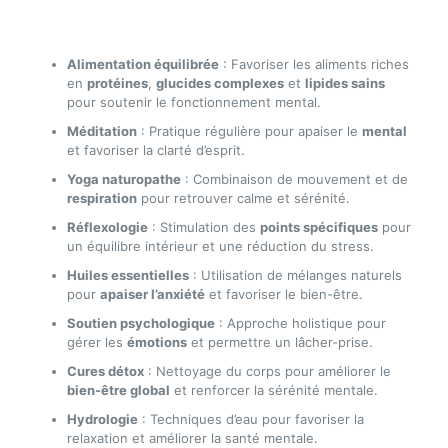
Alimentation équilibrée
: Favoriser les aliments riches
en
protéines
,
glucides complexes
et
lipides sains
pour soutenir le fonctionnement mental.
Méditation
: Pratique régulière pour apaiser le
mental
et favoriser la clarté d’esprit.
Yoga naturopathe
: Combinaison de mouvement et de
respiration
pour retrouver calme et sérénité.
Réflexologie
: Stimulation des
points spécifiques
pour
un équilibre intérieur et une réduction du stress.
Huiles essentielles
: Utilisation de mélanges naturels
pour
apaiser l’anxiété
et favoriser le bien-être.
Soutien psychologique
: Approche holistique pour
gérer les
émotions
et permettre un lâcher-prise.
Cures détox
: Nettoyage du corps pour améliorer le
bien-être global
et renforcer la sérénité mentale.
Hydrologie
: Techniques d’eau pour favoriser la
relaxation et améliorer la santé mentale.