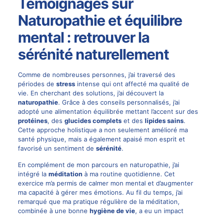
Témoignages sur
Naturopathie et équilibre
mental : retrouver la
sérénité naturellement
Comme de nombreuses personnes, j’ai traversé des
périodes de
stress
intense qui ont affecté ma qualité de
vie. En cherchant des solutions, j’ai découvert la
naturopathie
. Grâce à des conseils personnalisés, j’ai
adopté une alimentation équilibrée mettant l’accent sur des
protéines
, des
glucides complets
et des
lipides sains
.
Cette approche holistique a non seulement amélioré ma
santé physique, mais a également apaisé mon esprit et
favorisé un sentiment de
sérénité
.
En complément de mon parcours en naturopathie, j’ai
intégré la
méditation
à ma routine quotidienne. Cet
exercice m’a permis de calmer mon mental et d’augmenter
ma capacité à gérer mes émotions. Au fil du temps, j’ai
remarqué que ma pratique régulière de la méditation,
combinée à une bonne
hygiène de vie
, a eu un impact