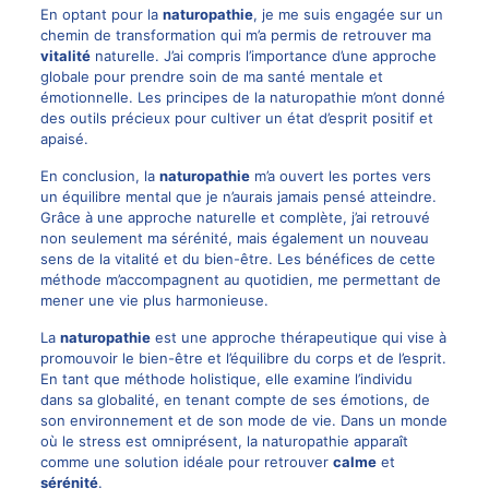
En optant pour la
naturopathie
, je me suis engagée sur un
chemin de transformation qui m’a permis de retrouver ma
vitalité
naturelle. J’ai compris l’importance d’une approche
globale pour prendre soin de ma santé mentale et
émotionnelle. Les principes de la naturopathie m’ont donné
des outils précieux pour cultiver un état d’esprit positif et
apaisé.
En conclusion, la
naturopathie
m’a ouvert les portes vers
un équilibre mental que je n’aurais jamais pensé atteindre.
Grâce à une approche naturelle et complète, j’ai retrouvé
non seulement ma sérénité, mais également un nouveau
sens de la vitalité et du bien-être. Les bénéfices de cette
méthode m’accompagnent au quotidien, me permettant de
mener une vie plus harmonieuse.
La
naturopathie
est une approche thérapeutique qui vise à
promouvoir le bien-être et l’équilibre du corps et de l’esprit.
En tant que méthode holistique, elle examine l’individu
dans sa globalité, en tenant compte de ses émotions, de
son environnement et de son mode de vie. Dans un monde
où le stress est omniprésent, la naturopathie apparaît
comme une solution idéale pour retrouver
calme
et
sérénité
.