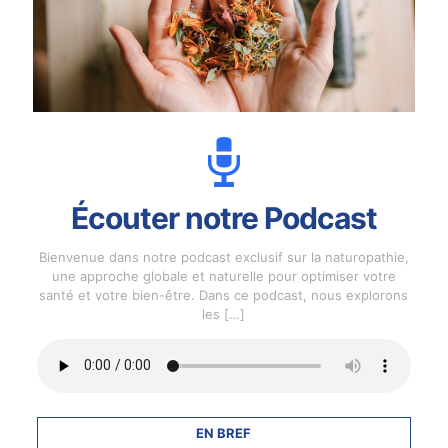
Écouter notre Podcast
Bienvenue dans notre podcast exclusif sur la naturopathie,
une approche globale et naturelle pour optimiser votre
santé et votre bien-être. Dans ce podcast, nous explorons
les
[…]
EN BREF