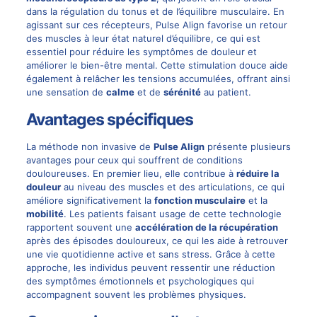
dans la régulation du tonus et de l’équilibre musculaire. En
agissant sur ces récepteurs, Pulse Align favorise un retour
des muscles à leur état naturel d’équilibre, ce qui est
essentiel pour réduire les symptômes de douleur et
améliorer le bien-être mental. Cette stimulation douce aide
également à relâcher les tensions accumulées, offrant ainsi
une sensation de
calme
et de
sérénité
au patient.
Avantages spécifiques
La méthode non invasive de
Pulse Align
présente plusieurs
avantages pour ceux qui souffrent de conditions
douloureuses. En premier lieu, elle contribue à
réduire la
douleur
au niveau des muscles et des articulations, ce qui
améliore significativement la
fonction musculaire
et la
mobilité
. Les patients faisant usage de cette technologie
rapportent souvent une
accélération de la récupération
après des épisodes douloureux, ce qui les aide à retrouver
une vie quotidienne active et sans stress. Grâce à cette
approche, les individus peuvent ressentir une réduction
des symptômes émotionnels et psychologiques qui
accompagnent souvent les problèmes physiques.