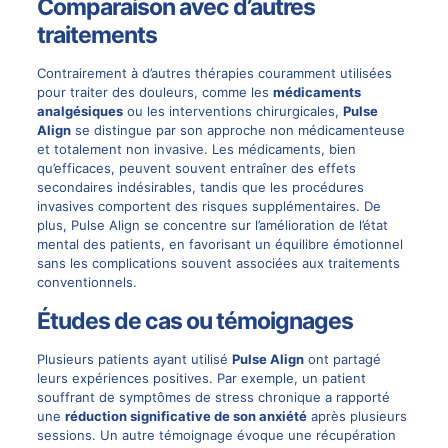
Comparaison avec d’autres
traitements
Contrairement à d’autres thérapies couramment utilisées
pour traiter des douleurs, comme les
médicaments
analgésiques
ou les interventions chirurgicales,
Pulse
Align
se distingue par son approche non médicamenteuse
et totalement non invasive. Les médicaments, bien
qu’efficaces, peuvent souvent entraîner des effets
secondaires indésirables, tandis que les procédures
invasives comportent des risques supplémentaires. De
plus, Pulse Align se concentre sur l’amélioration de l’état
mental des patients, en favorisant un équilibre émotionnel
sans les complications souvent associées aux traitements
conventionnels.
Études de cas ou témoignages
Plusieurs patients ayant utilisé
Pulse Align
ont partagé
leurs expériences positives. Par exemple, un patient
souffrant de symptômes de stress chronique a rapporté
une
réduction significative de son anxiété
après plusieurs
sessions. Un autre témoignage évoque une récupération