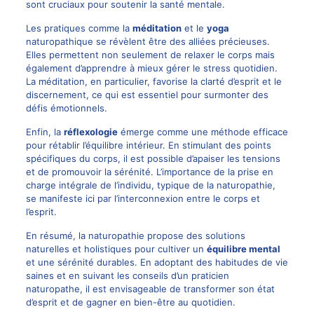
sont cruciaux pour soutenir la santé mentale.
Les pratiques comme la
méditation
et le
yoga
naturopathique se révèlent être des alliées précieuses.
Elles permettent non seulement de relaxer le corps mais
également d’apprendre à mieux gérer le stress quotidien.
La méditation, en particulier, favorise la clarté d’esprit et le
discernement, ce qui est essentiel pour surmonter des
défis émotionnels.
Enfin, la
réflexologie
émerge comme une méthode efficace
pour rétablir l’équilibre intérieur. En stimulant des points
spécifiques du corps, il est possible d’apaiser les tensions
et de promouvoir la sérénité. L’importance de la prise en
charge intégrale de l’individu, typique de la naturopathie,
se manifeste ici par l’interconnexion entre le corps et
l’esprit.
En résumé, la naturopathie propose des solutions
naturelles et holistiques pour cultiver un
équilibre mental
et une sérénité durables. En adoptant des habitudes de vie
saines et en suivant les conseils d’un praticien
naturopathe, il est envisageable de transformer son état
d’esprit et de gagner en bien-être au quotidien.