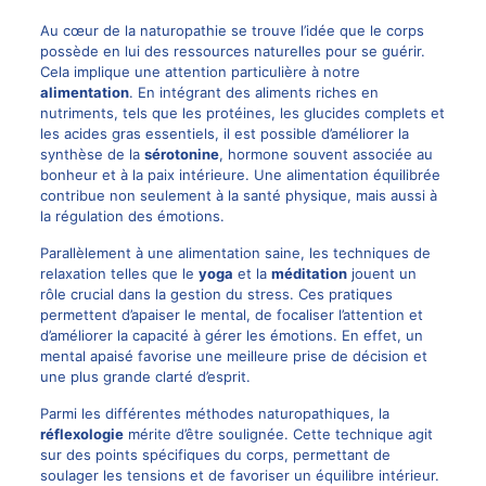
Au cœur de la naturopathie se trouve l’idée que le corps
possède en lui des ressources naturelles pour se guérir.
Cela implique une attention particulière à notre
alimentation
. En intégrant des aliments riches en
nutriments, tels que les protéines, les glucides complets et
les acides gras essentiels, il est possible d’améliorer la
synthèse de la
sérotonine
, hormone souvent associée au
bonheur et à la paix intérieure. Une alimentation équilibrée
contribue non seulement à la santé physique, mais aussi à
la régulation des émotions.
Parallèlement à une alimentation saine, les techniques de
relaxation telles que le
yoga
et la
méditation
jouent un
rôle crucial dans la gestion du stress. Ces pratiques
permettent d’apaiser le mental, de focaliser l’attention et
d’améliorer la capacité à gérer les émotions. En effet, un
mental apaisé favorise une meilleure prise de décision et
une plus grande clarté d’esprit.
Parmi les différentes méthodes naturopathiques, la
réflexologie
mérite d’être soulignée. Cette technique agit
sur des points spécifiques du corps, permettant de
soulager les tensions et de favoriser un équilibre intérieur.