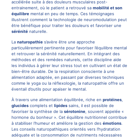
accélérée suite à des douleurs musculaires post-
entrainement, où le patient a retrouvé sa
mobilité et son
équilibre
mental en peu de temps. Ces témoignages
illustrent comment la technologie de neuromodulation peut
être bénéfique pour traiter les douleurs et favoriser une
sérénité
naturelle.
La
naturopathie
s’avère être une approche
particulièrement pertinente pour favoriser l’équilibre mental
et retrouver la sérénité naturellement. En intégrant des
méthodes et des remèdes naturels, cette discipline aide
les individus à gérer leur stress tout en cultivant un état de
bien-être durable. De la respiration consciente à une
alimentation adaptée, en passant par diverses techniques
comme le yoga ou la réflexologie, la naturopathie offre un
éventail d’outils pour apaiser le mental.
À travers une alimentation équilibrée, riche en
protéines
,
glucides
complets et
lipides
sains, il est possible de
favoriser la synthèse de la
sérotonine
, souvent appelée «
hormone du bonheur ». Cet équilibre nutritionnel contribue
à stabiliser l’humeur et améliore la gestion des
émotions
.
Les conseils naturopathiques orientés vers l’hydratation
adéquate et la consommation de nutriments nécessaires