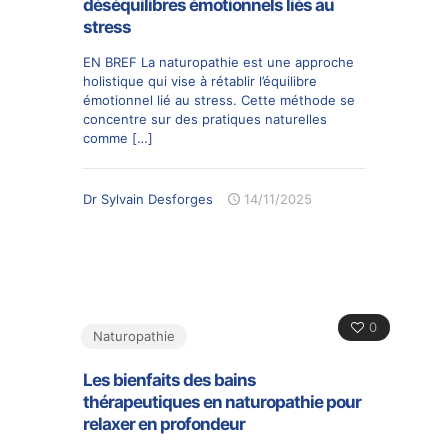
déséquilibres émotionnels liés au
stress
EN BREF La naturopathie est une approche
holistique qui vise à rétablir l’équilibre
émotionnel lié au stress. Cette méthode se
concentre sur des pratiques naturelles
comme
[…]
Dr Sylvain Desforges
14/11/2025
0
Naturopathie
Les bienfaits des bains
thérapeutiques en naturopathie pour
relaxer en profondeur