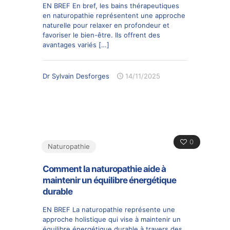
EN BREF En bref, les bains thérapeutiques
en naturopathie représentent une approche
naturelle pour relaxer en profondeur et
favoriser le bien-être. Ils offrent des
avantages variés
[…]
Dr Sylvain Desforges
14/11/2025
0
Naturopathie
Comment la naturopathie aide à
maintenir un équilibre énergétique
durable
EN BREF La naturopathie représente une
approche holistique qui vise à maintenir un
équilibre énergétique durable à travers des