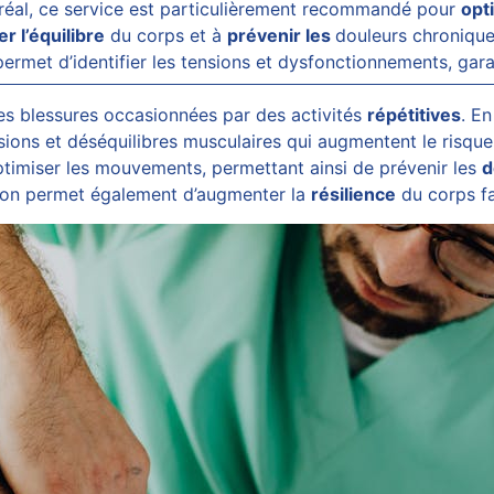
ntréal, ce service est particulièrement recommandé pour
opt
r l’équilibre
du corps et à
prévenir les
douleurs chroniqu
permet d’identifier les tensions et dysfonctionnements, gara
s blessures occasionnées par des activités
répétitives
. En
sions et déséquilibres musculaires qui augmentent le risque
timiser les mouvements, permettant ainsi de prévenir les
d
ation permet également d’augmenter la
résilience
du corps fa