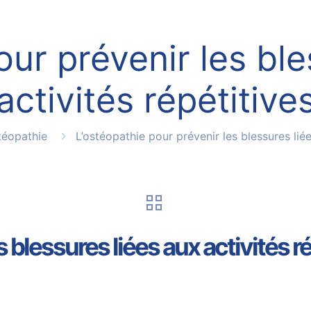
our prévenir les ble
activités répétitive
téopathie
L’ostéopathie pour prévenir les blessures liée
 blessures liées aux activités r