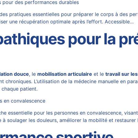
ps pour des performances durables
 des pratiques essentielles pour préparer le corps à des p
riser une récupération optimale après l’effort. Accessible…
athiques pour la pr
lation douce
, le
mobilisation articulaire
et le
travail sur le
t chroniques. L’utilisation de la
médecine manuelle
en paral
 chaque patient.
nes en convalescence
e essentielle pour les personnes en convalescence, visant 
à soulager les douleurs, améliorer la mobilité et restaurer 
ormance sportive