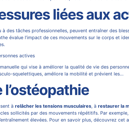
ssures liées aux act
t ou à des tâches professionnelles, peuvent entraîner des bl
opathe évalue l’impact de ces mouvements sur le corps et id
es.
ersonnes actives
nuelle qui vise à améliorer la qualité de vie des personnes
culo-squelettiques, améliore la mobilité et prévient les…
e l’ostéopathie
isent à
relâcher les tensions musculaires
, à
restaurer la m
les sollicités par des mouvements répétitifs. Par exemple, 
’entraînement élevées. Pour en savoir plus, découvrez cet a