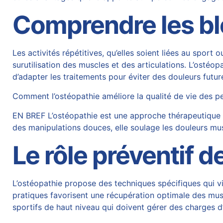
Comprendre les ble
Les activités répétitives, qu’elles soient liées au spor
surutilisation des muscles et des articulations. L’osté
d’adapter les traitements pour éviter des douleurs futur
Comment l’ostéopathie améliore la qualité de vie des p
EN BREF L’ostéopathie est une approche thérapeutique ma
des manipulations douces, elle soulage les douleurs mus
Le rôle préventif d
L’ostéopathie propose des techniques spécifiques qui v
pratiques favorisent une récupération optimale des musc
sportifs de haut niveau qui doivent gérer des charges d