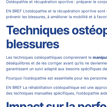
Ostéopathie et récupération sportive : préparer le cor
EN BREF L’ostéopathie et la récupération sportive sont
prévenir les blessures, à améliorer la mobilité et à favo
Techniques ostéop
blessures
Les techniques ostéopathiques comprennent le
manipu
déséquilibres et de les corriger avant qu’ils ne deviennen
garantissant un suivi adapté aux besoins spécifiques de
Pourquoi l’ostéopathie est essentielle pour les person
EN BREF La réhabilitation ostéopathique est une approch
des techniques manuelles spécifiques, l’ostéopathie aide 
Impact sur la perf