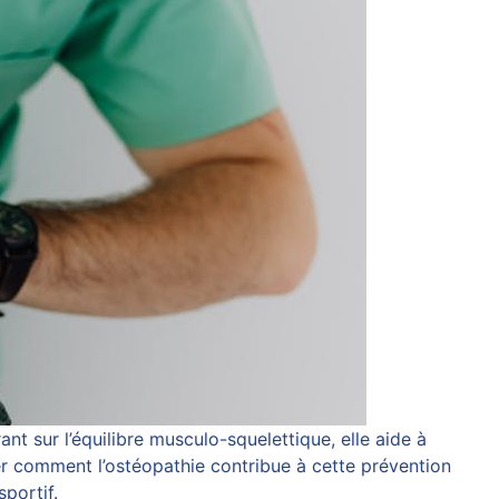
nt sur l’équilibre musculo-squelettique, elle aide à
rer comment l’ostéopathie contribue à cette prévention
portif.