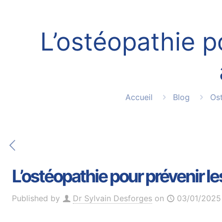
L’ostéopathie p
Accueil
Blog
Os
L’ostéopathie pour prévenir les
Published by
Dr Sylvain Desforges
on
03/01/2025