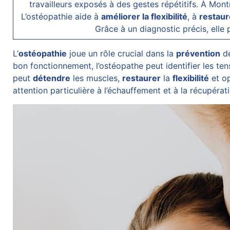
travailleurs exposés à des gestes répétitifs. À Mo
L’ostéopathie aide à
améliorer la flexibilité
, à
restaure
Grâce à un diagnostic précis, elle 
L’
ostéopathie
joue un rôle crucial dans la
prévention
de
bon fonctionnement, l’ostéopathe peut identifier les ten
peut
détendre
les muscles,
restaurer
la
flexibilité
et op
attention particulière à l’échauffement et à la récupér