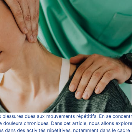
s blessures dues aux mouvements répétitifs. En se concentra
e douleurs chroniques. Dans cet article, nous allons explo
s dans des activités répétitives, notamment dans le cadre s