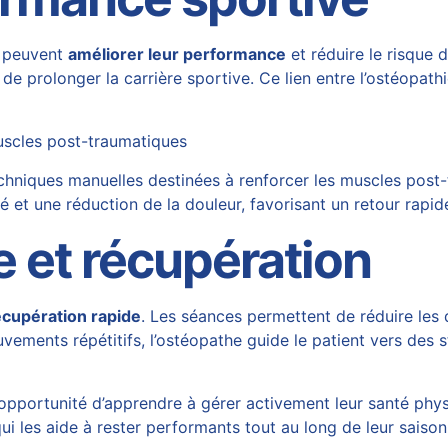
es peuvent
améliorer leur performance
et réduire le risque
e prolonger la carrière sportive. Ce lien entre l’ostéopathi
uscles post-traumatiques
niques manuelles destinées à renforcer les muscles post-tr
té et une réduction de la douleur, favorisant un retour rapi
e et récupération
écupération rapide
. Les séances permettent de réduire les 
vements répétitifs, l’ostéopathe guide le patient vers des 
 opportunité d’apprendre à gérer activement leur santé phys
i les aide à rester performants tout au long de leur saison