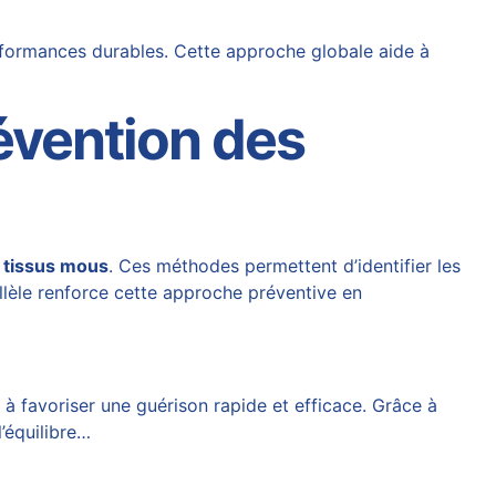
erformances durables. Cette approche globale aide à
évention des
s tissus mous
. Ces méthodes permettent d’identifier les
lèle renforce cette approche préventive en
à favoriser une guérison rapide et efficace. Grâce à
l’équilibre…