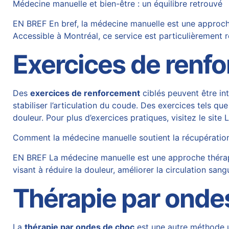
Médecine manuelle et bien-être : un équilibre retrouvé
EN BREF En bref, la médecine manuelle est une approche t
Accessible à Montréal, ce service est particulièremen
Exercices de renf
Des
exercices de renforcement
ciblés peuvent être i
stabiliser l’articulation du coude. Des exercices tels 
douleur. Pour plus d’exercices pratiques, visitez le site
L
Comment la médecine manuelle soutient la récupératio
EN BREF La médecine manuelle est une approche thérape
visant à réduire la douleur, améliorer la circulation sang
Thérapie par onde
La
thérapie par ondes de choc
est une autre méthode ut