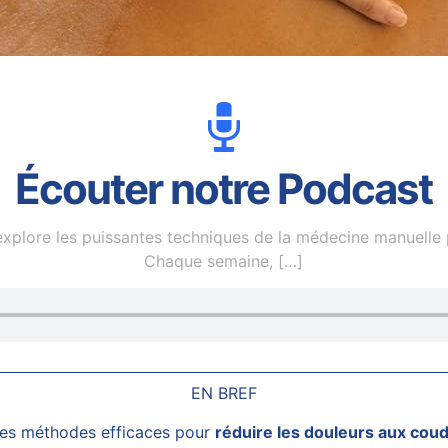
Écouter notre Podcast
plore les puissantes techniques de la médecine manuelle p
Chaque semaine,
[…]
EN BREF
es méthodes efficaces pour
réduire les douleurs aux cou