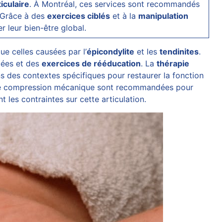
ticulaire
. À Montréal, ces services sont recommandés
. Grâce à des
exercices ciblés
et à la
manipulation
r leur bien-être global.
 que celles causées par l’
épicondylite
et les
tendinites
.
lées et des
exercices de rééducation
. La
thérapie
s des contextes spécifiques pour restaurer la fonction
tion de compression mécanique sont recommandées pour
 les contraintes sur cette articulation.