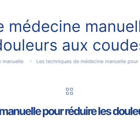
e médecine manuelle
douleurs aux coude
 manuelle
Les techniques de médecine manuelle pour 
anuelle pour réduire les doul