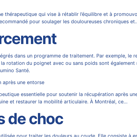
hérapeutique qui vise à rétablir l’équilibre et à promouvoi
t recommandé pour soulager les douloureuses chroniques et
orcement
ntégrés dans un programme de traitement. Par exemple, le 
que la rotation du poignet avec ou sans poids sont égalemen
umino Santé
.
n après une entorse
utique essentielle pour soutenir la récupération après une
uine et restaurer la mobilité articulaire. À Montréal, ce…
s de choc
ilisée pour traiter les douleurs au coude. Elle consiste à 