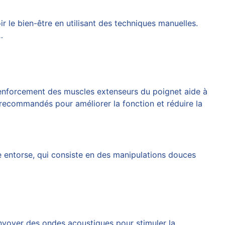
r le bien-être en utilisant des techniques manuelles.
…
renforcement des muscles extenseurs du poignet aide à
t recommandés pour améliorer la fonction et réduire la
 entorse, qui consiste en des manipulations douces
envoyer des ondes acoustiques pour stimuler la