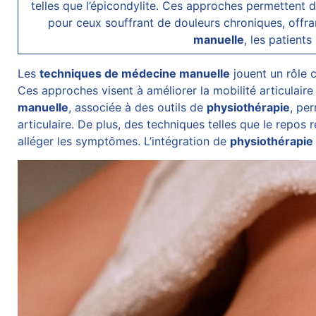
telles que l’épicondylite. Ces approches permettent 
pour ceux souffrant de
douleurs chroniques
, offr
manuelle
, les patient
Les
techniques de
médecine manuelle
jouent un rôle 
Ces approches visent à améliorer la mobilité articulaire
manuelle
, associée à des outils de
physiothérapie
, pe
articulaire. De plus, des techniques telles que le repo
alléger les symptômes. L’intégration de
physiothérapie