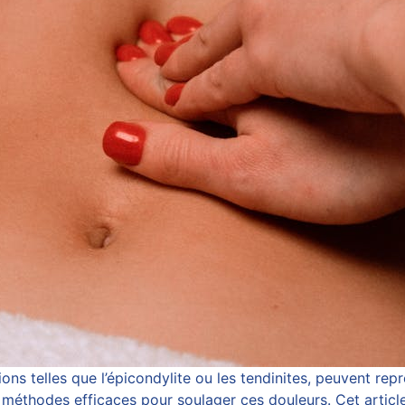
ns telles que l’épicondylite ou les tendinites, peuvent rep
 méthodes efficaces pour soulager ces douleurs. Cet article