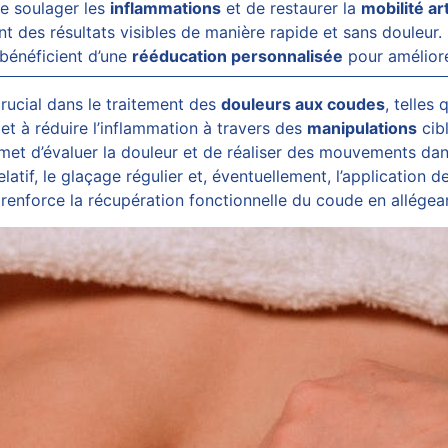
de soulager les
inflammations
et de restaurer la
mobilité ar
ant des résultats visibles de manière rapide et sans douleur
s bénéficient d’une
rééducation personnalisée
pour améliore
crucial dans le traitement des
douleurs aux coudes
, telles
 et à réduire l’inflammation à travers des
manipulations
cib
rmet d’évaluer la douleur et de réaliser des mouvements dan
s relatif, le glaçage régulier et, éventuellement, l’applica
renforce la récupération fonctionnelle du coude en allégeant