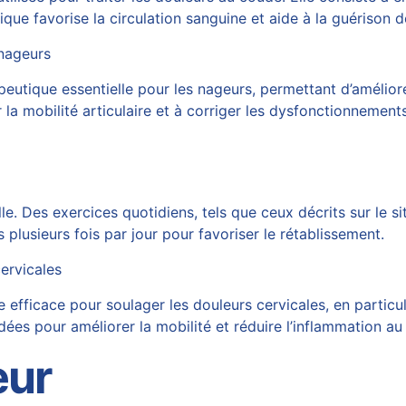
ique favorise la circulation sanguine et aide à la guérison d
 nageurs
tique essentielle pour les nageurs, permettant d’améliorer
 la mobilité articulaire et à corriger les dysfonctionnemen
le. Des exercices quotidiens, tels que ceux décrits sur le s
plusieurs fois par jour pour favoriser le rétablissement.
ervicales
fficace pour soulager les douleurs cervicales, en particul
es pour améliorer la mobilité et réduire l’inflammation au
eur