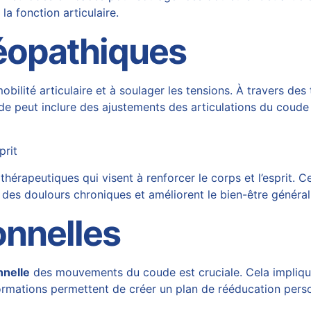
la fonction articulaire.
éopathiques
mobilité articulaire et à soulager les tensions. À travers des
de peut inclure des ajustements des articulations du coude 
prit
rapeutiques qui visent à renforcer le corps et l’esprit. C
des doulours chroniques et améliorent le bien-être généra
onnelles
nnelle
des mouvements du coude est cruciale. Cela implique d
ormations permettent de créer un plan de rééducation perso