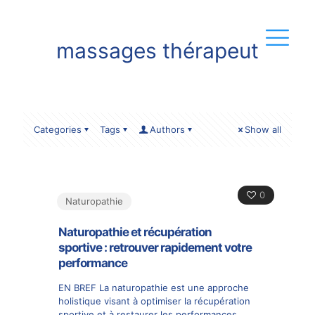
massages thérapeut
Categories
Tags
Authors
Show all
0
Naturopathie
Naturopathie et récupération
sportive : retrouver rapidement votre
performance
EN BREF La naturopathie est une approche
holistique visant à optimiser la récupération
sportive et à restaurer les performances