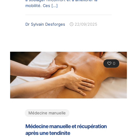
mobilité. Ces
[…]
Dr Sylvain Desforges
22/09/2025
0
Médecine manuelle
Médecine manuelle et récupération
après une tendinite