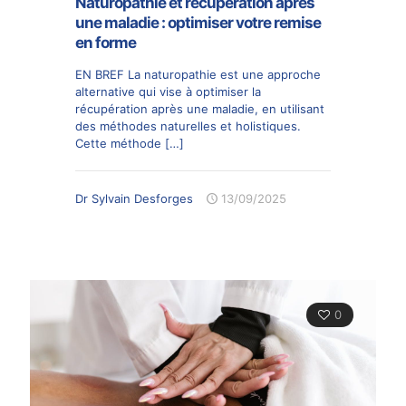
Naturopathie et récupération après
une maladie : optimiser votre remise
en forme
EN BREF La naturopathie est une approche
alternative qui vise à optimiser la
récupération après une maladie, en utilisant
des méthodes naturelles et holistiques.
Cette méthode
[…]
Dr Sylvain Desforges
13/09/2025
0