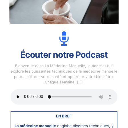
Écouter notre Podcast
Bienvenue dans La Médecine Manuelle, le podcast qui
explore les puissantes techniques de la médecine manuelle
pour améliorer votre santé et optimiser votre bien-être.
Chaque semaine,
[…]
EN BREF
La médecine manuelle
englobe diverses techniques, y