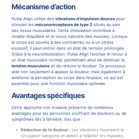
Mécanisme d’action
Pulse Align utilise des
vibrations d’impulsion douces
pour
stimuler les
mécanorécepteurs de type 2
situés au sein
des tissus musculaires. Cette stimulation contribue à
rétablir l’équilibre et le tonus naturels des muscles. Lorsque
le corps est soumis à des contraintes ou à un stress
excessif, il peut entrer dans un état de tension prolongée.
Grâce à la
neuromodulation
, Pulse Align favorise le retour à
un état musculaire normal, permettant ainsi de diminuer la
tension musculaire
et de réduire la douleur. Ce processus
aide non seulement à apaiser la douleur, mais également à
améliorer la perception du corps dans l’espace, ce qui est
essentiel pour une fonction musculaire optimale.
Avantages spécifiques
Cette approche non invasive présente de nombreux
avantages pour les personnes souffrant de douleurs ou de
symptômes liés à l’anxiété, tels que :
Réduction de la douleur
: Les vibrations favorisent la
circulation sanguine et aident à relâcher les muscles,