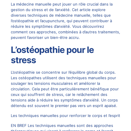
La médecine manuelle peut jouer un rôle crucial dans la
gestion du stress et de l’anxiété. Cet article explore
diverses techniques de médecine manuelle, telles que
l’ostéopathie et l’acupuncture, qui peuvent contribuer à
réduire les symptômes d’anxiété. Vous découvrirez
comment ces approches, combinées à d’autres traitements,
peuvent favoriser un bien-être accru.
L’ostéopathie pour le
stress
L’ostéopathie se concentre sur l’équilibre global du corps.
Les ostéopathes utilisent des techniques manuelles pour
soulager les tensions musculaires et améliorer la
circulation. Cela peut être particulièrement bénéfique pour
ceux qui souffrent de stress, car le relâchement des
tensions aide à réduire les symptômes d’anxiété. Un corps
détendu est souvent le premier pas vers un esprit apaisé.
Les techniques manuelles pour renforcer le corps et l’esprit
EN BREF Les techniques manuelles sont des approches
thérapeutiques qui visent à renforcer le corps et l’esprit.