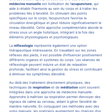
médecine manuelle
est l’utilisation de l’
acupuncture
, qui
aide à rétablir l’harmonie au sein du corps et à traiter les
problèmes liés à l’anxiété. En stimulant des points
spécifiques sur le corps, l’acupuncture favorise la
circulation énergétique et peut réduire significativement le
niveau d’anxiété. Cette approche complémentaire aborde le
stress sous un angle holistique, intégrant à la fois des
éléments physiologiques et psychologiques.
La
réflexologie
représente également une option
thérapeutique intéressante. En travaillant sur les zones
réflexes des pieds, il est possible d’influencer positivement
différents organes et systèmes du corps. Les séances de
réflexologie peuvent induire un état de relaxation
profonde, facilitant ainsi la gestion du stress et contribuant
à diminuer les symptômes d’anxiété.
Au-delà des traitement directement physiques, des
techniques de
respiration
et de
méditation
sont souvent
intégrées dans une approche de médecine manuelle.
Apprendre à maîtriser sa respiration permet d’envoyer des
signaux de calme au cerveau, aidant à gérer l’anxiété de
manière naturelle. En conjuguant ces méthodes avec des
soins manuels, les praticiens augmentent les chances d’un