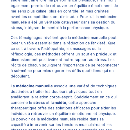
seulement amélioré ma performance physique, mais m’ont
également permis de retrouver un équilibre émotionnel. Je
me sens plus calme, plus en contrôle, et mes craintes
avant les compétitions ont diminué. » Pour lui, la médecine
manuelle a été un véritable catalyseur dans sa gestion du
stress, intégrant le mental à la performance physique.
Ces témoignages révèlent que la médecine manuelle peut
jouer un rôle essentiel dans la réduction de l’anxiété. Que
ce soit à travers l’ostéopathie, les massages ou la
réflexologie, ces méthodes offrent un soutien précieux et
dimensionnent positivement notre rapport au stress. Les
récits de chacun soulignent l’importance de se reconnecter
à soi-même pour mieux gérer les défis quotidiens qui en
découlent.
La
médecine manuelle
associe une variété de techniques
destinées à traiter les douleurs physiques tout en
améliorant la relation corps-esprit. Spécialement en ce qui
concerne le
stress
et l’
anxiété
, cette approche
thérapeutique offre des solutions efficaces pour aider les
individus à retrouver un équilibre émotionnel et physique.
Le pouvoir de la médecine manuelle réside dans sa
capacité à intervenir sur les tensions musculaires et les