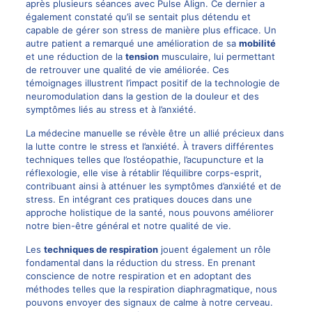
après plusieurs séances avec Pulse Align. Ce dernier a
également constaté qu’il se sentait plus détendu et
capable de gérer son stress de manière plus efficace. Un
autre patient a remarqué une amélioration de sa
mobilité
et une réduction de la
tension
musculaire, lui permettant
de retrouver une qualité de vie améliorée. Ces
témoignages illustrent l’impact positif de la technologie de
neuromodulation dans la gestion de la douleur et des
symptômes liés au stress et à l’anxiété.
La médecine manuelle se révèle être un allié précieux dans
la lutte contre le stress et l’anxiété. À travers différentes
techniques telles que l’ostéopathie, l’acupuncture et la
réflexologie, elle vise à rétablir l’équilibre corps-esprit,
contribuant ainsi à atténuer les symptômes d’anxiété et de
stress. En intégrant ces pratiques douces dans une
approche holistique de la santé, nous pouvons améliorer
notre bien-être général et notre qualité de vie.
Les
techniques de respiration
jouent également un rôle
fondamental dans la réduction du stress. En prenant
conscience de notre respiration et en adoptant des
méthodes telles que la respiration diaphragmatique, nous
pouvons envoyer des signaux de calme à notre cerveau.