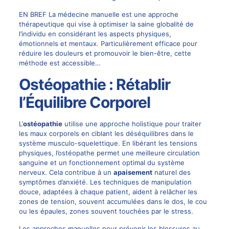
EN BREF La médecine manuelle est une approche
thérapeutique qui vise à optimiser la saine globalité de
l’individu en considérant les aspects physiques,
émotionnels et mentaux. Particulièrement efficace pour
réduire les douleurs et promouvoir le bien-être, cette
méthode est accessible…
Ostéopathie : Rétablir
l’Équilibre Corporel
L’
ostéopathie
utilise une approche holistique pour traiter
les maux corporels en ciblant les déséquilibres dans le
système musculo-squelettique. En libérant les tensions
physiques, l’ostéopathe permet une meilleure circulation
sanguine et un fonctionnement optimal du système
nerveux. Cela contribue à un
apaisement
naturel des
symptômes d’anxiété. Les techniques de manipulation
douce, adaptées à chaque patient, aident à relâcher les
zones de tension, souvent accumulées dans le dos, le cou
ou les épaules, zones souvent touchées par le stress.
Les approches manuelles pour prévenir les blessures au