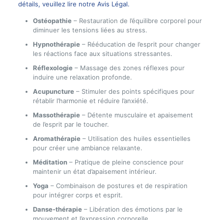
détails, veuillez lire notre
Avis Légal
.
Ostéopathie
– Restauration de l’équilibre corporel pour
diminuer les tensions liées au stress.
Hypnothérapie
– Rééducation de l’esprit pour changer
les réactions face aux situations stressantes.
Réflexologie
– Massage des zones réflexes pour
induire une relaxation profonde.
Acupuncture
– Stimuler des points spécifiques pour
rétablir l’harmonie et réduire l’anxiété.
Massothérapie
– Détente musculaire et apaisement
de l’esprit par le toucher.
Aromathérapie
– Utilisation des huiles essentielles
pour créer une ambiance relaxante.
Méditation
– Pratique de pleine conscience pour
maintenir un état d’apaisement intérieur.
Yoga
– Combinaison de postures et de respiration
pour intégrer corps et esprit.
Danse-thérapie
– Libération des émotions par le
mouvement et l’expression corporelle.