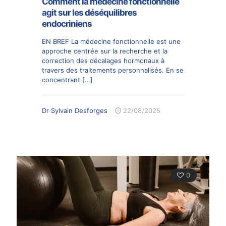
Comment la médecine fonctionnelle
agit sur les déséquilibres
endocriniens
EN BREF La médecine fonctionnelle est une
approche centrée sur la recherche et la
correction des décalages hormonaux à
travers des traitements personnalisés. En se
concentrant
[…]
Dr Sylvain Desforges
22/08/2025
0