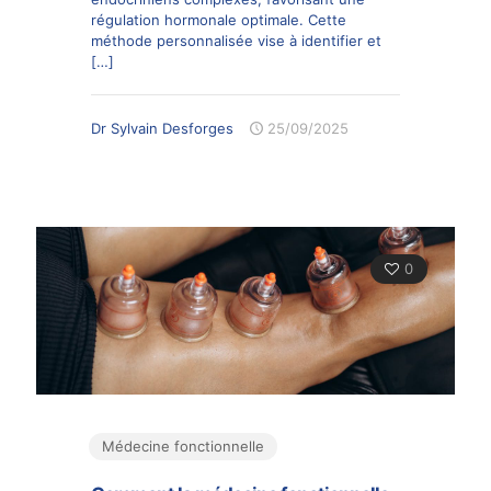
régulation hormonale optimale. Cette
méthode personnalisée vise à identifier et
[…]
Dr Sylvain Desforges
25/09/2025
0
Médecine fonctionnelle