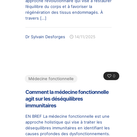
approche révolutionnaire qui vise à restaurer
l’équilibre du corps et à favoriser la
régénération des tissus endommagés. À
travers
[…]
Dr Sylvain Desforges
14/11/2025
0
Médecine fonctionnelle
Comment la médecine fonctionnelle
agit sur les déséquilibres
immunitaires
EN BREF La médecine fonctionnelle est une
approche holistique qui vise à traiter les
désequilibres immunitaires en identifiant les
causes profondes des dysfonctionnements.