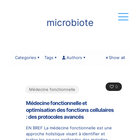
microbiote
Categories
Tags
Authors
Show all
0
Médecine fonctionnelle
Médecine fonctionnelle et
optimisation des fonctions cellulaires
: des protocoles avancés
EN BREF La médecine fonctionnelle est une
approche holistique visant à identifier et
traiter les causes profondes des maladies,