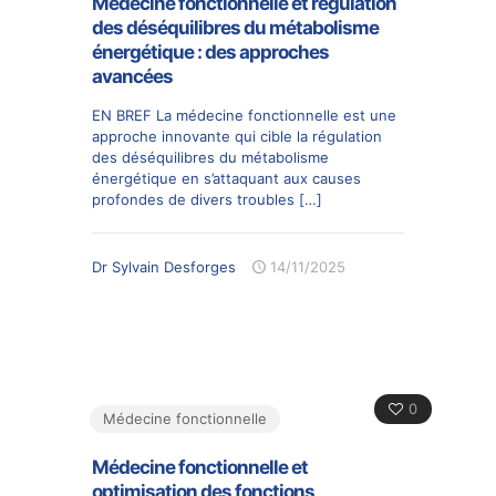
Médecine fonctionnelle et régulation
des déséquilibres du métabolisme
énergétique : des approches
avancées
EN BREF La médecine fonctionnelle est une
approche innovante qui cible la régulation
des déséquilibres du métabolisme
énergétique en s’attaquant aux causes
profondes de divers troubles
[…]
Dr Sylvain Desforges
14/11/2025
0
Médecine fonctionnelle
Médecine fonctionnelle et
optimisation des fonctions