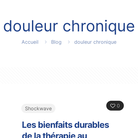
douleur chronique
Accueil
Blog
douleur chronique
0
Shockwave
Les bienfaits durables
de la thérapie au