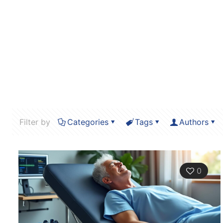
Filter by
Categories
Tags
Authors
0