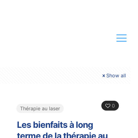
Show all
0
Thérapie au laser
Les bienfaits à long
terme de la thérapie au