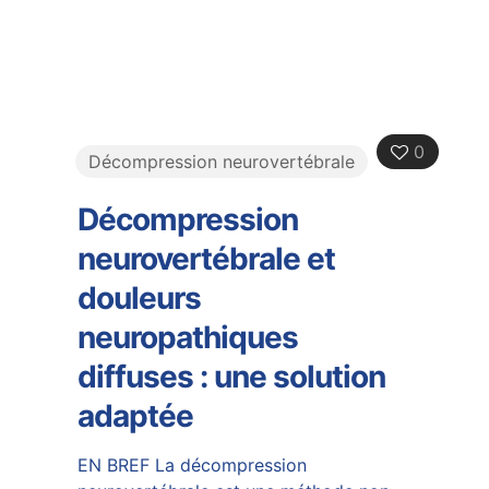
0
Décompression neurovertébrale
Décompression
neurovertébrale et
douleurs
neuropathiques
diffuses : une solution
adaptée
EN BREF La décompression