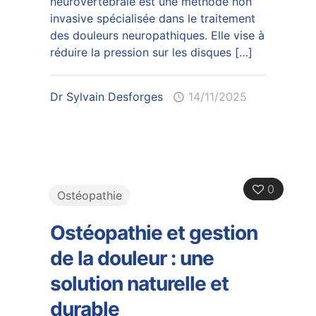
neurovertébrale est une méthode non
invasive spécialisée dans le traitement
des douleurs neuropathiques. Elle vise à
réduire la pression sur les disques
[…]
Dr Sylvain Desforges
14/11/2025
0
Ostéopathie
Ostéopathie et gestion
de la douleur : une
solution naturelle et
durable