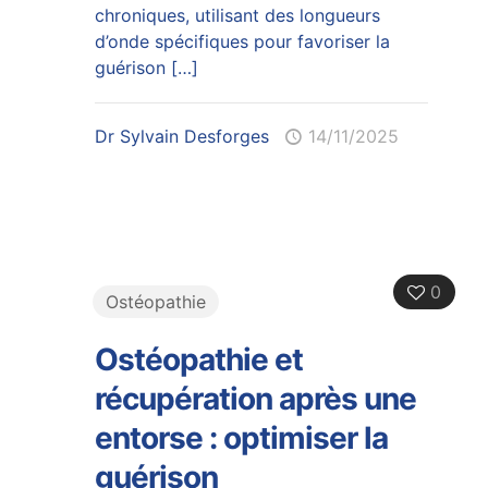
chroniques, utilisant des longueurs
d’onde spécifiques pour favoriser la
guérison
[…]
Dr Sylvain Desforges
14/11/2025
0
Ostéopathie
Ostéopathie et
récupération après une
entorse : optimiser la
guérison