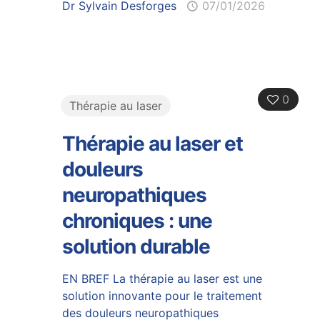
Dr Sylvain Desforges
07/01/2026
0
Thérapie au laser
Thérapie au laser et
douleurs
neuropathiques
chroniques : une
solution durable
EN BREF La thérapie au laser est une
solution innovante pour le traitement
des douleurs neuropathiques