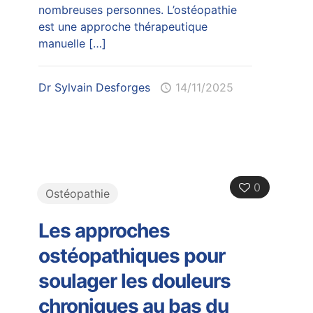
nombreuses personnes. L’ostéopathie
est une approche thérapeutique
manuelle
[…]
Dr Sylvain Desforges
14/11/2025
0
Ostéopathie
Les approches
ostéopathiques pour
soulager les douleurs
chroniques au bas du