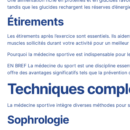
Une alimentation riche en protéines et en glucides favo
tandis que les glucides rechargent les réserves d’énergi
Étirements
Les étirements après l’exercice sont essentiels. Ils aide
muscles sollicités durant votre activité pour un meilleur
Pourquoi la médecine sportive est indispensable pour l
EN BREF La médecine du sport est une discipline essentie
offre des avantages significatifs tels que la prévention
Techniques compl
La médecine sportive intègre diverses méthodes pour so
Sophrologie