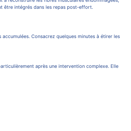
ent à reconstruire les fibres musculaires endommagées,
t être intégrés dans les repas post-effort.
ines accumulées. Consacrez quelques minutes à étirer les
particulièrement après une intervention complexe. Elle