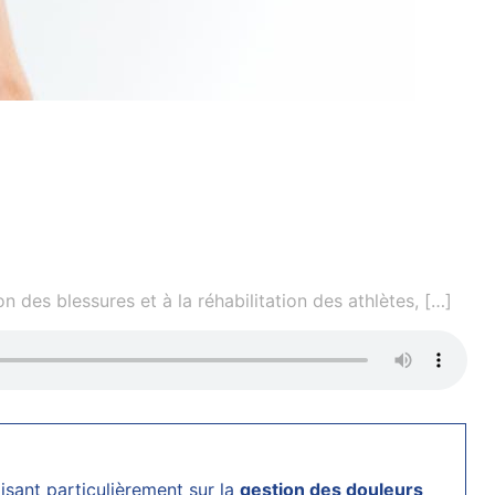
 des blessures et à la réhabilitation des athlètes,
[…]
lisant particulièrement sur la
gestion des douleurs