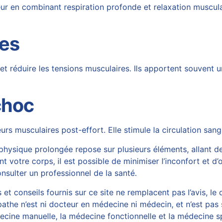
r en combinant respiration profonde et relaxation musculaire
es
et réduire les tensions musculaires. Ils apportent souvent 
choc
urs musculaires post-effort. Elle stimule la circulation sang
physique prolongée repose sur plusieurs éléments, allant d
 votre corps, il est possible de minimiser l’inconfort et d’
nsulter un professionnel de la santé.
et conseils fournis sur ce site ne remplacent pas l’avis, le 
athe n’est ni docteur en médecine ni médecin, et n’est pas 
ine manuelle, la médecine fonctionnelle et la médecine spo