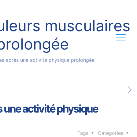
uleurs musculaires
 prolongée
es après une activité physique prolongée
 une activité physique
Tags
Categories