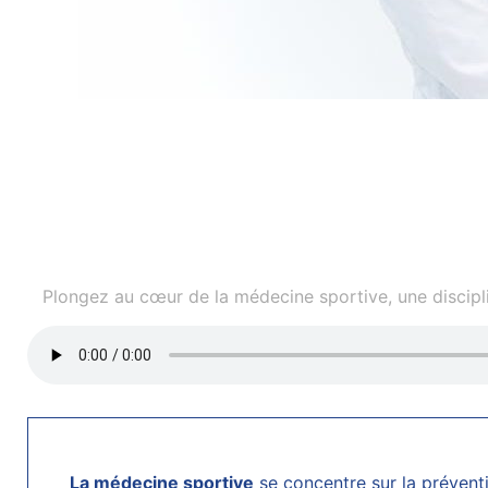
Plongez au cœur de la médecine sportive, une disciplin
La médecine sportive
se concentre sur la préventi