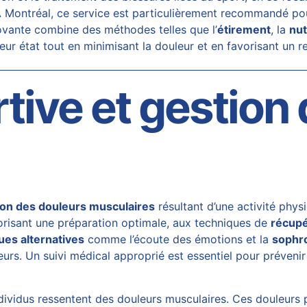
À Montréal, ce service est particulièrement recommandé po
ovante combine des méthodes telles que l’
étirement
, la
nut
eur état tout en minimisant la douleur et en favorisant un re
ive et gestion
ion des douleurs musculaires
résultant d’une activité phys
risant une préparation optimale, aux techniques de
récupé
ues alternatives
comme l’écoute des émotions et la
sophr
eurs. Un suivi médical approprié est essentiel pour prévenir
dividus ressentent des douleurs musculaires. Ces douleurs