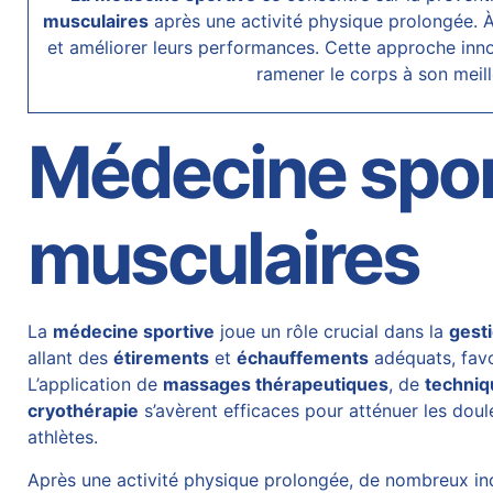
musculaires
après une activité physique prolongée. 
et améliorer leurs performances. Cette approche inn
ramener le corps à son meill
Médecine sport
musculaires
La
médecine sportive
joue un rôle crucial dans la
gest
allant des
étirements
et
échauffements
adéquats, favo
L’application de
massages thérapeutiques
, de
techniq
cryothérapie
s’avèrent efficaces pour atténuer les doul
athlètes.
Après une activité physique prolongée, de nombreux in