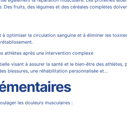
rise également la réparation musculaire. Les protéines aid
e. Des fruits, des légumes et des céréales complètes doiven
nt à optimiser la circulation sanguine et à éliminer les tox
 rétablissement.
es athlètes après une intervention complexe
lle visant à assurer la santé et le bien-être des athlètes, 
 des blessures, une réhabilitation personnalisée et…
émentaires
ulager les douleurs musculaires :