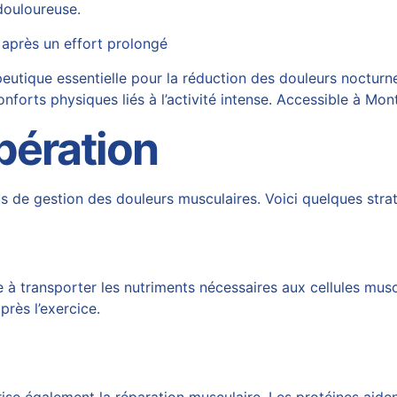
douloureuse.
 après un effort prolongé
utique essentielle pour la réduction des douleurs nocturn
nforts physiques liés à l’activité intense. Accessible à Mon
pération
s de gestion des douleurs musculaires. Voici quelques strat
e à transporter les nutriments nécessaires aux cellules musc
rès l’exercice.