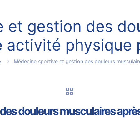
 et gestion des do
 activité physique
e
Médecine sportive et gestion des douleurs musculair
 des douleurs musculaires après
5