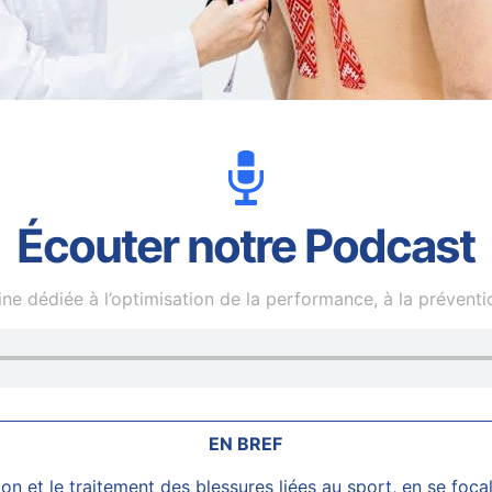
Écouter notre Podcast
e dédiée à l’optimisation de la performance, à la prévention
EN BREF
on et le traitement des blessures liées au sport, en se foca