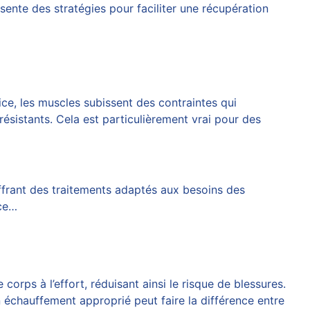
sente des stratégies pour faciliter une récupération
ice, les muscles subissent des contraintes qui
sistants. Cela est particulièrement vrai pour des
ffrant des traitements adaptés aux besoins des
âce…
orps à l’effort, réduisant ainsi le risque de blessures.
 échauffement approprié peut faire la différence entre