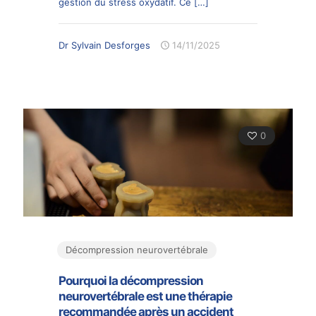
gestion du stress oxydatif. Ce
[…]
Dr Sylvain Desforges
14/11/2025
0
Décompression neurovertébrale
Pourquoi la décompression
neurovertébrale est une thérapie
recommandée après un accident