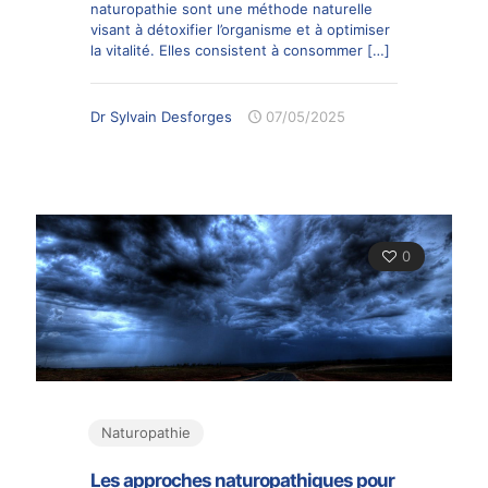
naturopathie sont une méthode naturelle
visant à détoxifier l’organisme et à optimiser
la vitalité. Elles consistent à consommer
[…]
Dr Sylvain Desforges
07/05/2025
0
Naturopathie
Les approches naturopathiques pour