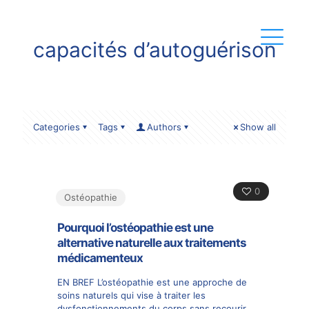
capacités d’autoguérison
Categories
Tags
Authors
Show all
0
Ostéopathie
Pourquoi l’ostéopathie est une
alternative naturelle aux traitements
médicamenteux
EN BREF L’ostéopathie est une approche de
soins naturels qui vise à traiter les
dysfonctionnements du corps sans recourir