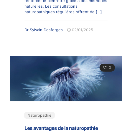
renforcer le bien-être grâce à des méthodes
naturelles. Les consultations
naturopathiques régulières offrent de
[…]
Dr Sylvain Desforges
02/01/2025
0
Naturopathie
Les avantages de la naturopathie