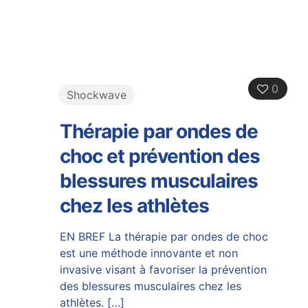
0
Shockwave
Thérapie par ondes de
choc et prévention des
blessures musculaires
chez les athlètes
EN BREF La thérapie par ondes de choc
est une méthode innovante et non
invasive visant à favoriser la prévention
des blessures musculaires chez les
athlètes.
[…]