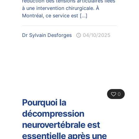
réduction des tensions articulaires liées
à une intervention chirurgicale. À
Montréal, ce service est
[…]
Dr Sylvain Desforges
04/10/2025
0
Pourquoi la
décompression
neurovertébrale est
essentielle après une