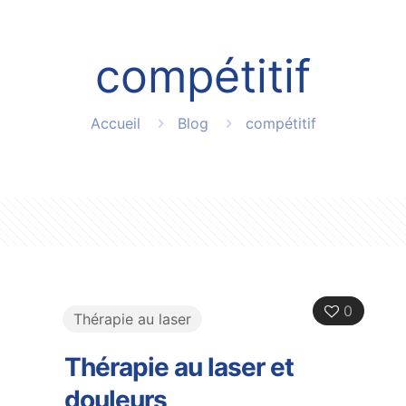
compétitif
Accueil
Blog
compétitif
0
Thérapie au laser
Thérapie au laser et
douleurs