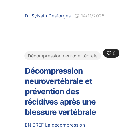
Dr Sylvain Desforges
14/11/2025
0
Décompression neurovertébrale
Décompression
neurovertébrale et
prévention des
récidives après une
blessure vertébrale
EN BREF La décompression