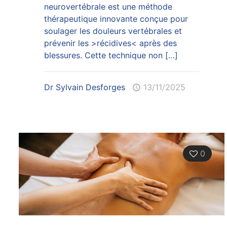
neurovertébrale est une méthode
thérapeutique innovante conçue pour
soulager les douleurs vertébrales et
prévenir les >récidives< après des
blessures. Cette technique non
[…]
Dr Sylvain Desforges
13/11/2025
0