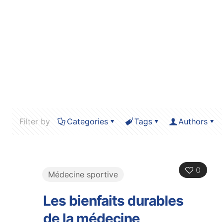
Filter by
Categories
Tags
Authors
0
Médecine sportive
Les bienfaits durables
de la médecine