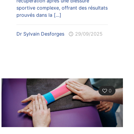
récupération après une blessure
sportive complexe, offrant des résultats
prouvés dans la
[…]
Dr Sylvain Desforges
29/09/2025
0