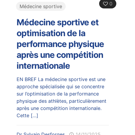
0
Médecine sportive
Médecine sportive et
optimisation de la
performance physique
après une compétition
internationale
EN BREF La médecine sportive est une
approche spécialisée qui se concentre
sur l’optimisation de la performance
physique des athlètes, particulièrement
après une compétition internationale.
Cette
[…]
Dr Sylvain Desforges
14/11/2025