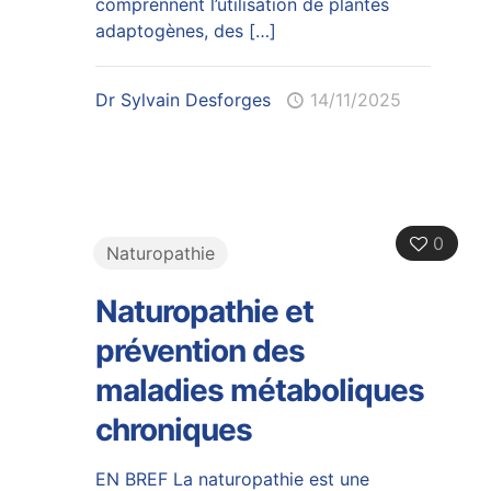
comprennent l’utilisation de plantes
adaptogènes, des
[…]
Dr Sylvain Desforges
14/11/2025
0
Naturopathie
Naturopathie et
prévention des
maladies métaboliques
chroniques
EN BREF La naturopathie est une