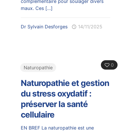
complémentaire pour soulager divers
maux. Ces
[…]
Dr Sylvain Desforges
14/11/2025
0
Naturopathie
Naturopathie et gestion
du stress oxydatif :
préserver la santé
cellulaire
EN BREF La naturopathie est une