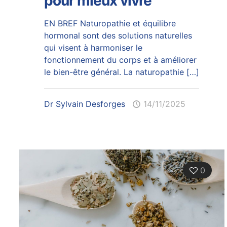
pour mieux vivre
EN BREF Naturopathie et équilibre
hormonal sont des solutions naturelles
qui visent à harmoniser le
fonctionnement du corps et à améliorer
le bien-être général. La naturopathie
[…]
Dr Sylvain Desforges
14/11/2025
0