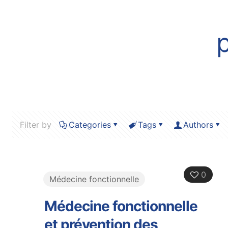
Filter by
Categories
Tags
Authors
0
Médecine fonctionnelle
Médecine fonctionnelle
et prévention des