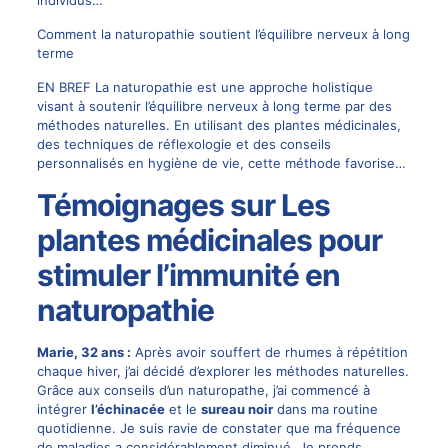
Comment la naturopathie soutient l’équilibre nerveux à long
terme
EN BREF La naturopathie est une approche holistique
visant à soutenir l’équilibre nerveux à long terme par des
méthodes naturelles. En utilisant des plantes médicinales,
des techniques de réflexologie et des conseils
personnalisés en hygiène de vie, cette méthode favorise…
Témoignages sur Les
plantes médicinales pour
stimuler l’immunité en
naturopathie
Marie, 32 ans :
Après avoir souffert de rhumes à répétition
chaque hiver, j’ai décidé d’explorer les méthodes naturelles.
Grâce aux conseils d’un naturopathe, j’ai commencé à
intégrer
l’échinacée
et le
sureau noir
dans ma routine
quotidienne. Je suis ravie de constater que ma fréquence
de maladies a considérablement diminué. Je prends