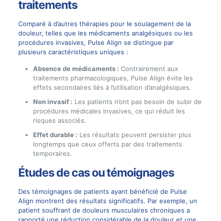
traitements
Comparé à d’autres thérapies pour le soulagement de la
douleur, telles que les médicaments analgésiques ou les
procédures invasives, Pulse Align se distingue par
plusieurs caractéristiques uniques :
Absence de médicaments :
Contrairement aux
traitements pharmacologiques, Pulse Align évite les
effets secondaires liés à l’utilisation d’analgésiques.
Non invasif :
Les patients n’ont pas besoin de subir de
procédures médicales invasives, ce qui réduit les
risques associés.
Effet durable :
Les résultats peuvent persister plus
longtemps que ceux offerts par des traitements
temporaires.
Études de cas ou témoignages
Des témoignages de patients ayant bénéficié de Pulse
Align montrent des résultats significatifs. Par exemple, un
patient souffrant de douleurs musculaires chroniques a
rapporté une réduction considérable de la douleur et une