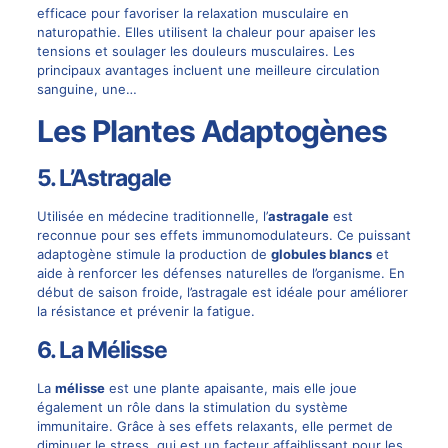
efficace pour favoriser la relaxation musculaire en
naturopathie. Elles utilisent la chaleur pour apaiser les
tensions et soulager les douleurs musculaires. Les
principaux avantages incluent une meilleure circulation
sanguine, une…
Les Plantes Adaptogènes
5. L’Astragale
Utilisée en médecine traditionnelle, l’
astragale
est
reconnue pour ses effets immunomodulateurs. Ce puissant
adaptogène stimule la production de
globules blancs
et
aide à renforcer les défenses naturelles de l’organisme. En
début de saison froide, l’astragale est idéale pour améliorer
la résistance et prévenir la fatigue.
6. La Mélisse
La
mélisse
est une plante apaisante, mais elle joue
également un rôle dans la stimulation du système
immunitaire. Grâce à ses effets relaxants, elle permet de
diminuer le stress, qui est un facteur affaiblissant pour les