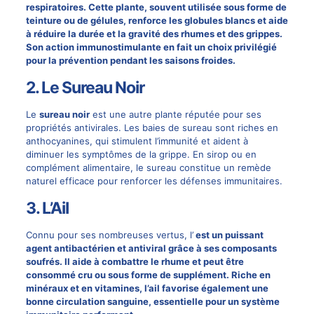
respiratoires. Cette plante, souvent utilisée sous forme de
teinture ou de gélules, renforce les
globules blancs
et aide
à réduire la durée et la gravité des rhumes et des grippes.
Son action immunostimulante en fait un choix privilégié
pour la prévention pendant les saisons froides.
2. Le Sureau Noir
Le
sureau noir
est une autre plante réputée pour ses
propriétés antivirales. Les baies de sureau sont riches en
anthocyanines, qui stimulent l’immunité et aident à
diminuer les symptômes de la grippe. En sirop ou en
complément alimentaire, le sureau constitue un remède
naturel efficace pour renforcer les défenses immunitaires.
3. L’Ail
Connu pour ses nombreuses vertus, l’
est un puissant
agent antibactérien et antiviral grâce à ses composants
soufrés. Il aide à combattre le rhume et peut être
consommé cru ou sous forme de supplément. Riche en
minéraux et en vitamines, l’ail favorise également une
bonne circulation sanguine, essentielle pour un système