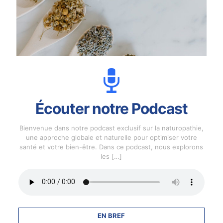
Écouter notre Podcast
Bienvenue dans notre podcast exclusif sur la naturopathie,
une approche globale et naturelle pour optimiser votre
santé et votre bien-être. Dans ce podcast, nous explorons
les
[…]
EN BREF