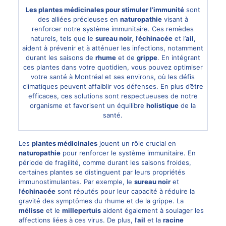
Les plantes médicinales pour stimuler l’immunité
sont
des alliées précieuses en
naturopathie
visant à
renforcer notre système immunitaire. Ces remèdes
naturels, tels que le
sureau noir
, l’
échinacée
et l’
ail
,
aident à prévenir et à atténuer les infections, notamment
durant les saisons de
rhume
et de
grippe
. En intégrant
ces plantes dans votre quotidien, vous pouvez optimiser
votre santé à Montréal et ses environs, où les défis
climatiques peuvent affaiblir vos défenses. En plus d’être
efficaces, ces solutions sont respectueuses de notre
organisme et favorisent un équilibre
holistique
de la
santé.
Les
plantes médicinales
jouent un rôle crucial en
naturopathie
pour renforcer le système immunitaire. En
période de fragilité, comme durant les saisons froides,
certaines plantes se distinguent par leurs propriétés
immunostimulantes. Par exemple, le
sureau noir
et
l’
échinacée
sont réputés pour leur capacité à réduire la
gravité des symptômes du rhume et de la grippe. La
mélisse
et le
millepertuis
aident également à soulager les
affections liées à ces virus. De plus, l’
ail
et la
racine