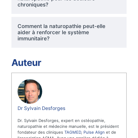
chroniques?
Comment la naturopathie peut-elle
aider à renforcer le système
immunitaire?
Auteur
Dr Sylvain Desforges
Dr. Sylvain Desforges, expert en ostéopathie,
naturopathie et médecine manuelle, est le président
fondateur des cliniques
TAGMED
,
Pulse Align
et de
l'association ACMA. Avec une carrière dédiée à