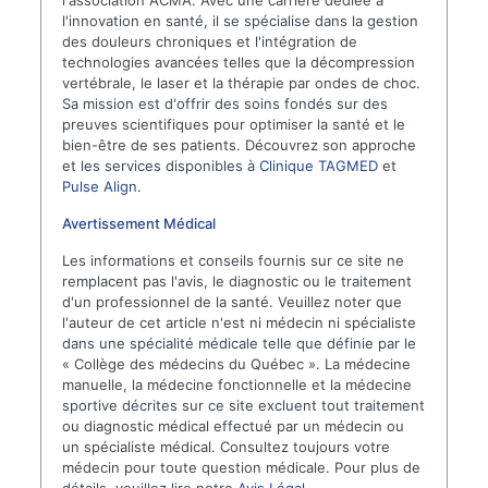
l'innovation en santé, il se spécialise dans la gestion
des douleurs chroniques et l'intégration de
technologies avancées telles que la décompression
vertébrale, le laser et la thérapie par ondes de choc.
Sa mission est d'offrir des soins fondés sur des
preuves scientifiques pour optimiser la santé et le
bien-être de ses patients. Découvrez son approche
et les services disponibles à
Clinique TAGMED
et
Pulse Align
.
Avertissement Médical
Les informations et conseils fournis sur ce site ne
remplacent pas l'avis, le diagnostic ou le traitement
d'un professionnel de la santé. Veuillez noter que
l'auteur de cet article n'est ni médecin ni spécialiste
dans une spécialité médicale telle que définie par le
« Collège des médecins du Québec ». La médecine
manuelle, la médecine fonctionnelle et la médecine
sportive décrites sur ce site excluent tout traitement
ou diagnostic médical effectué par un médecin ou
un spécialiste médical. Consultez toujours votre
médecin pour toute question médicale. Pour plus de
détails, veuillez lire notre
Avis Légal
.