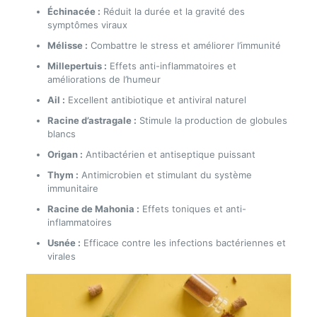
Échinacée :
Réduit la durée et la gravité des
symptômes viraux
Mélisse :
Combattre le stress et améliorer l’immunité
Millepertuis :
Effets anti-inflammatoires et
améliorations de l’humeur
Ail :
Excellent antibiotique et antiviral naturel
Racine d’astragale :
Stimule la production de globules
blancs
Origan :
Antibactérien et antiseptique puissant
Thym :
Antimicrobien et stimulant du système
immunitaire
Racine de Mahonia :
Effets toniques et anti-
inflammatoires
Usnée :
Efficace contre les infections bactériennes et
virales