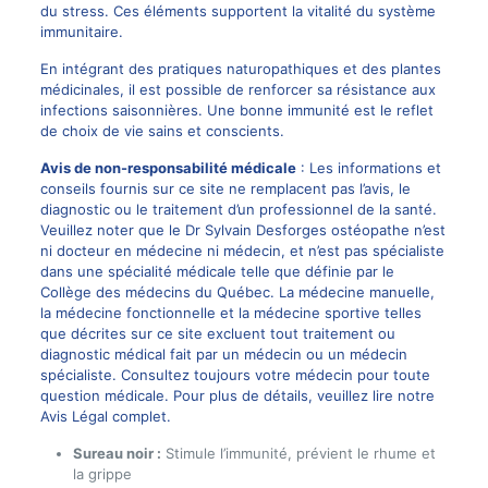
du stress. Ces éléments supportent la vitalité du système
immunitaire.
En intégrant des pratiques naturopathiques et des plantes
médicinales, il est possible de renforcer sa résistance aux
infections saisonnières. Une bonne immunité est le reflet
de choix de vie sains et conscients.
Avis de non-responsabilité médicale
: Les informations et
conseils fournis sur ce site ne remplacent pas l’avis, le
diagnostic ou le traitement d’un professionnel de la santé.
Veuillez noter que le Dr Sylvain Desforges ostéopathe n’est
ni docteur en médecine ni médecin, et n’est pas spécialiste
dans une spécialité médicale telle que définie par le
Collège des médecins du Québec. La médecine manuelle,
la médecine fonctionnelle et la médecine sportive telles
que décrites sur ce site excluent tout traitement ou
diagnostic médical fait par un médecin ou un médecin
spécialiste. Consultez toujours votre médecin pour toute
question médicale. Pour plus de détails, veuillez lire notre
Avis Légal complet.
Sureau noir :
Stimule l’immunité, prévient le rhume et
la grippe