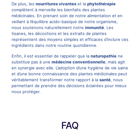
De plus, les
nourritures vivantes
et la
phytothérapie
complètent à merveille les bienfaits des plantes
médicinales. En prenant soin de notre alimentation et en
veillant à l’équilibre acido-basique de notre organisme,
nous soutenons naturellement notre
immunité
. Les
tisanes, les décoctions et les extraits de plantes
représentent des moyens simples et efficaces d’inclure ces
ingrédients dans notre routine quotidienne.
Enfin, il est essentiel de rappeler que la
naturopathie
ne
substitue pas à une
médecine conventionnelle
, mais agit
en synergie avec elle. L’adoption d’une hygiène de vie saine
et d’une bonne connaissance des plantes médicinales peut
véritablement transformer notre rapport à la
santé
, nous
permettant de prendre des décisions éclairées pour mieux
nous protéger.
FAQ