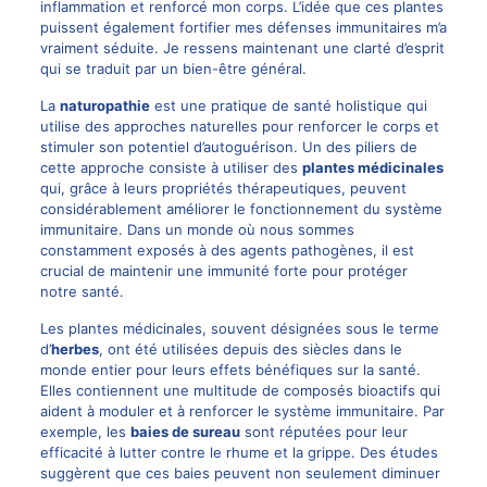
inflammation et renforcé mon corps. L’idée que ces plantes
puissent également fortifier mes défenses immunitaires m’a
vraiment séduite. Je ressens maintenant une clarté d’esprit
qui se traduit par un bien-être général.
La
naturopathie
est une pratique de santé holistique qui
utilise des approches naturelles pour renforcer le corps et
stimuler son potentiel d’autoguérison. Un des piliers de
cette approche consiste à utiliser des
plantes médicinales
qui, grâce à leurs propriétés thérapeutiques, peuvent
considérablement améliorer le fonctionnement du système
immunitaire. Dans un monde où nous sommes
constamment exposés à des agents pathogènes, il est
crucial de maintenir une immunité forte pour protéger
notre santé.
Les plantes médicinales, souvent désignées sous le terme
d’
herbes
, ont été utilisées depuis des siècles dans le
monde entier pour leurs effets bénéfiques sur la santé.
Elles contiennent une multitude de composés bioactifs qui
aident à moduler et à renforcer le système immunitaire. Par
exemple, les
baies de sureau
sont réputées pour leur
efficacité à lutter contre le rhume et la grippe. Des études
suggèrent que ces baies peuvent non seulement diminuer