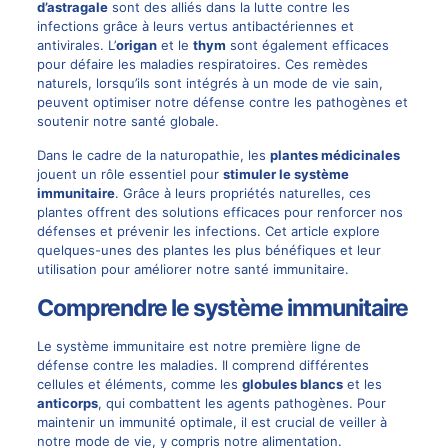
d’astragale
sont des alliés dans la lutte contre les
infections grâce à leurs vertus antibactériennes et
antivirales. L’
origan
et le
thym
sont également efficaces
pour défaire les maladies respiratoires. Ces remèdes
naturels, lorsqu’ils sont intégrés à un mode de vie sain,
peuvent optimiser notre défense contre les pathogènes et
soutenir notre santé globale.
Dans le cadre de la naturopathie, les
plantes médicinales
jouent un rôle essentiel pour
stimuler le système
immunitaire
. Grâce à leurs propriétés naturelles, ces
plantes offrent des solutions efficaces pour renforcer nos
défenses et prévenir les infections. Cet article explore
quelques-unes des plantes les plus bénéfiques et leur
utilisation pour améliorer notre santé immunitaire.
Comprendre le système immunitaire
Le système immunitaire est notre première ligne de
défense contre les maladies. Il comprend différentes
cellules et éléments, comme les
globules blancs
et les
anticorps
, qui combattent les agents pathogènes. Pour
maintenir un immunité optimale, il est crucial de veiller à
notre mode de vie, y compris notre alimentation.