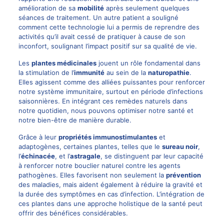
amélioration de sa
mobilité
après seulement quelques
séances de traitement. Un autre patient a souligné
comment cette technologie lui a permis de reprendre des
activités qu’il avait cessé de pratiquer à cause de son
inconfort, soulignant l’impact positif sur sa qualité de vie.
Les
plantes médicinales
jouent un rôle fondamental dans
la stimulation de l’
immunité
au sein de la
naturopathie
.
Elles agissent comme des alliées puissantes pour renforcer
notre système immunitaire, surtout en période d’infections
saisonnières. En intégrant ces remèdes naturels dans
notre quotidien, nous pouvons optimiser notre santé et
notre bien-être de manière durable.
Grâce à leur
propriétés immunostimulantes
et
adaptogènes, certaines plantes, telles que le
sureau noir
,
l’
échinacée
, et l’
astragale
, se distinguent par leur capacité
à renforcer notre bouclier naturel contre les agents
pathogènes. Elles favorisent non seulement la
prévention
des maladies, mais aident également à réduire la gravité et
la durée des symptômes en cas d’infection. L’intégration de
ces plantes dans une approche holistique de la santé peut
offrir des bénéfices considérables.