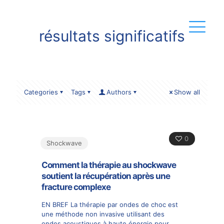
résultats significatifs
Categories
Tags
Authors
Show all
0
Shockwave
Comment la thérapie au shockwave
soutient la récupération après une
fracture complexe
EN BREF La thérapie par ondes de choc est
une méthode non invasive utilisant des
ondes acoustiques à haute énergie pour