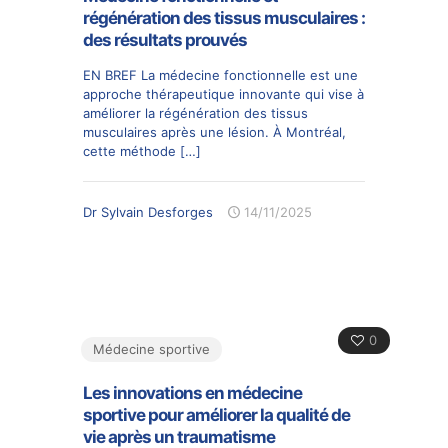
régénération des tissus musculaires :
des résultats prouvés
EN BREF La médecine fonctionnelle est une
approche thérapeutique innovante qui vise à
améliorer la régénération des tissus
musculaires après une lésion. À Montréal,
cette méthode
[…]
Dr Sylvain Desforges
14/11/2025
0
Médecine sportive
Les innovations en médecine
sportive pour améliorer la qualité de
vie après un traumatisme