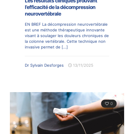
Les résultats cliniques prouvant
l’efficacité de la décompression
neurovertébrale
EN BREF La décompression neurovertébrale
est une méthode thérapeutique innovante
visant à soulager les douleurs chroniques de
la colonne vertébrale. Cette technique non
invasive permet de
[…]
Dr Sylvain Desforges
13/11/2025
0