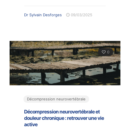
Dr Sylvain Desforges
09/03/2025
0
Décompression neurovertébrale
Décompression neurovertébrale et
douleur chronique : retrouver une vie
active