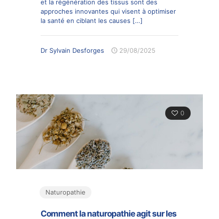
et la régénération des tissus sont des
approches innovantes qui visent à optimiser
la santé en ciblant les causes
[…]
Dr Sylvain Desforges
29/08/2025
0
Naturopathie
Comment la naturopathie agit sur les