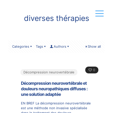
diverses thérapies
Categories
Tags
Authors
Show all
0
Décompression neurovertébrale
Décompression neurovertébrale et
douleurs neuropathiques diffuses :
une solution adaptée
EN BREF La décompression neurovertébrale
est une méthode non invasive spécialisée
dans le traitement des douleurs