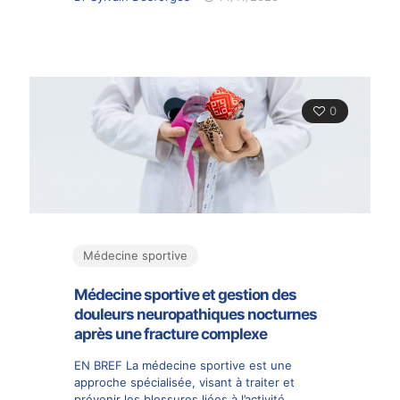
0
Médecine sportive
Médecine sportive et gestion des
douleurs neuropathiques nocturnes
après une fracture complexe
EN BREF La médecine sportive est une
approche spécialisée, visant à traiter et
prévenir les blessures liées à l’activité