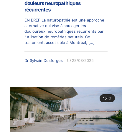
douleurs neuropathiques
récurrentes
EN BREF La naturopathie est une approche
alternative qui vise à soulager les
douloureux neuropathiques récurrents par
l’utilisation de remèdes naturels. Ce
traitement, accessible à Montréal,
[…]
Dr Sylvain Desforges
28/08/2025
0