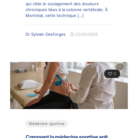
qui cible le soulagement des douleurs
chroniques liées à la colonne vertébrale. À
Montréal, cette technique
[…]
Dr Sylvain Desforges
22/05/2025
0
Médecine sportive
Comment la médecine sportive agit