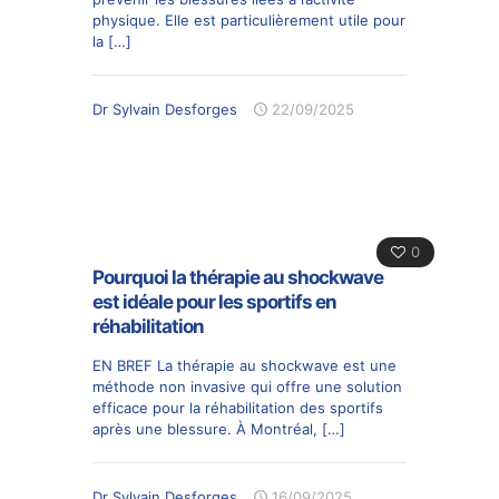
physique. Elle est particulièrement utile pour
la
[…]
Dr Sylvain Desforges
22/09/2025
0
Pourquoi la thérapie au shockwave
est idéale pour les sportifs en
réhabilitation
EN BREF La thérapie au shockwave est une
méthode non invasive qui offre une solution
efficace pour la réhabilitation des sportifs
après une blessure. À Montréal,
[…]
Dr Sylvain Desforges
16/09/2025