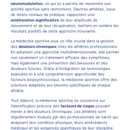
neuromodulation
, ce qui lui a permis de reprendre son
activité sportive sans restrictions. D’autres athlètes, issus
de divers niveaux de pratique, rapportent une
amélioration significative
de leur amplitude de
mouvement et de leur récupération, mettant en lumière les
résultats positifs de cette approche innovante.
La médecine sportive joue un rôle crucial dans la gestion
des
douleurs chroniques
chez les athlètes professionnels.
En adoptant une approche multidimensionnelle, elle permet
non seulement un traitement efficace des symptômes,
mais également une prévention des blessures et des
douleurs futures. Grâce à l’intégration de technologies
avancées et à une compréhension approfondie des
facteurs biopsychosociaux, la médecine sportive offre des
solutions adaptées aux besoins spécifiques de chaque
athlète.
Tout d’abord, la médecine sportive se concentre sur
l’identification précoce des
facteurs de risque
pouvant
mener à des douleurs chroniques. Les athlètes sont
régulièrement évalués par des professionnels de santé qui
analysent leur condition physique, leurs antécédents
médicaux et les exigences spécifiques de leur discipline.