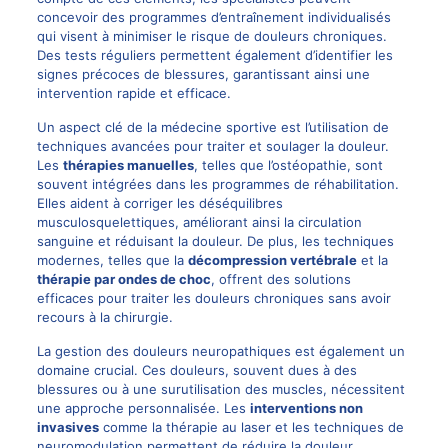
concevoir des programmes d’entraînement individualisés
qui visent à minimiser le risque de douleurs chroniques.
Des tests réguliers permettent également d’identifier les
signes précoces de blessures, garantissant ainsi une
intervention rapide et efficace.
Un aspect clé de la médecine sportive est l’utilisation de
techniques avancées pour traiter et soulager la douleur.
Les
thérapies manuelles
, telles que l’ostéopathie, sont
souvent intégrées dans les programmes de réhabilitation.
Elles aident à corriger les déséquilibres
musculosquelettiques, améliorant ainsi la circulation
sanguine et réduisant la douleur. De plus, les techniques
modernes, telles que la
décompression vertébrale
et la
thérapie par ondes de choc
, offrent des solutions
efficaces pour traiter les douleurs chroniques sans avoir
recours à la chirurgie.
La gestion des douleurs neuropathiques est également un
domaine crucial. Ces douleurs, souvent dues à des
blessures ou à une surutilisation des muscles, nécessitent
une approche personnalisée. Les
interventions non
invasives
comme la thérapie au laser et les techniques de
neuromodulation
permettent de réduire la douleur