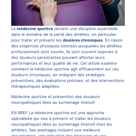
La
médecine sportive
devient une discipline essentielle
dans le domaine de la santé des athlètes, en particulier
pour traiter et prévenir les
doulères chroniques
. En raison
des exigences physiques intenses auxquelles les athlètes
professionnels sont soumis, ils sont souvent exposés à
des douleurs persistantes pouvant affecter leurs
performances et leur qualité de vie. Cet article examine
comment la médecine sportive agit efficacement sur ces
douleurs chroniques, en intégrant des stratégies
préventives, des évaluations précises, et des interventions
thérapeutiques adaptées.
Médecine sportive et prévention des douleurs
neuropathiques liées au surmenage intensif
EN BREF La médecine sportive est une approche
spécialisée qui vise à prévenir et traiter les douleurs
neuropathiques liées au surmenage intensif chez les
athlètes. Ses avantages incluent une meilleure
récupération, une réduction des blessures et une