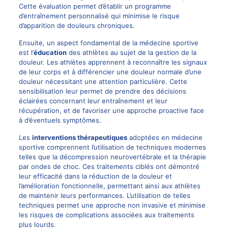
Cette évaluation permet d’établir un programme
d’entraînement personnalisé qui minimise le risque
d’apparition de douleurs chroniques.
Ensuite, un aspect fondamental de la médecine sportive
est l’
éducation
des athlètes au sujet de la gestion de la
douleur. Les athlètes apprennent à reconnaître les signaux
de leur corps et à différencier une douleur normale d’une
douleur nécessitant une attention particulière. Cette
sensibilisation leur permet de prendre des décisions
éclairées concernant leur entraînement et leur
récupération, et de favoriser une approche proactive face
à d’éventuels symptômes.
Les
interventions thérapeutiques
adoptées en médecine
sportive comprennent l’utilisation de techniques modernes
telles que la décompression neurovertébrale et la thérapie
par ondes de choc. Ces traitements ciblés ont démontré
leur efficacité dans la réduction de la douleur et
l’amélioration fonctionnelle, permettant ainsi aux athlètes
de maintenir leurs performances. L’utilisation de telles
techniques permet une approche non invasive et minimise
les risques de complications associées aux traitements
plus lourds.