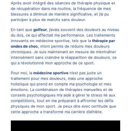
Après avoir intégré des séances de thérapie physique et
de récupération dans ma routine, la fréquence de mes
blessures a diminué de manière significative, et j’ai pu
participer à plus de matchs sans douleur.
En tant que
golfeur
, j’avais souvent des douleurs au niveau
du dos, ce qui affectait ma performance. Les traitements
innovants en médecine sportive, tels que la
thérapie par
ondes de choc
, m’ont permis de réduire mes douleurs
chroniques. Je suis maintenant en mesure de m’entraîner
intensément sans craindre la réapparition de douleurs, ce
qui a révolutionné mon approche de ce sport.
Pour moi, la
médecine sportive
n’est pas juste un
traitement pour mes douleurs, mais une approche
holistique qui prend en compte ma psychologie et mes
émotions. La combinaison de thérapies manuelles et de
conseils psychologiques m’a aidé à gérer le stress lié aux
compétitions, tout en me préparant à affronter les défis
physiques de mon sport. Je peux dire avec certitude que
cette approche a transformé ma carrière d’athlète.