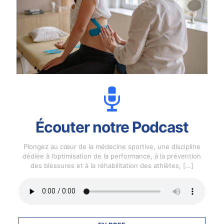
Écouter notre Podcast
Plongez au cœur de la médecine sportive, une discipline
dédiée à l’optimisation de la performance, à la prévention
des blessures et à la réhabilitation des athlètes,
[…]