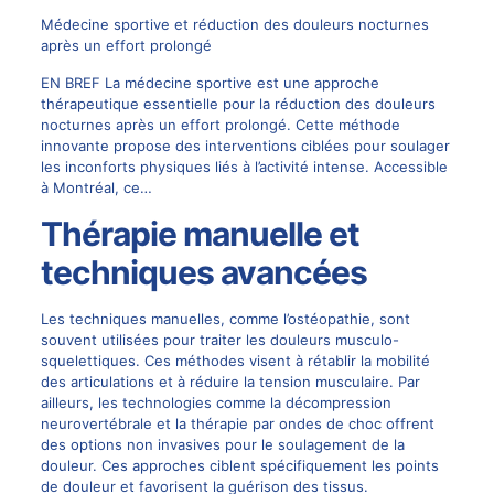
Médecine sportive et réduction des douleurs nocturnes
après un effort prolongé
EN BREF La médecine sportive est une approche
thérapeutique essentielle pour la réduction des douleurs
nocturnes après un effort prolongé. Cette méthode
innovante propose des interventions ciblées pour soulager
les inconforts physiques liés à l’activité intense. Accessible
à Montréal, ce…
Thérapie manuelle et
techniques avancées
Les techniques manuelles, comme l’ostéopathie, sont
souvent utilisées pour traiter les douleurs musculo-
squelettiques. Ces méthodes visent à rétablir la mobilité
des articulations et à réduire la tension musculaire. Par
ailleurs, les technologies comme la décompression
neurovertébrale et la thérapie par ondes de choc offrent
des options non invasives pour le soulagement de la
douleur. Ces approches ciblent spécifiquement les points
de douleur et favorisent la guérison des tissus.