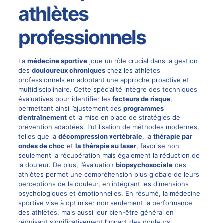
athlètes
professionnels
La
médecine sportive
joue un rôle crucial dans la gestion
des
douloureux chroniques
chez les athlètes
professionnels en adoptant une approche proactive et
multidisciplinaire. Cette spécialité intègre des techniques
évaluatives pour identifier les
facteurs de risque
,
permettant ainsi l’ajustement des
programmes
d’entraînement
et la mise en place de stratégies de
prévention adaptées. L’utilisation de méthodes modernes,
telles que la
décompression vertébrale
, la
thérapie par
ondes de choc
et
la thérapie au
laser
, favorise non
seulement la récupération mais également la réduction de
la douleur. De plus, l’évaluation
biopsychosociale
des
athlètes permet une compréhension plus globale de leurs
perceptions de la douleur, en intégrant les dimensions
psychologiques et émotionnelles. En résumé, la médecine
sportive vise à optimiser non seulement la performance
des athlètes, mais aussi leur bien-être général en
réduisant significativement l’impact des
douleurs