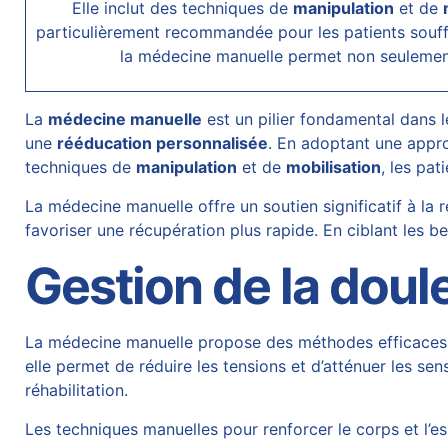
Elle inclut des techniques de
manipulation
et de
particulièrement recommandée pour les patients souffr
la médecine manuelle permet non seulement 
La
médecine manuelle
est un pilier fondamental dans le
une
rééducation personnalisée
. En adoptant une appro
techniques de
manipulation
et de
mobilisation
, les pa
La médecine manuelle offre un soutien significatif à la 
favoriser une récupération plus rapide. En ciblant les 
Gestion de la doul
La médecine manuelle propose des méthodes efficace
elle permet de réduire les tensions et d’atténuer les se
réhabilitation.
Les techniques manuelles pour renforcer le corps et l’es