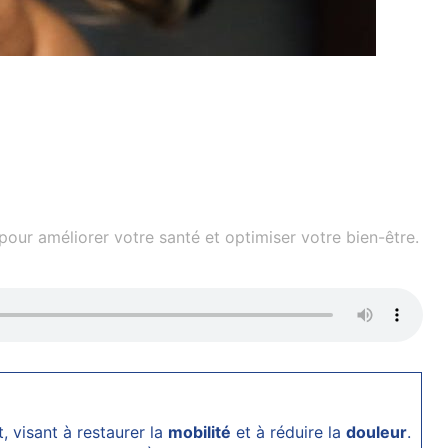
our améliorer votre santé et optimiser votre bien-être.
, visant à restaurer la
mobilité
et à réduire la
douleur
.