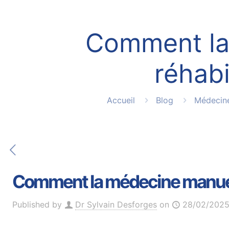
Comment la 
réhabi
Accueil
Blog
Médecine
Comment la médecine manuelle
Published by
Dr Sylvain Desforges
on
28/02/202