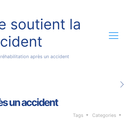
 soutient la
ccident
éhabilitation après un accident
ès un accident
Tags
Categories