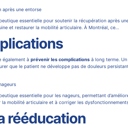
n après une entorse
utique essentielle pour soutenir la récupération après une
uine et restaurer la mobilité articulaire. À Montréal, ce…
plications
de également à
prévenir les complications
à long terme. Un 
urer que le patient ne développe pas de douleurs persistant
 nageurs
tique essentielle pour les nageurs, permettant d’améliorer
 la mobilité articulaire et à corriger les dysfonctionnemen
a rééducation