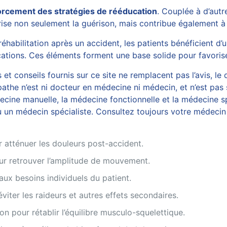
orcement des stratégies de rééducation
. Couplée à d’aut
orise non seulement la guérison, mais contribue également à 
habilitation après un accident, les patients bénéficient d’
ications. Ces éléments forment une base solide pour favoris
et conseils fournis sur ce site ne remplacent pas l’avis, le 
athe n’est ni docteur en médecine ni médecin, et n’est pas 
ine manuelle, la médecine fonctionnelle et la médecine spo
 un médecin spécialiste. Consultez toujours votre médecin 
 atténuer les douleurs post-accident.
our retrouver l’amplitude de mouvement.
ux besoins individuels du patient.
éviter les raideurs et autres effets secondaires.
ion pour rétablir l’équilibre musculo-squelettique.