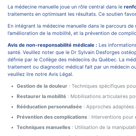
La médecine manuelle joue un rôle central dans le
renf
traitements en optimisant les résultats. Ce soutien fav
En intégrant la médecine manuelle dans le parcours de ré
l’amélioration de la mobilité, et la prévention de compl
Avis de non-responsabilité médicale :
Les informations 
santé. Veuillez noter que le Dr Sylvain Desforges ostéop
définie par le Collège des médecins du Québec. La médec
traitement ou diagnostic médical fait par un médecin ou
veuillez lire notre
Avis Légal
.
Gestion de la douleur
: Techniques spécifiques pour
Restaurer la mobilité
: Mobilisations articulaires p
Rééducation personnalisée
: Approches adaptées a
Prévention des complications
: Interventions pour 
Techniques manuelles
: Utilisation de la manipulat