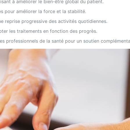
visant à améliorer le bien-être global du patient.
pour améliorer la force et la stabilité.
e reprise progressive des activités quotidiennes.
pter les traitements en fonction des progrès.
res professionnels de la santé pour un soutien complémenta