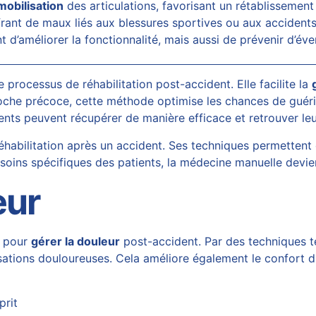
mobilisation
des articulations, favorisant un rétablissement
ant de maux liés aux blessures sportives ou aux accidents 
d’améliorer la fonctionnalité, mais aussi de prévenir d’éve
 processus de réhabilitation post-accident. Elle facilite la
che précoce, cette méthode optimise les chances de guéris
tients peuvent récupérer de manière efficace et retrouver l
réhabilitation après un accident. Ses techniques permettent d
besoins spécifiques des patients, la médecine manuelle devi
eur
s pour
gérer la douleur
post-accident. Par des techniques tel
nsations douloureuses. Cela améliore également le confort du
prit