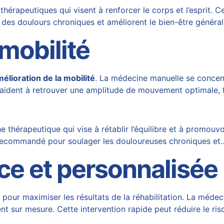
rapeutiques qui visent à renforcer le corps et l’esprit. C
des doulours chroniques et améliorent le bien-être généra
 mobilité
élioration de la mobilité
. La médecine manuelle se concen
 aident à retrouver une amplitude de mouvement optimale, fac
hérapeutique qui vise à rétablir l’équilibre et à promouvoi
t recommandé pour soulager les douloureuses chroniques et
ce et personnalisée
 pour maximiser les résultats de la réhabilitation. La médec
ment sur mesure. Cette intervention rapide peut réduire le r