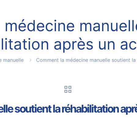
médecine manuelle
litation après un a
 manuelle
Comment la médecine manuelle soutient la r
 soutient la réhabilitation apr
5