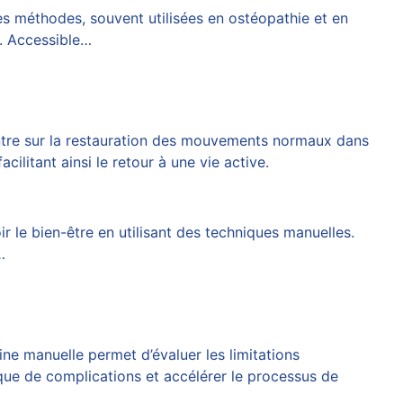
es méthodes, souvent utilisées en ostéopathie et en
l. Accessible…
tre sur la restauration des mouvements normaux dans
ilitant ainsi le retour à une vie active.
r le bien-être en utilisant des techniques manuelles.
…
ine manuelle permet d’évaluer les limitations
isque de complications et accélérer le processus de