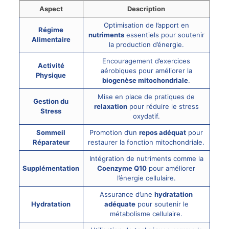
Aspect
Description
Optimisation de l’apport en
Régime
nutriments
essentiels pour soutenir
Alimentaire
la production d’énergie.
Encouragement d’exercices
Activité
aérobiques pour améliorer la
Physique
biogenèse mitochondriale
.
Mise en place de pratiques de
Gestion du
relaxation
pour réduire le stress
Stress
oxydatif.
Sommeil
Promotion d’un
repos adéquat
pour
Réparateur
restaurer la fonction mitochondriale.
Intégration de nutriments comme la
Supplémentation
Coenzyme Q10
pour améliorer
l’énergie cellulaire.
Assurance d’une
hydratation
Hydratation
adéquate
pour soutenir le
métabolisme cellulaire.