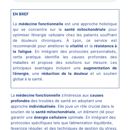
EN BREF
La
médecine fonctionnelle
est une approche holistique
qui se concentre sur la
santé mitochondriale
pour
optimiser l’énergie cellulaire chez les patients souffrant
de douleurs chroniques. À Lyon, ce service est
recommandé pour améliorer la
vitalité
et la
résistance à
la fatigue
. En intégrant des protocoles personnalisés,
cette pratique identifie les causes profondes des
maladies et propose des solutions sur mesure. Les
principaux avantages incluent une
augmentation de
l’énergie
, une
réduction de la douleur
et un soutien
global à la santé.
La
médecine fonctionnelle
s’intéresse aux
causes
profondes
des troubles de santé en adoptant une
approche
individualisée
. Elle joue un rôle crucial dans le
soutien de la
santé mitochondriale
, un élément clé pour
garantir une
énergie cellulaire
optimale. En intégrant des
protocoles spécifiques tels que l’alimentation équilibrée,
l’exercice régulier, et des techniques de gestion du stress,