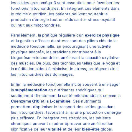
les acides gras oméga-3 sont essentiels pour favoriser les
fonctions mitochondriales. En intégrant ces éléments dans
le régime quotidien, les patients peuvent soutenir la
production d’énergie tout en réduisant le stress oxydatif
qui nuit aux mitochondries.
Parallèlement, la pratique régulière d’un
exercice physique
et la gestion efficace du stress sont des piliers clés de la
médecine fonctionnelle. En encourageant une activité
physique adaptée, les praticiens contribuent à la
biogenèse mitochondriale, améliorant la capacité oxydative
des muscles. De plus, des techniques telles que le yoga et
la méditation aident à minimiser le stress, protégeant ainsi
les mitochondries des dommages.
Enfin, la médecine fonctionnelle incite souvent à envisager
la
supplémentation
en nutriments spécifiques qui
soutiennent directement la santé mitochondriale, comme la
Coenzyme Q10
et la
L-carnitine
. Ces nutriments
permettent d’optimiser le transport des acides gras dans
les mitochondries, favorisant ainsi une production d’énergie
plus efficace. En intégrant ces stratégies, les patients
chroniques peuvent espérer éprouver une amélioration
significative de leur
vitalité
et de leur
bien-être
global.