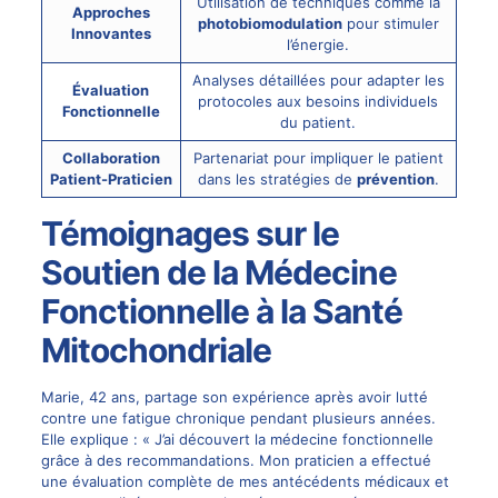
Utilisation de techniques comme la
Approches
photobiomodulation
pour stimuler
Innovantes
l’énergie.
Analyses détaillées pour adapter les
Évaluation
protocoles aux besoins individuels
Fonctionnelle
du patient.
Collaboration
Partenariat pour impliquer le patient
Patient-Praticien
dans les stratégies de
prévention
.
Témoignages sur le
Soutien de la Médecine
Fonctionnelle à la Santé
Mitochondriale
Marie, 42 ans, partage son expérience après avoir lutté
contre une fatigue chronique pendant plusieurs années.
Elle explique : « J’ai découvert la médecine fonctionnelle
grâce à des recommandations. Mon praticien a effectué
une évaluation complète de mes antécédents médicaux et