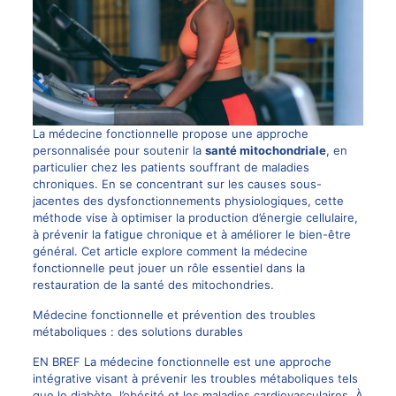
La médecine fonctionnelle propose une approche
personnalisée pour soutenir la
santé mitochondriale
, en
particulier chez les patients souffrant de maladies
chroniques. En se concentrant sur les causes sous-
jacentes des dysfonctionnements physiologiques, cette
méthode vise à optimiser la production d’énergie cellulaire,
à prévenir la fatigue chronique et à améliorer le bien-être
général. Cet article explore comment la médecine
fonctionnelle peut jouer un rôle essentiel dans la
restauration de la santé des mitochondries.
Médecine fonctionnelle et prévention des troubles
métaboliques : des solutions durables
EN BREF La médecine fonctionnelle est une approche
intégrative visant à prévenir les troubles métaboliques tels
que le diabète, l’obésité et les maladies cardiovasculaires. À