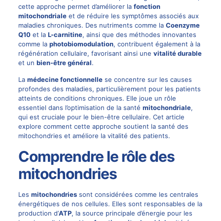
cette approche permet d’améliorer la
fonction
mitochondriale
et de réduire les symptômes associés aux
maladies chroniques. Des nutriments comme la
Coenzyme
Q10
et la
L-carnitine
, ainsi que des méthodes innovantes
comme la
photobiomodulation
, contribuent également à la
régénération cellulaire, favorisant ainsi une
vitalité durable
et un
bien-être général
.
La
médecine fonctionnelle
se concentre sur les causes
profondes des maladies, particulièrement pour les patients
atteints de conditions chroniques. Elle joue un rôle
essentiel dans l’optimisation de la santé
mitochondriale
,
qui est cruciale pour le bien-être cellulaire. Cet article
explore comment cette approche soutient la santé des
mitochondries et améliore la vitalité des patients.
Comprendre le rôle des
mitochondries
Les
mitochondries
sont considérées comme les centrales
énergétiques de nos cellules. Elles sont responsables de la
production d’
ATP
, la source principale d’énergie pour les