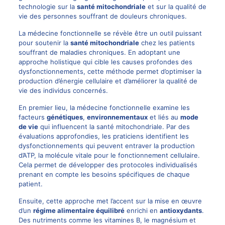
technologie sur la
santé mitochondriale
et sur la qualité de
vie des personnes souffrant de douleurs chroniques.
La médecine fonctionnelle se révèle être un outil puissant
pour soutenir la
santé mitochondriale
chez les patients
souffrant de maladies chroniques. En adoptant une
approche holistique qui cible les causes profondes des
dysfonctionnements, cette méthode permet d’optimiser la
production d’énergie cellulaire et d’améliorer la qualité de
vie des individus concernés.
En premier lieu, la médecine fonctionnelle examine les
facteurs
génétiques
,
environnementaux
et liés au
mode
de vie
qui influencent la santé mitochondriale. Par des
évaluations approfondies, les praticiens identifient les
dysfonctionnements qui peuvent entraver la production
d’ATP, la molécule vitale pour le fonctionnement cellulaire.
Cela permet de développer des protocoles individualisés
prenant en compte les besoins spécifiques de chaque
patient.
Ensuite, cette approche met l’accent sur la mise en œuvre
d’un
régime alimentaire équilibré
enrichi en
antioxydants
.
Des nutriments comme les vitamines B, le magnésium et