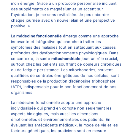
mon énergie. Grâce à un protocole personnalisé incluant
des suppléments de magnésium et un accent sur
l’hydratation, je me sens revitalisée. Je peux aborder
chaque journée avec un nouvel élan et une perspective
positive. »
La
médecine fonctionnelle
émerge comme une approche
innovante et intégrative qui cherche à traiter les
symptômes des maladies tout en s’attaquant aux causes
profondes des dysfonctionnements physiologiques. Dans
ce contexte, la santé
mitochondriale
joue un rôle crucial,
surtout chez les patients souffrant de
douleurs chroniques
ou de fatigue persistance. Les mitochondries, souvent
qualifiées de centrales énergétiques de nos cellules, sont
responsables de la production d’adénosine triphosphate
(ATP), indispensable pour le bon fonctionnement de nos
organismes.
La médecine fonctionnelle adopte une approche
individualisée qui prend en compte non seulement les
aspects biologiques, mais aussi les dimensions
émotionnelles et environnementales des patients. En
évaluant les antécédents médicaux, le mode de vie et les
facteurs génétiques, les praticiens sont en mesure