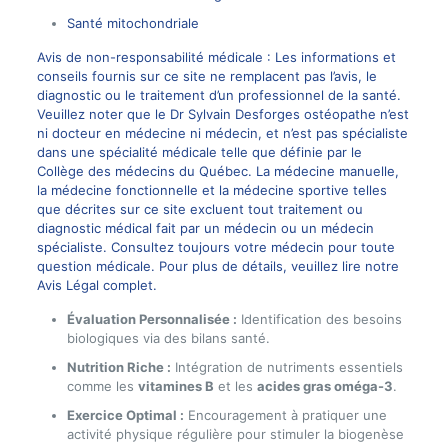
Santé mitochondriale
Avis de non-responsabilité médicale : Les informations et
conseils fournis sur ce site ne remplacent pas l’avis, le
diagnostic ou le traitement d’un professionnel de la santé.
Veuillez noter que le Dr Sylvain Desforges ostéopathe n’est
ni docteur en médecine ni médecin, et n’est pas spécialiste
dans une spécialité médicale telle que définie par le
Collège des médecins du Québec. La médecine manuelle,
la médecine fonctionnelle et la médecine sportive telles
que décrites sur ce site excluent tout traitement ou
diagnostic médical fait par un médecin ou un médecin
spécialiste. Consultez toujours votre médecin pour toute
question médicale. Pour plus de détails, veuillez lire notre
Avis Légal complet.
Évaluation Personnalisée :
Identification des besoins
biologiques via des bilans santé.
Nutrition Riche :
Intégration de nutriments essentiels
comme les
vitamines B
et les
acides gras oméga-3
.
Exercice Optimal :
Encouragement à pratiquer une
activité physique régulière pour stimuler la biogenèse