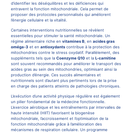
d’identifier les déséquilibres et les déficiences qui
entravent la fonction mitochondriale. Cela permet de
proposer des protocoles personnalisés qui améliorent
l’énergie cellulaire et la vitalité.
Certaines interventions nutritionnelles se révèlent
essentielles pour stimuler la santé mitochondriale. Un
régime alimentaire riche en
vitamines B
, en
acides gras
oméga-3
et en
antioxydants
contribue à la protection des
mitochondries contre le stress oxydatif. Parallèlement, des
suppléments tels que la
Coenzyme Q10
et la
L-carnitine
sont souvent recommandés pour améliorer le transport des
acides gras au sein des mitochondries, optimisant ainsi la
production d’énergie. Ces succès alimentaires et
nutritionnels sont d’autant plus pertinents lors de la prise
en charge des patients atteints de pathologies chroniques.
L’exécution d’une activité physique régulière est également
un pilier fondamental de la médecine fonctionnelle.
L’exercice aérobique et les entraînements par intervalles de
haute intensité (HIIT) favorisent la biogenèse
mitochondriale, l’accroissement et l’optimisation de la
fonction mitochondriale grâce à l’amélioration des
mécanismes de respiration cellulaire. Un programme