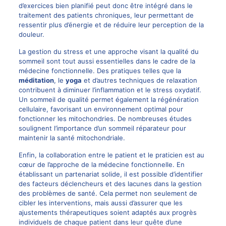
d’exercices bien planifié peut donc être intégré dans le
traitement des patients chroniques, leur permettant de
ressentir plus d’énergie et de réduire leur perception de la
douleur.
La gestion du stress et une approche visant la qualité du
sommeil sont tout aussi essentielles dans le cadre de la
médecine fonctionnelle. Des pratiques telles que la
méditation
, le
yoga
et d’autres techniques de relaxation
contribuent à diminuer l’inflammation et le stress oxydatif.
Un sommeil de qualité permet également la régénération
cellulaire, favorisant un environnement optimal pour
fonctionner les mitochondries. De nombreuses études
soulignent l’importance d’un sommeil réparateur pour
maintenir la santé mitochondriale.
Enfin, la collaboration entre le patient et le praticien est au
cœur de l’approche de la médecine fonctionnelle. En
établissant un partenariat solide, il est possible d’identifier
des facteurs déclencheurs et des lacunes dans la gestion
des problèmes de santé. Cela permet non seulement de
cibler les interventions, mais aussi d’assurer que les
ajustements thérapeutiques soient adaptés aux progrès
individuels de chaque patient dans leur quête d’une