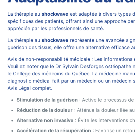
La thérapie au
shockwave
est adaptée à divers types 
spécifiques des patients, offrant ainsi une approche pers
appréciée par les professionnels de santé.
La thérapie au
shockwave
représente une avancée signi
guérison des tissus, elle offre une alternative efficace a
Avis de non-responsabilité médicale : Les informations et
Veuillez noter que le Dr Sylvain Desforges ostéopathe n’
le Collège des médecins du Québec. La médecine manuelle
diagnostic médical fait par un médecin ou un médecin sp
Avis Légal complet.
Stimulation de la guérison
: Active le processus de 
Réduction de la douleur
: Atténue la douleur liée au
Alternative non invasive
: Évite les interventions ch
Accélération de la récupération
: Favorise un retou