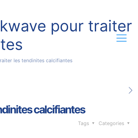
kwave pour traiter
ntes
iter les tendinites calcifiantes
dinites calcifiantes
Tags
Categories