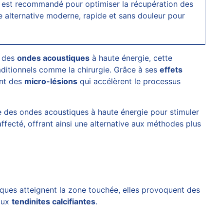
ent est recommandé pour optimiser la récupération des
e alternative moderne, rapide et sans douleur pour
t des
ondes acoustiques
à haute énergie, cette
aditionnels comme la chirurgie. Grâce à ses
effets
ant des
micro-lésions
qui accélèrent le processus
lise des ondes acoustiques à haute énergie pour stimuler
affecté, offrant ainsi une alternative aux méthodes plus
iques atteignent la zone touchée, elles provoquent des
 aux
tendinites calcifiantes
.