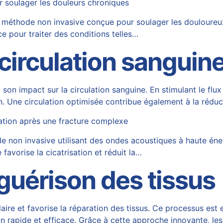
r soulager les douleurs chroniques
e méthode non invasive conçue pour soulager les douloureu
ce pour traiter des conditions telles…
 circulation sanguin
on impact sur la circulation sanguine. En stimulant le flux 
n. Une circulation optimisée contribue également à la réduct
ation après une fracture complexe
non invasive utilisant des ondes acoustiques à haute éner
favorise la cicatrisation et réduit la…
 guérison des tissus
aire et favorise la réparation des tissus. Ce processus est
n rapide et efficace. Grâce à cette approche innovante, les