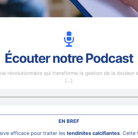
Écouter notre Podcast
 révolutionnaire qui transforme la gestion de la douleur et
[…]
EN BREF
ive efficace pour traiter les
tendinites calcifiantes
. Cette