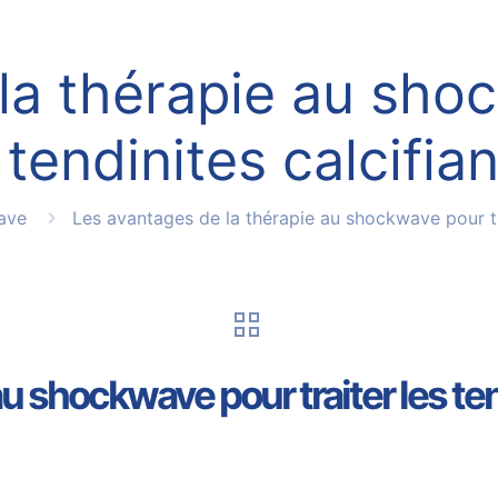
la thérapie au shoc
 tendinites calcifia
ave
Les avantages de la thérapie au shockwave pour tra
u shockwave pour traiter les ten