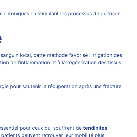
x chroniques en stimulant les processus de guérison
e
sanguin local, cette méthode favorise l’irrigation des
ion de l’inflammation et à la régénération des tissus.
gie pour soutenir la récupération après une fracture
 essentiel pour ceux qui souffrent de
tendinites
 patients peuvent retrouver leur mobilité plus