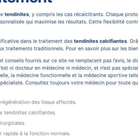
de
tendinites
, y compris les cas récalcitrants. Chaque prot
onnalisée qui maximise les résultats. Cette flexibilité cont
ficative dans le traitement des
tendinites calcifiantes
. Grâ
ux traitements traditionnels. Pour en savoir plus sur les bien
 conseils fournis sur ce site ne remplacent pas l’avis, le di
est ni docteur en médecine ni médecin, et n’est pas spécial
, la médecine fonctionnelle et la médecine sportive telles
écialiste. Consultez toujours votre médecin pour toute ques
régénération des tissus affectés.
x tendinites calcifiantes.
irurgicales.
r rapide à la fonction normale.