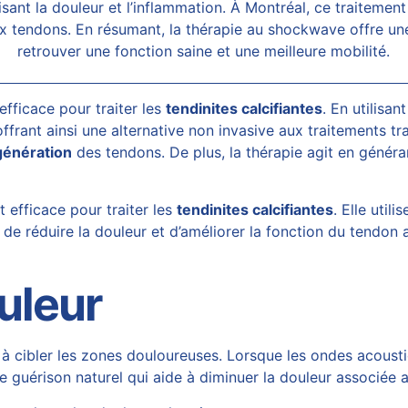
uisant la douleur et l’inflammation. À Montréal, ce traitem
x tendons. En résumant, la thérapie au
shockwave
offre un
retrouver une fonction saine et une meilleure mobilité.
fficace pour traiter les
tendinites calcifiantes
. En utilisan
frant ainsi une alternative non invasive aux traitements tr
génération
des tendons. De plus, la thérapie agit en génér
efficace pour traiter les
tendinites calcifiantes
. Elle uti
 de réduire la douleur et d’améliorer la fonction du tendon 
uleur
 à cibler les zones douloureuses. Lorsque les ondes acoust
e guérison naturel qui aide à diminuer la douleur associée