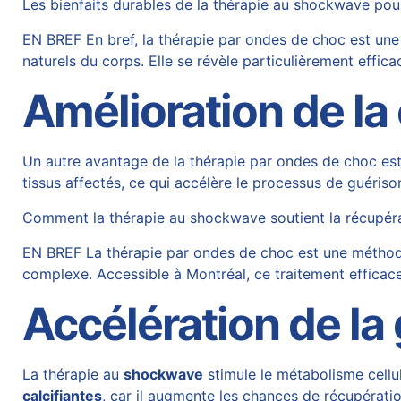
Les bienfaits durables de la thérapie au shockwave pou
EN BREF En bref, la thérapie par ondes de choc est un
naturels du corps. Elle se révèle particulièrement effica
Amélioration de la
Un autre avantage de la thérapie par ondes de choc est s
tissus affectés, ce qui accélère le processus de guériso
Comment la thérapie au shockwave soutient la récupér
EN BREF La thérapie par ondes de choc est une méthode 
complexe. Accessible à Montréal, ce traitement efficace 
Accélération de la
La thérapie au
shockwave
stimule le métabolisme cellul
calcifiantes
, car il augmente les chances de récupératio