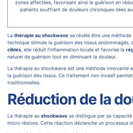
zones affectées, favorisant ainsi la guérison en réd
patients souffrant de
douleurs chroniques
liées au
La
thérapie au shockwave
se révèle être une méthode e
technique stimule la guérison des tissus endommagés, of
ciblés
, elle réduit l’inflammation locale et favorise la
ré
naturel de guérison tout en diminuant la douleur.
La thérapie au shockwave est une méthode innovante et 
la guérison des tissus. Ce traitement non invasif permet
traditionnelles.
Réduction de la do
La thérapie au
shockwave
se distingue par sa capacité
micro-lésions. Cette réaction déclenche un processus d