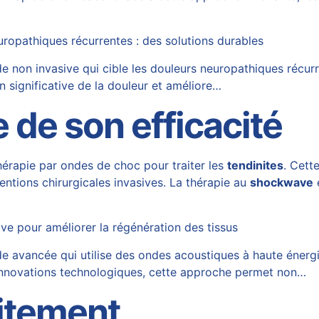
ropathiques récurrentes : des solutions durables
non invasive qui cible les douleurs neuropathiques récurre
n significative de la douleur et améliore…
 de son efficacité
hérapie par ondes de choc pour traiter les
tendinites
. Cett
entions chirurgicales invasives. La thérapie au
shockwave
e pour améliorer la régénération des tissus
avancée qui utilise des ondes acoustiques à haute énergie p
 innovations technologiques, cette approche permet non…
aitement