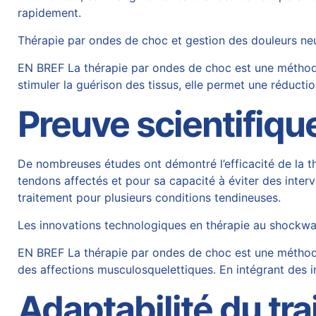
rapidement.
Thérapie par ondes de choc et gestion des douleurs neu
EN BREF La thérapie par ondes de choc est une méthode 
stimuler la guérison des tissus, elle permet une réductio
Preuve scientifique
De nombreuses études ont démontré l’efficacité de la t
tendons affectés et pour sa capacité à éviter des interv
traitement pour plusieurs conditions tendineuses.
Les innovations technologiques en thérapie au shockwav
EN BREF La thérapie par ondes de choc est une méthode 
des affections musculosquelettiques. En intégrant des
Adaptabilité du tr