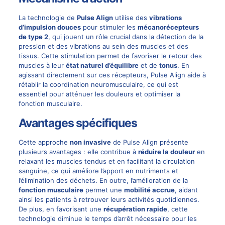
La technologie de
Pulse Align
utilise des
vibrations
d’impulsion douces
pour stimuler les
mécanorécepteurs
de type 2
, qui jouent un rôle crucial dans la détection de la
pression et des vibrations au sein des muscles et des
tissus. Cette stimulation permet de favoriser le retour des
muscles à leur
état naturel d’équilibre
et de
tonus
. En
agissant directement sur ces récepteurs, Pulse Align aide à
rétablir la coordination neuromusculaire, ce qui est
essentiel pour atténuer les douleurs et optimiser la
fonction musculaire.
Avantages spécifiques
Cette approche
non invasive
de Pulse Align présente
plusieurs avantages : elle contribue à
réduire la douleur
en
relaxant les muscles tendus et en facilitant la circulation
sanguine, ce qui améliore l’apport en nutriments et
l’élimination des déchets. En outre, l’amélioration de la
fonction musculaire
permet une
mobilité accrue
, aidant
ainsi les patients à retrouver leurs activités quotidiennes.
De plus, en favorisant une
récupération rapide
, cette
technologie diminue le temps d’arrêt nécessaire pour les