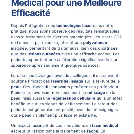
Médical pour une Meilleure
Efficacité
Depuis l’intégration des
technologies laser
dans notre
pratique, nous avons observé des résultats remarquables
dans le traitement de diverses pathologies. Les lasers CO2
de Lumenis, par exemple, offrent une
polyvalence
inégalée, permettant de traiter aussi bien des
cicatrices
que des
lésions cutanées
avec une efficacité accrue. Les
patients rapportent une amélioration significative de leur
apparence après seulement quelques séances.
Lors de mes échanges avec des collègues, il est souvent
souligné l’impact des
lasers de lissage
sur la texture de la
peau
. Ces dispositifs innovants pénètrent en profondeur
l’épiderme, favorisant non seulement un
relissage
de la
peau, mais aussi une
régénération cellulaire
qui a un effet
bénéfique sur les signes de vieillissement. Le retour des
patients est généralement positif, avec des témoignages
d’une peau visiblement plus lisse et éclatante.
Un aspect fascinant de ces innovations en
laser médical
est leur utilisation dans le traitement de l’
acné
. En