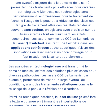
une avancée majeure dans le domaine de la santé,
permettant des traitements plus efficaces pour diverses
pathologies. À Montréal, ces technologies sont
particulièrement recommandées pour le traitement de
l’acné, le lissage de la peau et la réduction des cicatrices.
Ce type de traitement offre des résultats rapides et
souvent
sans douleur
, en agissant avec précision sur les
tissus affectés tout en minimisant les effets
secondaires. Les lasers, comme les CO2 de Lumenis ou
le
Laser
Q-Switched
, assurent une flexibilité dans les
applications esthétiques
et thérapeutiques, faisant des
innovations en laser médical un choix privilégié pour
l’optimisation de la santé et du bien-être.
Les avancées en
technologie laser
ont transformé le
domaine médical, offrant des solutions plus efficaces pour
diverses pathologies. Les lasers CO2 de Lumenis, par
exemple, permettent de traiter un large éventail de
conditions, allant des
traitements esthétiques
comme le
relissage de la peau à la révision des cicatrices.
Parmi les techniques notables, le
laser de lissage
améliore
la texture cutanée en éliminant les imperfections de
l’épiderme. De plus, le
Laser Q-Switched
est