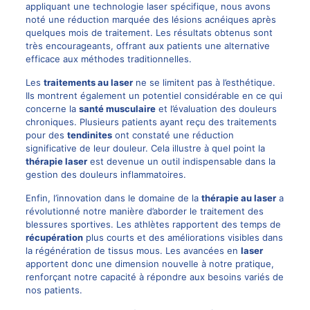
appliquant une technologie laser spécifique, nous avons
noté une réduction marquée des lésions acnéiques après
quelques mois de traitement. Les résultats obtenus sont
très encourageants, offrant aux patients une alternative
efficace aux méthodes traditionnelles.
Les
traitements au laser
ne se limitent pas à l’esthétique.
Ils montrent également un potentiel considérable en ce qui
concerne la
santé musculaire
et l’évaluation des douleurs
chroniques. Plusieurs patients ayant reçu des traitements
pour des
tendinites
ont constaté une réduction
significative de leur douleur. Cela illustre à quel point la
thérapie laser
est devenue un outil indispensable dans la
gestion des douleurs inflammatoires.
Enfin, l’innovation dans le domaine de la
thérapie au laser
a
révolutionné notre manière d’aborder le traitement des
blessures sportives. Les athlètes rapportent des temps de
récupération
plus courts et des améliorations visibles dans
la régénération de tissus mous. Les avancées en
laser
apportent donc une dimension nouvelle à notre pratique,
renforçant notre capacité à répondre aux besoins variés de
nos patients.