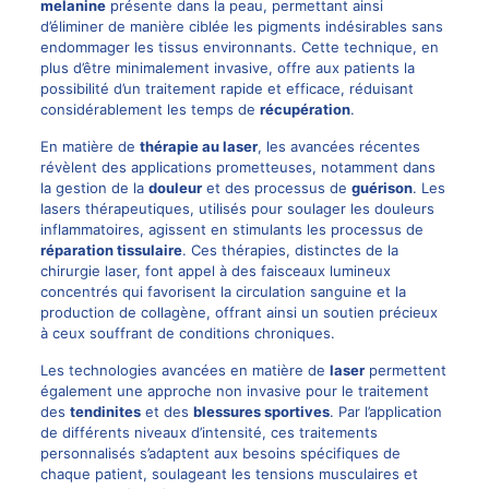
melanine
présente dans la peau, permettant ainsi
d’éliminer de manière ciblée les pigments indésirables sans
endommager les tissus
environnants
. Cette technique, en
plus d’être minimalement invasive, offre aux patients la
possibilité d’un traitement rapide et efficace, réduisant
considérablement les temps de
récupération
.
En matière de
thérapie au laser
, les avancées récentes
révèlent des applications prometteuses, notamment dans
la gestion de la
douleur
et des processus de
guérison
. Les
lasers thérapeutiques, utilisés pour soulager les douleurs
inflammatoires, agissent en stimulants les processus de
réparation tissulaire
. Ces thérapies, distinctes de la
chirurgie laser, font appel à des faisceaux lumineux
concentrés qui favorisent la circulation sanguine et la
production de collagène, offrant ainsi un soutien précieux
à ceux souffrant de conditions chroniques.
Les technologies avancées en matière de
laser
permettent
également une approche non invasive pour le traitement
des
tendinites
et des
blessures sportives
. Par l’application
de différents niveaux d’intensité, ces traitements
personnalisés s’adaptent aux besoins spécifiques de
chaque patient, soulageant les tensions musculaires et