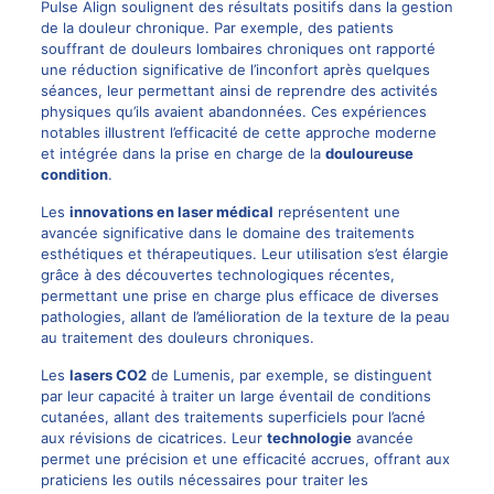
Pulse Align soulignent des résultats positifs dans la gestion
de la douleur chronique. Par exemple, des patients
souffrant de douleurs lombaires chroniques ont rapporté
une réduction significative de l’inconfort après quelques
séances, leur permettant ainsi de reprendre des activités
physiques qu’ils avaient abandonnées. Ces expériences
notables illustrent l’efficacité de cette approche moderne
et intégrée dans la prise en charge de la
douloureuse
condition
.
Les
innovations en laser médical
représentent une
avancée significative dans le domaine des traitements
esthétiques et thérapeutiques. Leur utilisation s’est élargie
grâce à des découvertes technologiques récentes,
permettant une prise en charge plus efficace de diverses
pathologies, allant de l’amélioration de la texture de la peau
au traitement des douleurs chroniques.
Les
lasers CO2
de Lumenis, par exemple, se distinguent
par leur capacité à traiter un large éventail de conditions
cutanées, allant des traitements superficiels pour l’acné
aux révisions de cicatrices. Leur
technologie
avancée
permet une précision et une efficacité accrues, offrant aux
praticiens les outils nécessaires pour traiter les