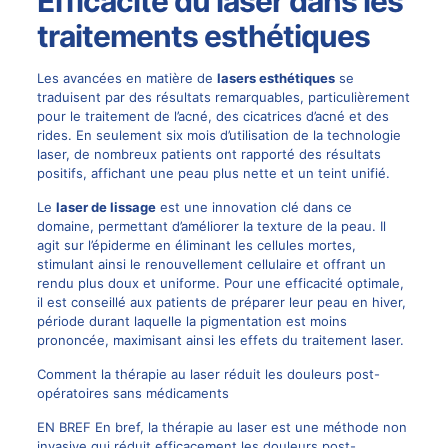
Efficacité du laser dans les
traitements esthétiques
Les avancées en matière de
lasers esthétiques
se
traduisent par des résultats remarquables, particulièrement
pour le traitement de l’acné, des cicatrices d’acné et des
rides. En seulement six mois d’utilisation de la technologie
laser, de nombreux patients ont rapporté des résultats
positifs, affichant une peau plus nette et un teint unifié.
Le
laser de lissage
est une innovation clé dans ce
domaine, permettant d’améliorer la texture de la peau. Il
agit sur l’épiderme en éliminant les cellules mortes,
stimulant ainsi le renouvellement cellulaire et offrant un
rendu plus doux et uniforme. Pour une efficacité optimale,
il est conseillé aux patients de préparer leur peau en hiver,
période durant laquelle la pigmentation est moins
prononcée, maximisant ainsi les effets du traitement laser.
Comment la thérapie au laser réduit les douleurs post-
opératoires sans médicaments
EN BREF En bref, la thérapie au laser est une méthode non
invasive qui réduit efficacement les douleurs post-