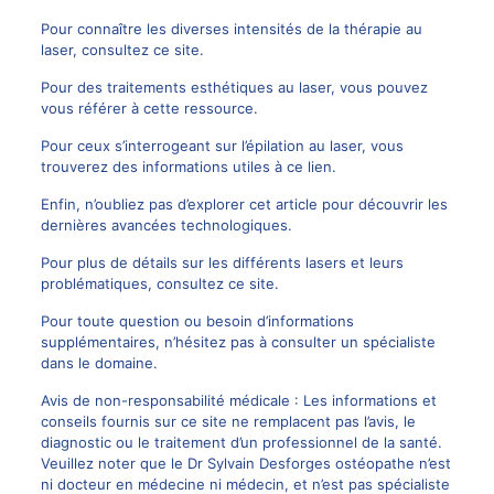
Pour connaître les diverses intensités de la thérapie au
laser, consultez
ce site
.
Pour des traitements esthétiques au laser, vous pouvez
vous référer à
cette ressource
.
Pour ceux s’interrogeant sur l’épilation au laser, vous
trouverez des informations utiles à
ce lien
.
Enfin, n’oubliez pas d’explorer
cet article
pour découvrir les
dernières avancées technologiques.
Pour plus de détails sur les différents lasers et leurs
problématiques, consultez
ce site
.
Pour toute question ou besoin d’informations
supplémentaires, n’hésitez pas à consulter un spécialiste
dans le domaine.
Avis de non-responsabilité médicale : Les informations et
conseils fournis sur ce site ne remplacent pas l’avis, le
diagnostic ou le traitement d’un professionnel de la santé.
Veuillez noter que le
Dr Sylvain Desforges
ostéopathe n’est
ni docteur en médecine ni médecin, et n’est pas spécialiste