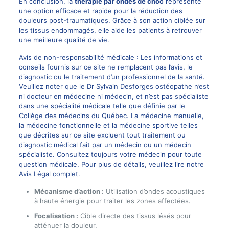
En conclusion, la
thérapie par ondes de choc
représente
une option efficace et rapide pour la réduction des
douleurs post-traumatiques. Grâce à son action ciblée sur
les tissus endommagés, elle aide les patients à retrouver
une meilleure qualité de vie.
Avis de non-responsabilité médicale : Les informations et
conseils fournis sur ce site ne remplacent pas l’avis, le
diagnostic ou le traitement d’un professionnel de la santé.
Veuillez noter que le Dr Sylvain Desforges ostéopathe n’est
ni docteur en médecine ni médecin, et n’est pas spécialiste
dans une spécialité médicale telle que définie par le
Collège des médecins du Québec. La médecine manuelle,
la médecine fonctionnelle et la médecine sportive telles
que décrites sur ce site excluent tout traitement ou
diagnostic médical fait par un médecin ou un médecin
spécialiste. Consultez toujours votre médecin pour toute
question médicale. Pour plus de détails, veuillez lire notre
Avis Légal complet.
Mécanisme d’action :
Utilisation d’ondes acoustiques
à haute énergie pour traiter les zones affectées.
Focalisation :
Cible directe des tissus lésés pour
atténuer la douleur.