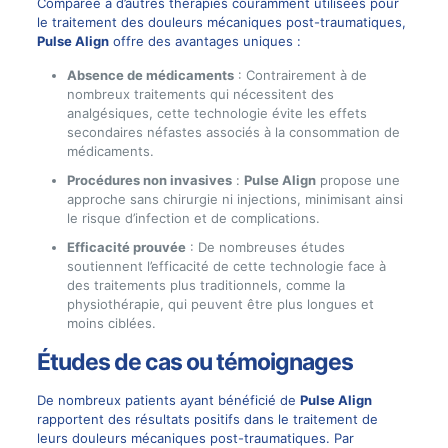
Comparée à d’autres thérapies couramment utilisées pour
le traitement des douleurs mécaniques post-traumatiques,
Pulse Align
offre des avantages uniques :
Absence de médicaments
: Contrairement à de
nombreux traitements qui nécessitent des
analgésiques, cette technologie évite les effets
secondaires néfastes associés à la consommation de
médicaments.
Procédures non invasives
:
Pulse Align
propose une
approche sans chirurgie ni injections, minimisant ainsi
le risque d’infection et de complications.
Efficacité prouvée
: De nombreuses études
soutiennent l’efficacité de cette technologie face à
des traitements plus traditionnels, comme la
physiothérapie, qui peuvent être plus longues et
moins ciblées.
Études de cas ou témoignages
De nombreux patients ayant bénéficié de
Pulse Align
rapportent des résultats positifs dans le traitement de
leurs douleurs mécaniques post-traumatiques. Par