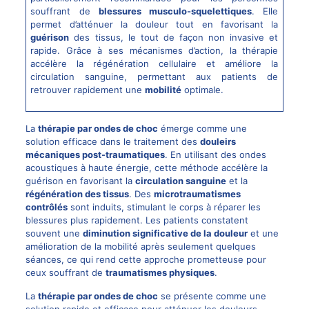
souffrant de
blessures musculo-squelettiques
. Elle
permet d’atténuer la douleur tout en favorisant la
guérison
des tissus, le tout de façon non invasive et
rapide. Grâce à ses mécanismes d’action, la thérapie
accélère la régénération cellulaire et améliore la
circulation sanguine, permettant aux patients de
retrouver rapidement une
mobilité
optimale.
La
thérapie par ondes de choc
émerge comme une
solution efficace dans le traitement des
douleirs
mécaniques post-traumatiques
. En utilisant des ondes
acoustiques à haute énergie, cette méthode accélère la
guérison en favorisant la
circulation sanguine
et la
régénération des tissus
. Des
microtraumatismes
contrôlés
sont induits, stimulant le corps à réparer les
blessures plus rapidement. Les patients constatent
souvent une
diminution significative de la douleur
et une
amélioration de la mobilité après seulement quelques
séances, ce qui rend cette approche prometteuse pour
ceux souffrant de
traumatismes physiques
.
La
thérapie par ondes de choc
se présente comme une