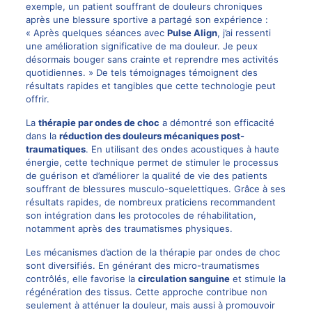
exemple, un patient souffrant de douleurs chroniques
après une blessure sportive a partagé son expérience :
« Après quelques séances avec
Pulse Align
, j’ai ressenti
une amélioration significative de ma douleur. Je peux
désormais bouger sans crainte et reprendre mes activités
quotidiennes. » De tels témoignages témoignent des
résultats rapides et tangibles que cette technologie peut
offrir.
La
thérapie par ondes de choc
a démontré son efficacité
dans la
réduction des douleurs mécaniques post-
traumatiques
. En utilisant des ondes acoustiques à haute
énergie, cette technique permet de stimuler le processus
de guérison et d’améliorer la qualité de vie des patients
souffrant de blessures musculo-squelettiques. Grâce à ses
résultats rapides, de nombreux praticiens recommandent
son intégration dans les protocoles de réhabilitation,
notamment après des traumatismes physiques.
Les mécanismes d’action de la thérapie par ondes de choc
sont diversifiés. En générant des micro-traumatismes
contrôlés, elle favorise la
circulation sanguine
et stimule la
régénération des tissus. Cette approche contribue non
seulement à atténuer la douleur, mais aussi à promouvoir