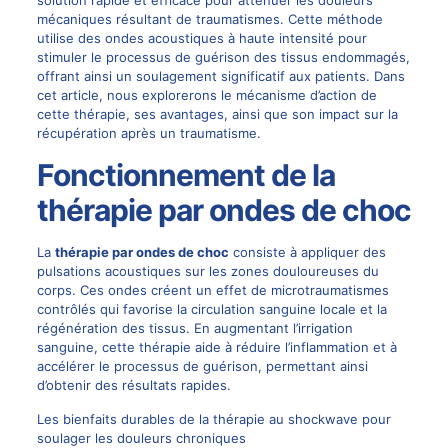
solution rapide et efficace pour atténuer les douleurs
mécaniques résultant de traumatismes. Cette méthode
utilise des ondes acoustiques à haute intensité pour
stimuler le processus de guérison des tissus endommagés,
offrant ainsi un soulagement significatif aux patients. Dans
cet article, nous explorerons le mécanisme d’action de
cette thérapie, ses avantages, ainsi que son impact sur la
récupération après un traumatisme.
Fonctionnement de la
thérapie par ondes de choc
La
thérapie par ondes de choc
consiste à appliquer des
pulsations acoustiques sur les zones douloureuses du
corps. Ces ondes créent un effet de microtraumatismes
contrôlés qui favorise la circulation sanguine locale et la
régénération des tissus. En augmentant l’irrigation
sanguine, cette thérapie aide à réduire l’inflammation et à
accélérer le processus de guérison, permettant ainsi
d’obtenir des résultats rapides.
Les bienfaits durables de la thérapie au shockwave pour
soulager les douleurs chroniques