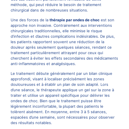
méthode, qui peut réduire le besoin de traitement
chirurgical dans de nombreuses situations.
Une des forces de la
thérapie par ondes de choc
est son
approche non invasive. Contrairement aux interventions
chirurgicales traditionnelles, elle minimise le risque
d’infection et d’autres complications indésirables. De plus,
les patients rapportent souvent une réduction de la
douleur après seulement quelques séances, rendant ce
traitement particulièrement attrayant pour ceux qui
cherchent à éviter les effets secondaires des médicaments
anti-inflammatoires et analgésiques.
Le traitement débute généralement par un bilan clinique
approfondi, visant à localiser précisément les zones
douloureuses et à établir un plan de soin adapté. Lors
d’une séance, le thérapeute applique un gel sur la zone à
traiter et utilise un appareil spécifique pour délivrer les
ondes de choc. Bien que le traitement puisse être
légèrement inconfortable, la plupart des patients le
tolèrent aisément. En moyenne, entre 3 à 5 séances,
espacées d’une semaine, sont nécessaires pour observer
des résultats notables.