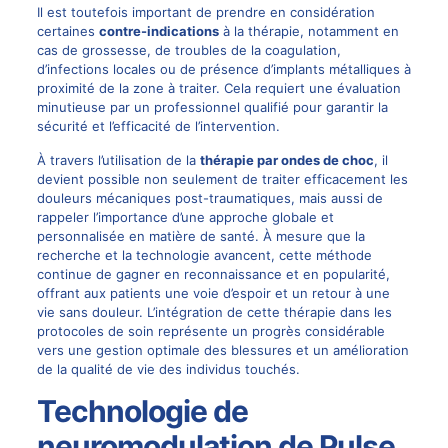
Il est toutefois important de prendre en considération
certaines
contre-indications
à la thérapie, notamment en
cas de grossesse, de troubles de la coagulation,
d’infections locales ou de présence d’implants métalliques à
proximité de la zone à traiter. Cela requiert une évaluation
minutieuse par un professionnel qualifié pour garantir la
sécurité et l’efficacité de l’intervention.
À travers l’utilisation de la
thérapie par ondes de choc
, il
devient possible non seulement de traiter efficacement les
douleurs mécaniques post-traumatiques, mais aussi de
rappeler l’importance d’une approche globale et
personnalisée en matière de santé. À mesure que la
recherche et la technologie avancent, cette méthode
continue de gagner en reconnaissance et en popularité,
offrant aux patients une voie d’espoir et un retour à une
vie sans douleur. L’intégration de cette thérapie dans les
protocoles de soin représente un progrès considérable
vers une gestion optimale des blessures et un amélioration
de la qualité de vie des individus touchés.
Technologie de
neuromodulation de Pulse