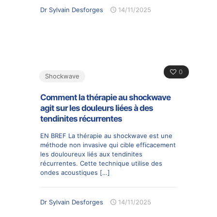
Dr Sylvain Desforges
14/11/2025
0
Shockwave
Comment la thérapie au shockwave
agit sur les douleurs liées à des
tendinites récurrentes
EN BREF La thérapie au shockwave est une
méthode non invasive qui cible efficacement
les douloureux liés aux tendinites
récurrentes. Cette technique utilise des
ondes acoustiques
[…]
Dr Sylvain Desforges
14/11/2025