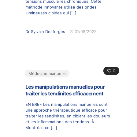
tensions musculaires chroniques. Cette
méthode innovante utilise des ondes
lumineuses ciblées qui
[…]
Dr Sylvain Desforges
01/08/2025
0
Médecine manuelle
Les manipulations manuelles pour
traiter les tendinites efficacement
EN BREF Les manipulations manuelles sont
une approche thérapeutique efficace pour
traiter les tendinites, en ciblant les douleurs
et les inflammations des tendons. À
Montréal, ce
[…]