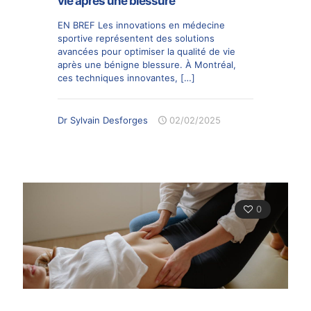
vie après une blessure
EN BREF Les innovations en médecine
sportive représentent des solutions
avancées pour optimiser la qualité de vie
après une bénigne blessure. À Montréal,
ces techniques innovantes,
[…]
Dr Sylvain Desforges
02/02/2025
0