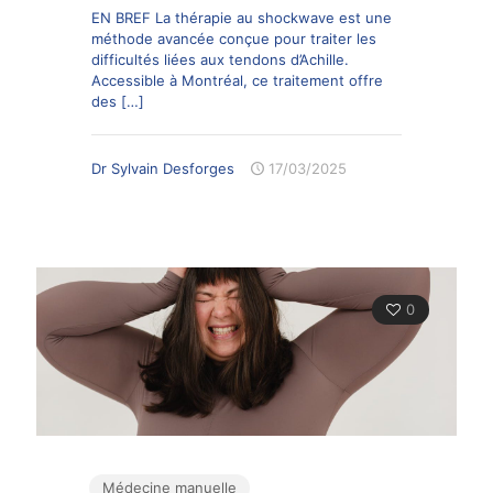
EN BREF La thérapie au shockwave est une
méthode avancée conçue pour traiter les
difficultés liées aux tendons d’Achille.
Accessible à Montréal, ce traitement offre
des
[…]
Dr Sylvain Desforges
17/03/2025
0
Médecine manuelle