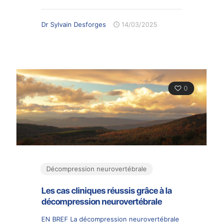
Dr Sylvain Desforges
14/03/2025
0
Décompression neurovertébrale
Les cas cliniques réussis grâce à la
décompression neurovertébrale
EN BREF La décompression neurovertébrale