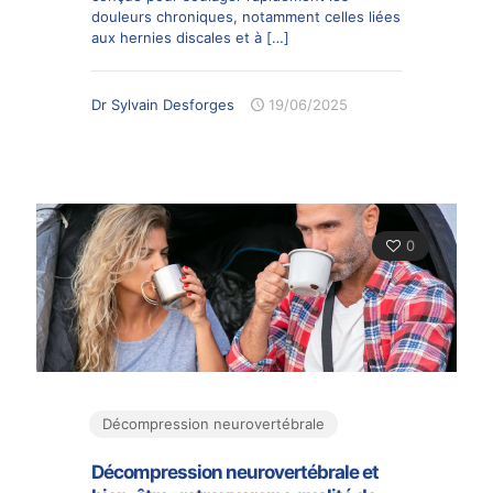
douleurs chroniques, notamment celles liées
aux hernies discales et à
[…]
Dr Sylvain Desforges
19/06/2025
0
Décompression neurovertébrale
Décompression neurovertébrale et