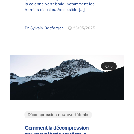
la colonne vertébrale, notamment les
hernies discales. Accessible
[…]
Dr Sylvain Desforges
26/05/2025
0
Décompression neurovertébrale
Comment la décompression