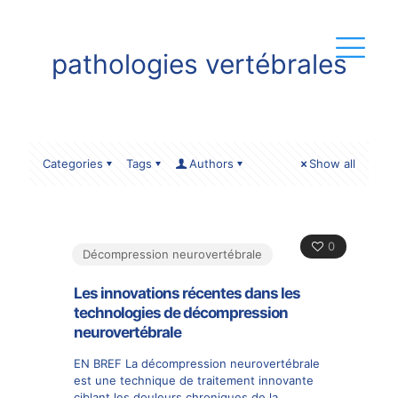
pathologies vertébrales
Categories
Tags
Authors
Show all
0
Décompression neurovertébrale
Les innovations récentes dans les
technologies de décompression
neurovertébrale
EN BREF La décompression neurovertébrale
est une technique de traitement innovante
ciblant les douleurs chroniques de la