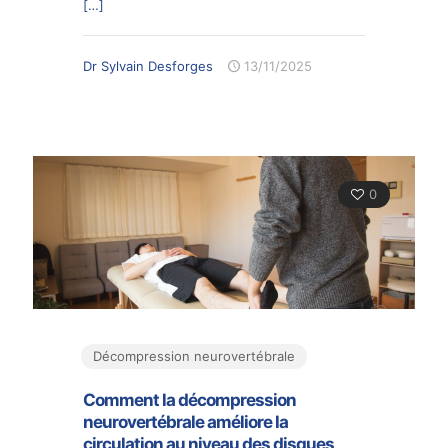
[…]
Dr Sylvain Desforges
13/11/2025
0
Décompression neurovertébrale
Comment la décompression
neurovertébrale améliore la
circulation au niveau des disques