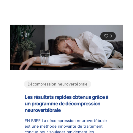
0
Décompression neurovertébrale
Les résultats rapides obtenus grâce à
un programme de décompression
neurovertébrale
EN BREF La décompression neurovertébrale
est une méthode innovante de traitement
conçue pour soulager rapidement les