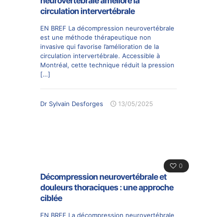
neurovertébrale améliore la
circulation intervertébrale
EN BREF La décompression neurovertébrale
est une méthode thérapeutique non
invasive qui favorise l’amélioration de la
circulation intervertébrale. Accessible à
Montréal, cette technique réduit la pression
[…]
Dr Sylvain Desforges
13/05/2025
0
Décompression neurovertébrale et
douleurs thoraciques : une approche
ciblée
EN BREF La décompression neurovertébrale