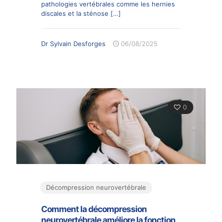
pathologies vertébrales comme les hernies
discales et la sténose
[…]
Dr Sylvain Desforges
06/08/2025
0
Décompression neurovertébrale
Comment la décompression
neurovertébrale améliore la fonction