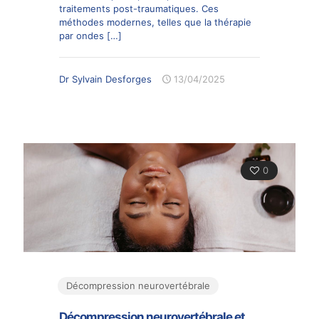
traitements post-traumatiques. Ces
méthodes modernes, telles que la thérapie
par ondes
[…]
Dr Sylvain Desforges
13/04/2025
0
Décompression neurovertébrale
Décompression neurovertébrale et