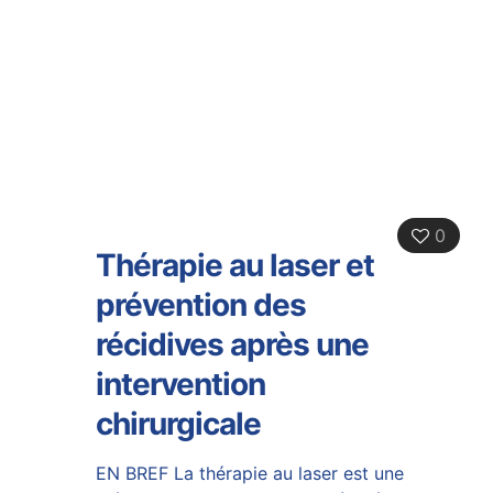
0
Thérapie au laser et
prévention des
récidives après une
intervention
chirurgicale
EN BREF La thérapie au laser est une