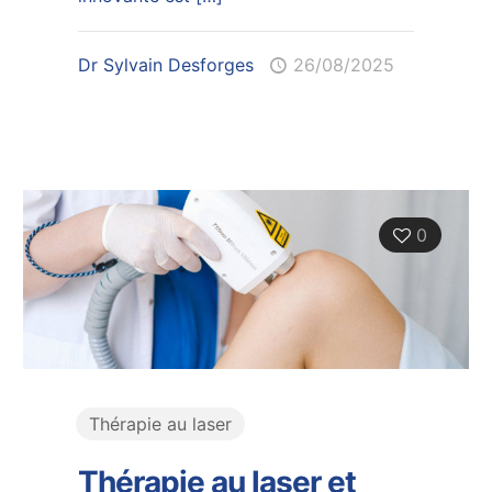
Dr Sylvain Desforges
26/08/2025
0
Thérapie au laser
Thérapie au laser et