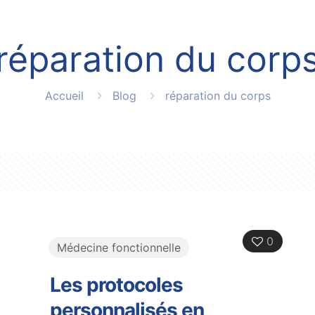
réparation du corp
Accueil
Blog
réparation du corps
0
Médecine fonctionnelle
Les protocoles
personnalisés en