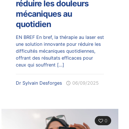
réduire les douleurs
mécaniques au
quotidien
EN BREF En bref, la thérapie au laser est
une solution innovante pour réduire les
difficultés mécaniques quotidiennes,
offrant des résultats efficaces pour
ceux qui souffrent
[…]
Dr Sylvain Desforges
06/09/2025
0