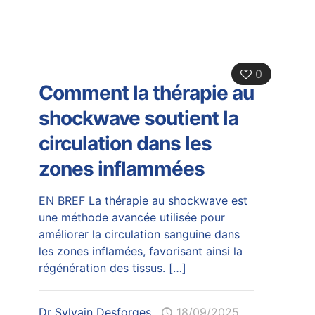
0
Comment la thérapie au
shockwave soutient la
circulation dans les
zones inflammées
EN BREF La thérapie au shockwave est
une méthode avancée utilisée pour
améliorer la circulation sanguine dans
les zones inflamées, favorisant ainsi la
régénération des tissus.
[…]
Dr Sylvain Desforges
18/09/2025