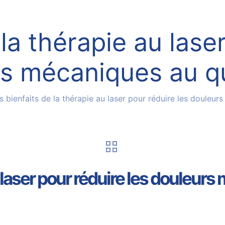
la thérapie au lase
s mécaniques au q
s bienfaits de la thérapie au laser pour réduire les douleu
u laser pour réduire les douleur
5