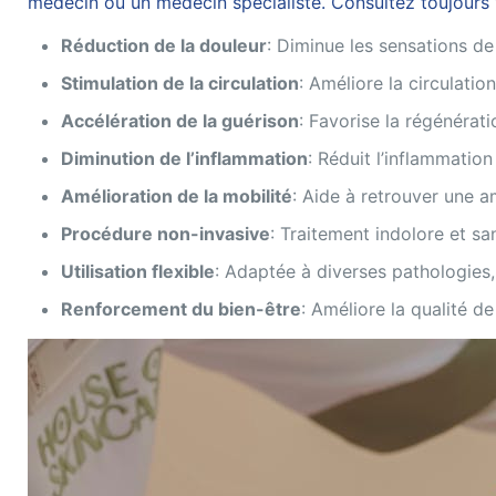
médecin ou un médecin spécialiste. Consultez toujours v
Réduction de la douleur
: Diminue les sensations de
Stimulation de la circulation
: Améliore la circulati
Accélération de la guérison
: Favorise la régénéra
Diminution de l’inflammation
: Réduit l’inflammation
Amélioration de la mobilité
: Aide à retrouver une
Procédure non-invasive
: Traitement indolore et sa
Utilisation flexible
: Adaptée à diverses pathologies,
Renforcement du bien-être
: Améliore la qualité de