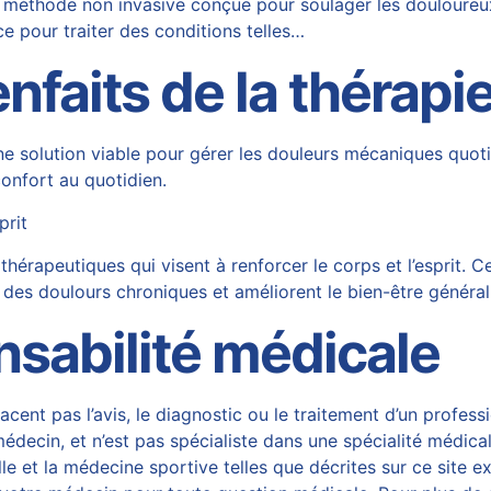
e méthode non invasive conçue pour soulager les douloureu
ce pour traiter des conditions telles…
faits de la thérapie
ne solution viable pour gérer les douleurs mécaniques quoti
confort au quotidien.
prit
rapeutiques qui visent à renforcer le corps et l’esprit. C
des doulours chroniques et améliorent le bien-être généra
nsabilité médicale
acent pas l’avis, le diagnostic ou le traitement d’un professi
decin, et n’est pas spécialiste dans une spécialité médical
 et la médecine sportive telles que décrites sur ce site ex