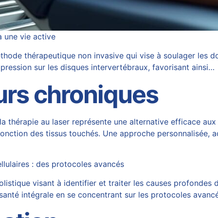
 une vie active
ode thérapeutique non invasive qui vise à soulager les do
pression sur les disques intervertébraux, favorisant ainsi…
urs chroniques
 la thérapie au laser représente une alternative efficace 
a fonction des tissus touchés. Une approche personnalisée, 
llulaires : des protocoles avancés
stique visant à identifier et traiter les causes profondes 
a santé intégrale en se concentrant sur les protocoles avanc