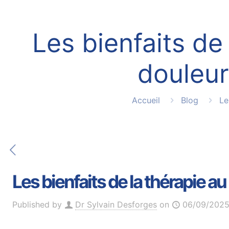
Les bienfaits de 
douleur
Accueil
Blog
Le
Les bienfaits de la thérapie a
Published by
Dr Sylvain Desforges
on
06/09/202