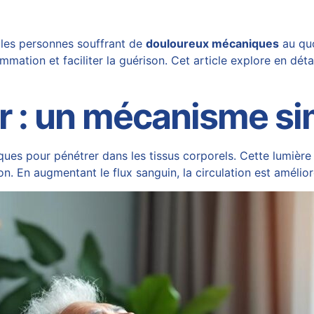
 les personnes souffrant de
douloureux mécaniques
au quo
lammation et faciliter la guérison. Cet article explore en dét
er : un mécanisme si
ques pour pénétrer dans les tissus corporels. Cette lumière 
n. En augmentant le flux sanguin, la circulation est amélioré