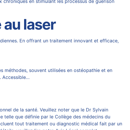
x chroniques en stimulant les processus de guérison
 au laser
diennes. En offrant un traitement innovant et efficace,
es méthodes, souvent utilisées en ostéopathie et en
l. Accessible…
onnel de la santé. Veuillez noter que le Dr Sylvain
e telle que définie par le Collège des médecins du
cluent tout traitement ou diagnostic médical fait par un