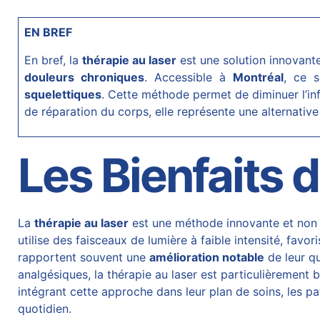
EN BREF
En bref, la
thérapie au laser
est une solution innovant
douleurs chroniques
. Accessible à
Montréal
, ce 
squelettiques
. Cette méthode permet de diminuer l’in
de réparation du corps, elle représente une alternati
Les Bienfaits 
La
thérapie au
laser
est une méthode innovante et non i
utilise des faisceaux de lumière à faible intensité, favor
rapportent souvent une
amélioration notable
de leur qu
analgésiques, la thérapie au laser est particulièrement
intégrant cette approche dans leur plan de soins, les p
quotidien.