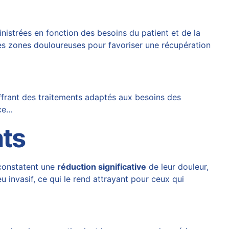
nistrées en fonction des besoins du patient et de la
les zones douloureuses pour favoriser une récupération
ffrant des traitements adaptés aux besoins des
âce…
nts
 constatent une
réduction significative
de leur douleur,
u invasif, ce qui le rend attrayant pour ceux qui