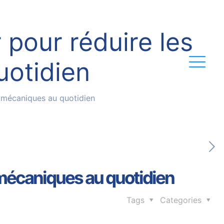
r pour réduire les
uotidien
rs mécaniques au quotidien
s mécaniques au quotidien
Tags
Categories