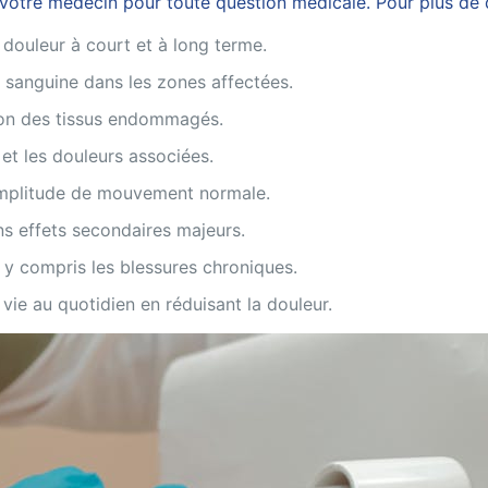
otre médecin pour toute question médicale. Pour plus de dét
 douleur à court et à long terme.
on sanguine dans les zones affectées.
tion des tissus endommagés.
 et les douleurs associées.
 amplitude de mouvement normale.
ns effets secondaires majeurs.
 y compris les blessures chroniques.
 vie au quotidien en réduisant la douleur.