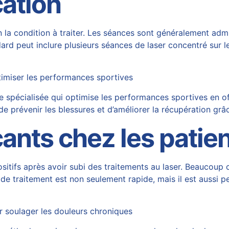
cation
n la condition à traiter. Les séances sont généralement admi
rd peut inclure plusieurs séances de laser concentré sur 
timiser les performances sportives
 spécialisée qui optimise les performances sportives en o
e prévenir les blessures et d’améliorer la récupération gr
ants chez les patie
sitifs après avoir subi des traitements au laser. Beaucoup
 de traitement est non seulement rapide, mais il est aussi pe
r soulager les douleurs chroniques