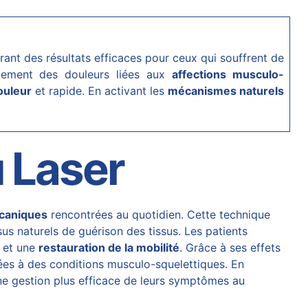
frant des résultats efficaces pour ceux qui souffrent de
agement des douleurs liées aux
affections musculo-
ouleur
et rapide. En activant les
mécanismes naturels
u Laser
écaniques
rencontrées au quotidien. Cette technique
us naturels de guérison des tissus. Les patients
r et une
restauration de la mobilité
. Grâce à ses effets
ées à des conditions musculo-squelettiques. En
e gestion plus efficace de leurs symptômes au