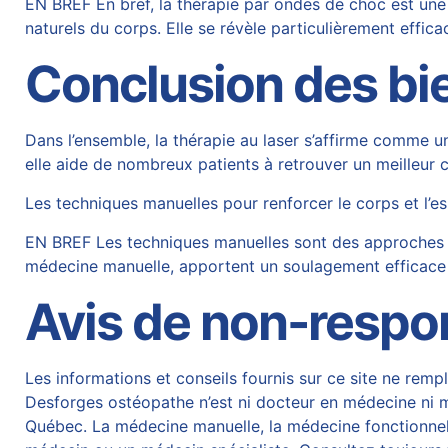
EN BREF En bref, la thérapie par ondes de choc est un
naturels du corps. Elle se révèle particulièrement effica
Conclusion des bien
Dans l’ensemble, la thérapie au laser s’affirme comme u
elle aide de nombreux patients à retrouver un meilleur 
Les techniques manuelles pour renforcer le corps et l’es
EN BREF Les techniques manuelles sont des approches thé
médecine manuelle, apportent un soulagement efficace 
Avis de non-respo
Les informations et conseils fournis sur ce site ne rempl
Desforges ostéopathe n’est ni docteur en médecine ni mé
Québec. La médecine manuelle, la médecine fonctionnelle