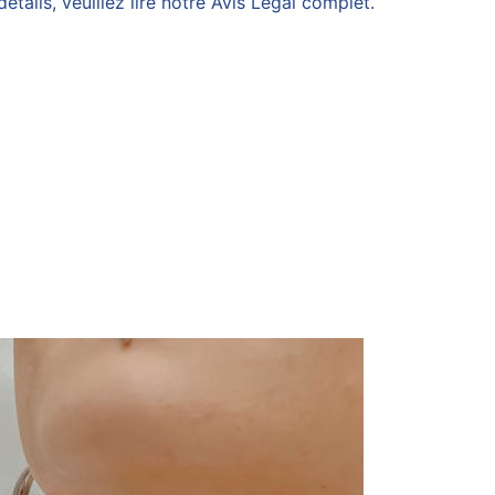
ails, veuillez lire notre Avis Légal complet.