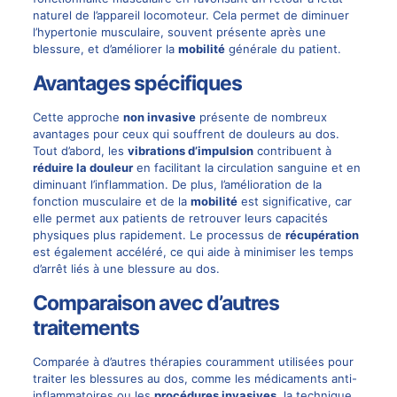
naturel de l’appareil locomoteur. Cela permet de diminuer
l’hypertonie musculaire, souvent présente après une
blessure, et d’améliorer la
mobilité
générale du patient.
Avantages spécifiques
Cette approche
non invasive
présente de nombreux
avantages pour ceux qui souffrent de douleurs au dos.
Tout d’abord, les
vibrations d’impulsion
contribuent à
réduire la douleur
en facilitant la circulation sanguine et en
diminuant l’inflammation. De plus, l’amélioration de la
fonction musculaire et de la
mobilité
est significative, car
elle permet aux patients de retrouver leurs capacités
physiques plus rapidement. Le processus de
récupération
est également accéléré, ce qui aide à minimiser les temps
d’arrêt liés à une blessure au dos.
Comparaison avec d’autres
traitements
Comparée à d’autres thérapies couramment utilisées pour
traiter les blessures au dos, comme les médicaments anti-
inflammatoires ou les
procédures invasives
, la technique