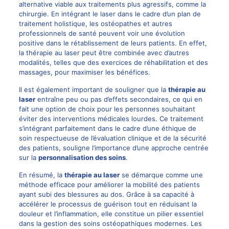
alternative viable aux traitements plus agressifs, comme la
chirurgie. En intégrant le laser dans le cadre d’un plan de
traitement holistique, les ostéopathes et autres
professionnels de santé peuvent voir une évolution
positive dans le rétablissement de leurs patients. En effet,
la thérapie au laser peut être combinée avec d’autres
modalités, telles que des exercices de réhabilitation et des
massages, pour maximiser les bénéfices.
Il est également important de souligner que la
thérapie au
laser
entraîne peu ou pas d’effets secondaires, ce qui en
fait une option de choix pour les personnes souhaitant
éviter des interventions médicales lourdes. Ce traitement
s’intégrant parfaitement dans le cadre d’une éthique de
soin respectueuse de l’évaluation clinique et de la sécurité
des patients, souligne l’importance d’une approche centrée
sur la
personnalisation des soins
.
En résumé, la
thérapie au laser
se démarque comme une
méthode efficace pour améliorer la mobilité des patients
ayant subi des blessures au dos. Grâce à sa capacité à
accélérer le processus de guérison tout en réduisant la
douleur et l’inflammation, elle constitue un pilier essentiel
dans la gestion des soins ostéopathiques modernes. Les