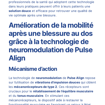
professionnels de la santé qui adoptent cette technologie
dans leurs pratiques peuvent offrir à leurs patients une
solution douce
et efficace pour retrouver une qualité de
vie optimale après une blessure.
Amélioration de la mobilité
après une blessure au dos
grâce à la technologie de
neuromodulation de Pulse
Align
Mécanisme d’action
La technologie de
neuromodulation
de
Pulse Align
repose
sur l’utilisation de
vibrations d’impulsion douces
qui ciblent
les
mécanorécepteurs de type 2
. Ces récepteurs sont
cruciaux pour le
rétablissement de l’équilibre musculaire
et du
tonus musculaire
. En stimulant ces
mécanorécepteurs, le dispositif aide à restaurer la
fonctionnalité musculaire en favorisant un retour à l’état