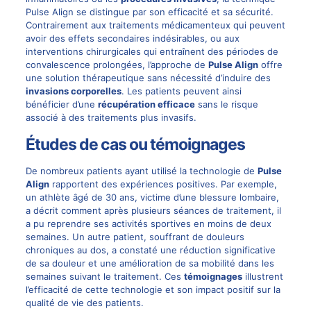
Pulse Align se distingue par son efficacité et sa sécurité.
Contrairement aux traitements médicamenteux qui peuvent
avoir des effets secondaires indésirables, ou aux
interventions chirurgicales qui entraînent des périodes de
convalescence prolongées, l’approche de
Pulse Align
offre
une solution thérapeutique sans nécessité d’induire des
invasions corporelles
. Les patients peuvent ainsi
bénéficier d’une
récupération efficace
sans le risque
associé à des traitements plus invasifs.
Études de cas ou témoignages
De nombreux patients ayant utilisé la technologie de
Pulse
Align
rapportent des expériences positives. Par exemple,
un athlète âgé de 30 ans, victime d’une blessure lombaire,
a décrit comment après plusieurs séances de traitement, il
a pu reprendre ses activités sportives en moins de deux
semaines. Un autre patient, souffrant de
douleurs
chroniques
au dos, a constaté une réduction significative
de sa douleur et une amélioration de sa mobilité dans les
semaines suivant le traitement. Ces
témoignages
illustrent
l’efficacité de cette technologie et son impact positif sur la
qualité de vie des patients.