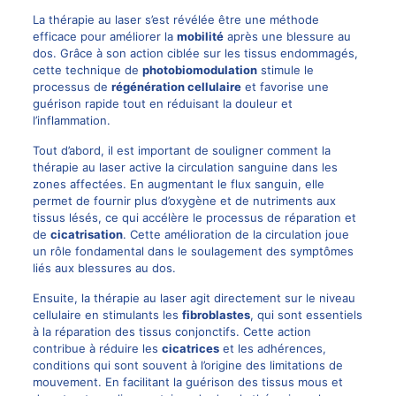
La thérapie au laser s’est révélée être une méthode
efficace pour améliorer la
mobilité
après une blessure au
dos. Grâce à son action ciblée sur les tissus endommagés,
cette technique de
photobiomodulation
stimule le
processus de
régénération cellulaire
et favorise une
guérison rapide tout en réduisant la douleur et
l’inflammation.
Tout d’abord, il est important de souligner comment la
thérapie au laser active la circulation sanguine dans les
zones affectées. En augmentant le flux sanguin, elle
permet de fournir plus d’oxygène et de nutriments aux
tissus lésés, ce qui accélère le processus de réparation et
de
cicatrisation
. Cette amélioration de la circulation joue
un rôle fondamental dans le soulagement des symptômes
liés aux blessures au dos.
Ensuite, la thérapie au laser agit directement sur le niveau
cellulaire en stimulants les
fibroblastes
, qui sont essentiels
à la réparation des tissus conjonctifs. Cette action
contribue à réduire les
cicatrices
et les adhérences,
conditions qui sont souvent à l’origine des limitations de
mouvement. En facilitant la guérison des tissus mous et