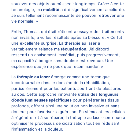
soulever des objets ou m’asseoir longtemps. Grâce à cette
technologie, ma
mobilité
a été significativement améliorée.
Je suis tellement reconnaissante de pouvoir retrouver une
vie normale. »
Enfin, Thomas, qui était réticent à essayer des traitements
non invasifs, a vu les résultats après sa blessure. « Ce fut
une excellente surprise. La thérapie au laser a
véritablement relancé ma
récupération
. J’ai d’abord
ressenti un apaisement immédiat, puis progressivement,
ma capacité à bouger sans douleur est revenue. Une
expérience que je ne peux que recommander. »
La
thérapie au laser
émerge comme une technique
incontournable dans le domaine de la réhabilitation,
particulièrement pour les patients souffrant de blessures
au dos. Cette approche innovante utilise des
longueurs
d’onde lumineuses spécifiques
pour pénétrer les tissus
profonds, offrant ainsi une solution non invasive et sans
douleur pour favoriser la guérison. En stimulant les cellules
à régénérer et à se réparer, la thérapie au laser contribue à
optimiser le processus de cicatrisation tout en réduisant
l’inflammation et la douleur.