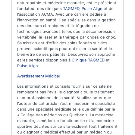
naturopathie et médecine manuelle, est le président
fondateur des cliniques
TAGMED
,
Pulse Align
et de
l'association ACMA. Avec une carrière dédiée à
l'innovation en santé, il se spécialise dans la gestion
des douleurs chroniques et l'intégration de
technologies avancées telles que la décompression
vertébrale, le laser et la thérapie par ondes de choc.
Sa mission est d'offrir des soins fondés sur des
preuves scientifiques pour optimiser la santé et le
bien-être de ses patients. Découvrez son approche
et les services disponibles à
Clinique TAGMED
et
Pulse Align
.
Avertissement Médical
Les informations et conseils fournis sur ce site ne
remplacent pas l'avis, le diagnostic ou le traitement
d'un professionnel de la santé. Veuillez noter que
l'auteur de cet article n'est ni médecin ni spécialiste
dans une spécialité médicale telle que définie par le
« Collège des médecins du Québec ». La médecine
manuelle, la médecine fonctionnelle et la médecine
sportive décrites sur ce site excluent tout traitement
ou diagnostic médical effectué par un médecin ou