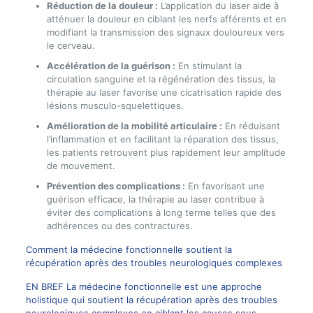
Réduction de la douleur :
L’application du laser aide à
atténuer la douleur en ciblant les nerfs afférents et en
modifiant la transmission des signaux douloureux vers
le cerveau.
Accélération de la guérison :
En stimulant la
circulation sanguine et la régénération des tissus, la
thérapie au laser favorise une cicatrisation rapide des
lésions musculo-squelettiques.
Amélioration de la mobilité articulaire :
En réduisant
l’inflammation et en facilitant la réparation des tissus,
les patients retrouvent plus rapidement leur amplitude
de mouvement.
Prévention des complications :
En favorisant une
guérison efficace, la thérapie au laser contribue à
éviter des complications à long terme telles que des
adhérences ou des contractures.
Comment la médecine fonctionnelle soutient la
récupération après des troubles neurologiques complexes
EN BREF La médecine fonctionnelle est une approche
holistique qui soutient la récupération après des troubles