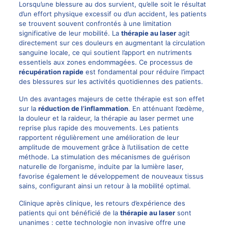
Lorsqu’une blessure au dos survient, qu’elle soit le résultat
d’un effort physique excessif ou d’un accident, les patients
se trouvent souvent confrontés à une limitation
significative de leur mobilité. La
thérapie au laser
agit
directement sur ces douleurs en augmentant la circulation
sanguine locale, ce qui soutient l’apport en nutriments
essentiels aux zones endommagées. Ce processus de
récupération rapide
est fondamental pour réduire l’impact
des blessures sur les activités quotidiennes des patients.
Un des avantages majeurs de cette thérapie est son effet
sur la
réduction de l’inflammation
. En atténuant l’œdème,
la douleur et la raideur, la thérapie au laser permet une
reprise plus rapide des mouvements. Les patients
rapportent régulièrement une amélioration de leur
amplitude de mouvement grâce à l’utilisation de cette
méthode. La stimulation des mécanismes de guérison
naturelle de l’organisme, induite par la lumière laser,
favorise également le développement de nouveaux tissus
sains, configurant ainsi un retour à la mobilité optimal.
Clinique après clinique, les retours d’expérience des
patients qui ont bénéficié de la
thérapie au laser
sont
unanimes : cette technologie non invasive offre une