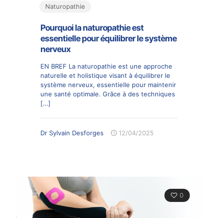
Naturopathie
Pourquoi la naturopathie est
essentielle pour équilibrer le système
nerveux
EN BREF La naturopathie est une approche
naturelle et holistique visant à équilibrer le
système nerveux, essentielle pour maintenir
une santé optimale. Grâce à des techniques
[…]
Dr Sylvain Desforges
12/04/2025
0