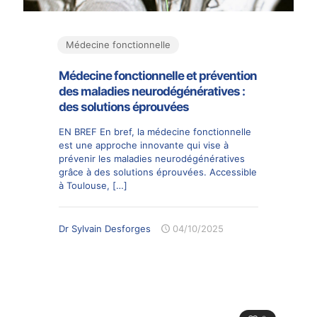
Médecine fonctionnelle
Médecine fonctionnelle et prévention
des maladies neurodégénératives :
des solutions éprouvées
EN BREF En bref, la médecine fonctionnelle
est une approche innovante qui vise à
prévenir les maladies neurodégénératives
grâce à des solutions éprouvées. Accessible
à Toulouse,
[…]
Dr Sylvain Desforges
04/10/2025