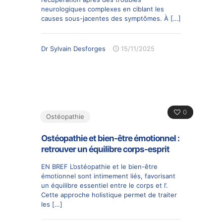
neurologiques complexes en ciblant les
causes sous-jacentes des symptômes. À
[…]
Dr Sylvain Desforges
15/11/2025
0
Ostéopathie
Ostéopathie et bien-être émotionnel :
retrouver un équilibre corps-esprit
EN BREF L’ostéopathie et le bien-être
émotionnel sont intimement liés, favorisant
un équilibre essentiel entre le corps et l’.
Cette approche holistique permet de traiter
les
[…]