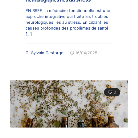
EN BREF La médecine fonctionnelle est une
approche intégrative qui traite les troubles
neurologiques liés au stress. En ciblant les
causes profondes des problèmes de santé,
[…]
Dr Sylvain Desforges
16/04/2025
0