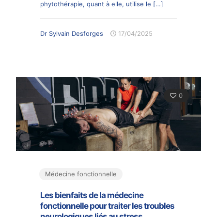
phytothérapie, quant à elle, utilise le
[…]
Dr Sylvain Desforges
17/04/2025
0
Médecine fonctionnelle
Les bienfaits de la médecine
fonctionnelle pour traiter les troubles
neurologiques liés au stress