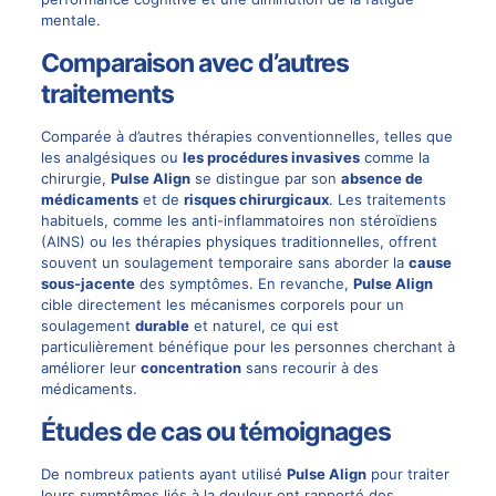
mentale.
Comparaison avec d’autres
traitements
Comparée à d’autres thérapies conventionnelles, telles que
les analgésiques ou
les procédures invasives
comme la
chirurgie,
Pulse Align
se distingue par son
absence de
médicaments
et de
risques chirurgicaux
. Les traitements
habituels, comme les anti-inflammatoires non stéroïdiens
(AINS) ou les thérapies physiques traditionnelles, offrent
souvent un soulagement temporaire sans aborder la
cause
sous-jacente
des symptômes. En revanche,
Pulse Align
cible directement les mécanismes corporels pour un
soulagement
durable
et naturel, ce qui est
particulièrement bénéfique pour les personnes cherchant à
améliorer leur
concentration
sans recourir à des
médicaments.
Études de cas ou témoignages
De nombreux patients ayant utilisé
Pulse Align
pour traiter
leurs symptômes liés à la douleur ont rapporté des