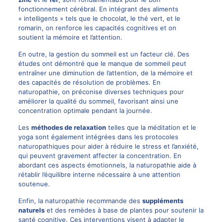
fonctionnement cérébral. En intégrant des aliments
« intelligents » tels que le chocolat, le thé vert, et le
romarin, on renforce les capacités cognitives et on
soutient la mémoire et l’attention.
En outre, la gestion du sommeil est un facteur clé. Des
études ont démontré que le manque de sommeil peut
entraîner une diminution de l’attention, de la mémoire et
des capacités de résolution de problèmes. En
naturopathie, on préconise diverses techniques pour
améliorer la qualité du sommeil, favorisant ainsi une
concentration optimale pendant la journée.
Les
méthodes de relaxation
telles que la méditation et le
yoga sont également intégrées dans les protocoles
naturopathiques pour aider à réduire le stress et l’anxiété,
qui peuvent gravement affecter la concentration. En
abordant ces aspects émotionnels, la naturopathie aide à
rétablir l’équilibre interne nécessaire à une attention
soutenue.
Enfin, la naturopathie recommande des
suppléments
naturels
et des remèdes à base de plantes pour soutenir la
santé cognitive. Ces interventions visent à adapter le