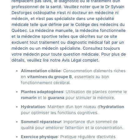
remplacent pas l’avis, le diagnostic ou le traitement d’un
professionnel de la santé. Veuillez noter que le Dr Sylvain
Desforges ostéopathe n’est ni docteur en médecine ni
médecin, et n’est pas spécialiste dans une spécialité
médicale telle que définie par le Collège des médecins du
Québec. La médecine manuelle, la médecine fonctionnelle
et la médecine sportive telles que décrites sur ce site
excluent tout traitement ou diagnostic médical fait par un
médecin ou un médecin spécialiste. Consultez toujours
votre médecin pour toute question médicale. Pour plus de
détails, veuillez lire notre
Avis Légal complet
.
Alimentation ciblée
: Consommation d’aliments riches
en
vitamines du groupe B
, essentiels au bon
fonctionnement cérébral.
Plantes adaptogènes
: Utilisation de plantes comme le
romarin
et le
guarana
pour stimuler la mémoire.
Hydratation
: Maintien d’un bon niveau d’
hydratation
pour optimiser les fonctions cognitives.
Sommeil réparateur
: Importance d’un sommeil de
qualité pour améliorer l’attention et la concentration.
Exercice physique
: Pratique régulière d’activités