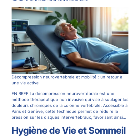
Décompression neurovertébrale et mobilité : un retour à
une vie active
EN BREF La décompression neurovertébrale est une
méthode thérapeutique non invasive qui vise à soulager les
douleurs chroniques de la colonne vertébrale. Accessible à
Paris et Genève, cette technique permet de réduire la
pression sur les disques intervertébraux, favorisant ainsi…
Hygiène de Vie et Sommeil