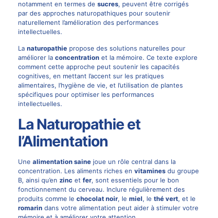
notamment en termes de
sucres
, peuvent être corrigés
par des approches naturopathiques pour soutenir
naturellement l’amélioration des performances
intellectuelles.
La
naturopathie
propose des solutions naturelles pour
améliorer la
concentration
et la mémoire. Ce texte explore
comment cette approche peut soutenir les capacités
cognitives, en mettant l’accent sur les pratiques
alimentaires, l’hygiène de vie, et l’utilisation de plantes
spécifiques pour optimiser les performances
intellectuelles.
La Naturopathie et
l’Alimentation
Une
alimentation saine
joue un rôle central dans la
concentration. Les aliments riches en
vitamines
du groupe
B, ainsi qu’en
zinc
et
fer
, sont essentiels pour le bon
fonctionnement du cerveau. Inclure régulièrement des
produits comme le
chocolat noir
, le
miel
, le
thé vert
, et le
romarin
dans votre alimentation peut aider à stimuler votre
mémoire et à améliorer votre attention.