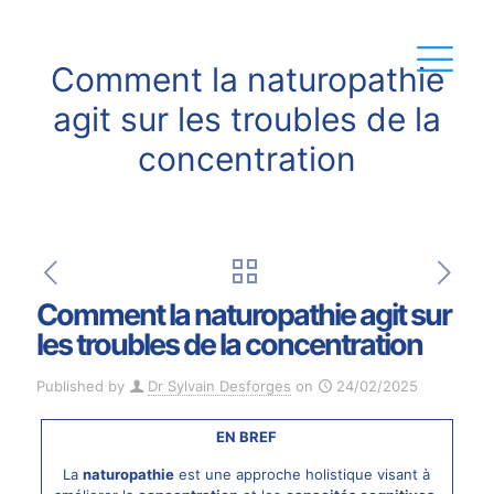
Comment la naturopathie
agit sur les troubles de la
concentration
Comment la naturopathie agit sur
les troubles de la concentration
Published by
Dr Sylvain Desforges
on
24/02/2025
EN BREF
La
naturopathie
est une approche holistique visant à