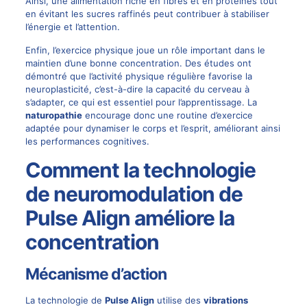
Ainsi, une alimentation riche en fibres et en protéines tout
en évitant les sucres raffinés peut contribuer à stabiliser
l’énergie et l’attention.
Enfin, l’exercice physique joue un rôle important dans le
maintien d’une bonne concentration. Des études ont
démontré que l’activité physique régulière favorise la
neuroplasticité, c’est-à-dire la capacité du cerveau à
s’adapter, ce qui est essentiel pour l’apprentissage. La
naturopathie
encourage donc une routine d’exercice
adaptée pour dynamiser le corps et l’esprit, améliorant ainsi
les performances cognitives.
Comment la technologie
de neuromodulation de
Pulse Align améliore la
concentration
Mécanisme d’action
La technologie de
Pulse Align
utilise des
vibrations