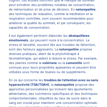
cognitif. Les études montrent que le manque de sommeil
peut entraîner des problèmes notables de concentration,
de mémorisation et de prise de décision. En
naturopathie
,
des techniques de relaxation, comme la méditation et la
respiration contrôlée, sont souvent recommandées pour
améliorer la qualité du sommeil, et par conséquent, les
capacités de concentration.
Il est également pertinent d’aborder les
déséquilibres
émotionnels
, qui peuvent nuire à la concentration. Le
stress et l’anxiété, souvent liés aux troubles de l’attention,
sont des facteurs aggravants. La
naturopathie
propose
diverses pratiques, allant de la phytothérapie à
l’aromathérapie, qui aident à réduire le stress. Par exemple,
des plantes comme la
valériane
ou la
camomille
sont
connues pour leurs propriétés apaisantes et peuvent être
utilisées sous forme de tisanes ou de suppléments.
En ce qui concerne les
troubles de l’attention avec ou sans
hyperactivité (TDA/TDAH)
, la
naturopathie
propose des
approches personnalisées qui incluent des ajustements
alimentaires, des nutriments spécifiques et des techniques
comportementales. L’équilibre du taux de sucre dans le
sang est crucial pour maintenir une concentration optimale.