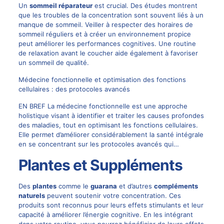
Un
sommeil réparateur
est crucial. Des études montrent
que les troubles de la concentration sont souvent liés à un
manque de sommeil. Veiller à respecter des horaires de
sommeil réguliers et à créer un environnement propice
peut améliorer les performances cognitives. Une routine
de relaxation avant le coucher aide également à favoriser
un sommeil de qualité.
Médecine fonctionnelle et optimisation des fonctions
cellulaires : des protocoles avancés
EN BREF La médecine fonctionnelle est une approche
holistique visant à identifier et traiter les causes profondes
des maladies, tout en optimisant les fonctions cellulaires.
Elle permet d’améliorer considérablement la santé intégrale
en se concentrant sur les protocoles avancés qui…
Plantes et Suppléments
Des
plantes
comme le
guarana
et d’autres
compléments
naturels
peuvent soutenir votre concentration. Ces
produits sont reconnus pour leurs effets stimulants et leur
capacité à améliorer l’énergie cognitive. En les intégrant
dans votre routine, vous pourrez bénéficier de leurs effets