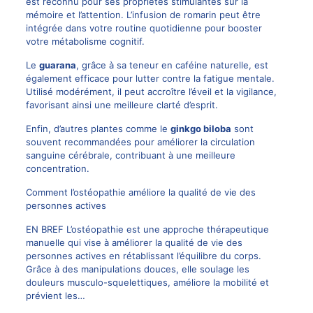
est reconnu pour ses propriétés stimulantes sur la
mémoire et l’attention. L’infusion de romarin peut être
intégrée dans votre routine quotidienne pour booster
votre métabolisme cognitif.
Le
guarana
, grâce à sa teneur en caféine naturelle, est
également efficace pour lutter contre la fatigue mentale.
Utilisé modérément, il peut accroître l’éveil et la vigilance,
favorisant ainsi une meilleure clarté d’esprit.
Enfin, d’autres plantes comme le
ginkgo biloba
sont
souvent recommandées pour améliorer la circulation
sanguine cérébrale, contribuant à une meilleure
concentration.
Comment l’ostéopathie améliore la qualité de vie des
personnes actives
EN BREF L’ostéopathie est une approche thérapeutique
manuelle qui vise à améliorer la qualité de vie des
personnes actives en rétablissant l’équilibre du corps.
Grâce à des manipulations douces, elle soulage les
douleurs musculo-squelettiques, améliore la mobilité et
prévient les…