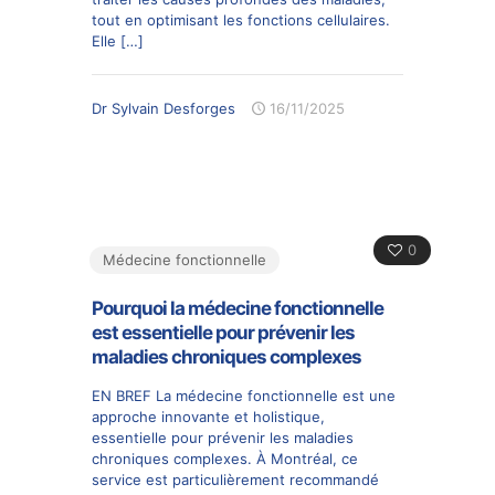
tout en optimisant les fonctions cellulaires.
Elle
[…]
Dr Sylvain Desforges
16/11/2025
0
Médecine fonctionnelle
Pourquoi la médecine fonctionnelle
est essentielle pour prévenir les
maladies chroniques complexes
EN BREF La médecine fonctionnelle est une
approche innovante et holistique,
essentielle pour prévenir les maladies
chroniques complexes. À Montréal, ce
service est particulièrement recommandé