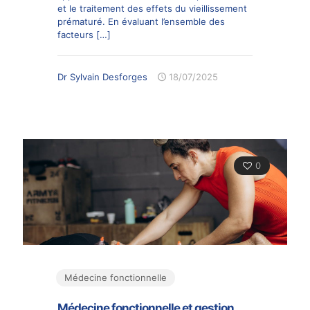
et le traitement des effets du vieillissement
prématuré. En évaluant l’ensemble des
facteurs
[…]
Dr Sylvain Desforges
18/07/2025
0
Médecine fonctionnelle
Médecine fonctionnelle et gestion