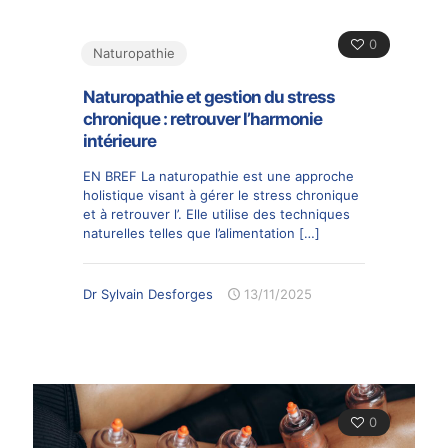
0
Naturopathie
Naturopathie et gestion du stress
chronique : retrouver l’harmonie
intérieure
EN BREF La naturopathie est une approche
holistique visant à gérer le stress chronique
et à retrouver l’. Elle utilise des techniques
naturelles telles que l’alimentation
[…]
Dr Sylvain Desforges
13/11/2025
0