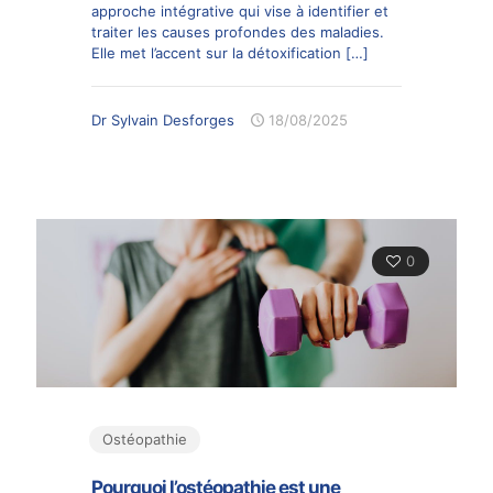
approche intégrative qui vise à identifier et
traiter les causes profondes des maladies.
Elle met l’accent sur la détoxification
[…]
Dr Sylvain Desforges
18/08/2025
0
Ostéopathie
Pourquoi l’ostéopathie est une