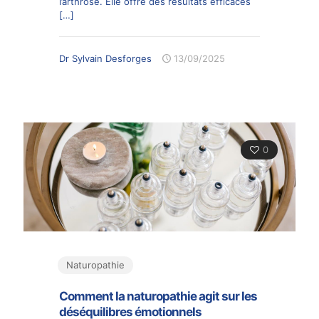
l’arthrose. Elle offre des résultats efficaces
[…]
Dr Sylvain Desforges
13/09/2025
0
Naturopathie
Comment la naturopathie agit sur les
déséquilibres émotionnels