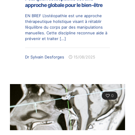
approche globale pour le bien-être
EN BREF L’ostéopathie est une approche
thérapeutique holistique visant à rétablir
l’équilibre du corps par des manipulations
manuelles. Cette discipline reconnue aide à
prévenir et traiter
[…]
Dr Sylvain Desforges
15/08/2025
0