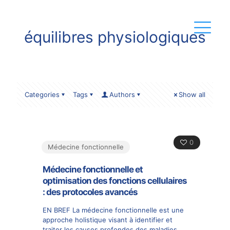
équilibres physiologiques
Categories
Tags
Authors
Show all
0
Médecine fonctionnelle
Médecine fonctionnelle et
optimisation des fonctions cellulaires
: des protocoles avancés
EN BREF La médecine fonctionnelle est une
approche holistique visant à identifier et
traiter les causes profondes des maladies,