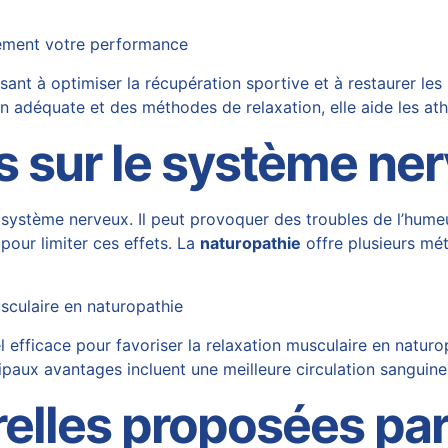
idement votre performance
sant à optimiser la récupération sportive et à restaurer le
on adéquate et des méthodes de relaxation, elle aide les at
ss sur le système ne
e système nerveux. Il peut provoquer des troubles de l’hum
 pour limiter ces effets. La
naturopathie
offre plusieurs mé
usculaire en naturopathie
efficace pour favoriser la relaxation musculaire en naturopat
cipaux avantages incluent une meilleure circulation sanguin
relles proposées par