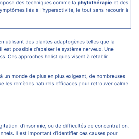
 propose des techniques comme la
phytothérapie
et des
ymptômes liés à l’hyperactivité, le tout sans recourir à
En utilisant des plantes adaptogènes telles que la
 il est possible d’apaiser le système nerveux. Une
ss. Ces approches holistiques visent à rétablir
ce à un monde de plus en plus exigeant, de nombreuses
que les remèdes naturels efficaces pour retrouver calme
itation, d’insomnie, ou de difficultés de concentration.
nels. Il est important d’identifier ces causes pour