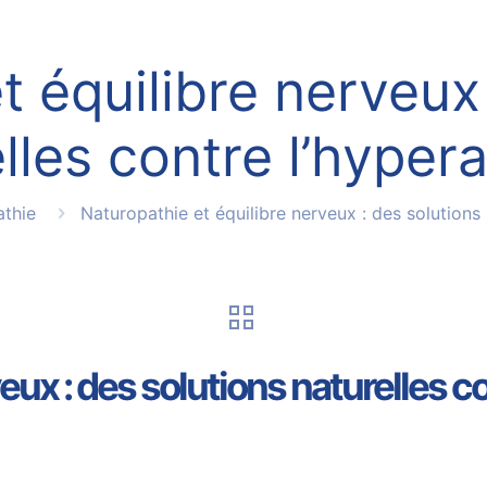
t équilibre nerveux 
lles contre l’hypera
thie
Naturopathie et équilibre nerveux : des solutions 
eux : des solutions naturelles co
5