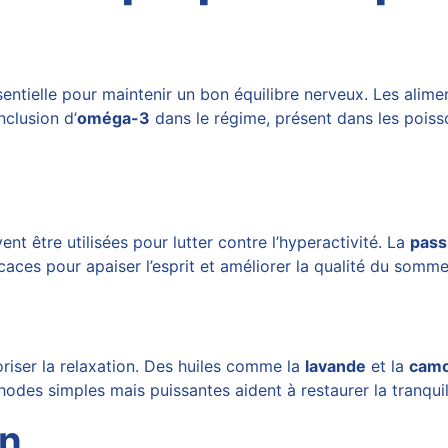
entielle pour maintenir un bon équilibre nerveux. Les alime
inclusion d’
oméga-3
dans le régime, présent dans les poiss
nt être utilisées pour lutter contre l’hyperactivité. La
pass
aces pour apaiser l’esprit et améliorer la qualité du sommei
voriser la relaxation. Des huiles comme la
lavande
et la
camo
odes simples mais puissantes aident à restaurer la tranquilli
on