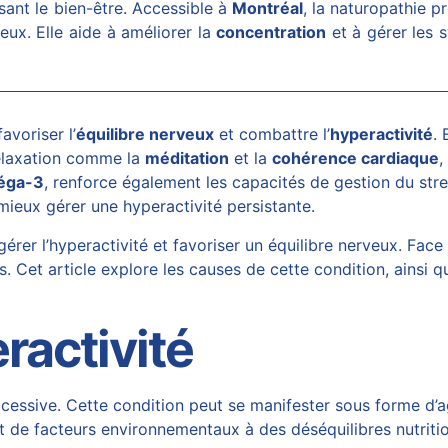
sant le bien-être. Accessible à
Montréal
, la naturopathie
ux. Elle aide à améliorer la
concentration
et à gérer les s
avoriser l’
équilibre nerveux
et combattre l’
hyperactivité
. 
relaxation comme la
méditation
et la
cohérence cardiaque
,
éga-3
, renforce également les capacités de gestion du stre
 mieux gérer une hyperactivité persistante.
gérer l’hyperactivité et favoriser un équilibre nerveux. Fa
 Cet article explore les causes de cette condition, ainsi 
ractivité
excessive. Cette condition peut se manifester sous forme d’ag
nt de facteurs environnementaux à des déséquilibres nutrition