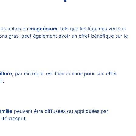
nts riches en
magnésium
, tels que les légumes verts et
ons gras, peut également avoir un effet bénéfique sur le
iflore
, par exemple, est bien connue pour son effet
l.
mille
peuvent être diffusées ou appliquées par
té d’esprit.