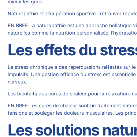
mieux les gérer.
Naturopathie et récupération sportive : retrouver rap
EN BREF La naturopathie est une approche holistique vi
naturelles comme la nutrition personnalisée, l’hydratati
Les effets du stre
Le stress chronique a des répercussions néfastes sur l
impulsifs. Une gestion efficace du stress est essentielle
nerveux.
Les bienfaits des cures de chaleur pour la relaxation m
EN BREF Les cures de chaleur sont un traitement naturel 
tensions et soulager les douleurs musculaires. Les prin
Les solutions natu