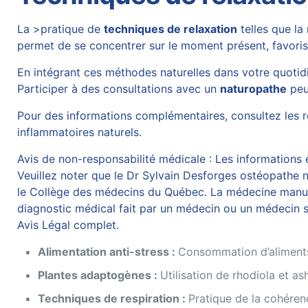
La >pratique de
techniques de relaxation
telles que la
permet de se concentrer sur le moment présent, favorisan
En intégrant ces méthodes naturelles dans votre quotidien
Participer à des consultations avec un
naturopathe
peu
Pour des informations complémentaires, consultez les r
inflammatoires naturels
.
Avis de non-responsabilité médicale : Les informations et
Veuillez noter que le Dr Sylvain Desforges ostéopathe n’
le Collège des médecins du Québec. La médecine manuelle
diagnostic médical fait par un médecin ou un médecin sp
Avis Légal complet.
Alimentation anti-stress :
Consommation d’aliment
Plantes adaptogènes :
Utilisation de rhodiola et a
Techniques de respiration :
Pratique de la cohéren