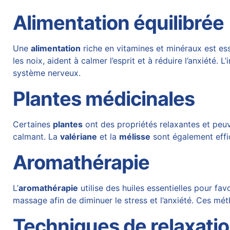
Alimentation équilibrée
Une
alimentation
riche en vitamines et minéraux est ess
les noix, aident à calmer l’esprit et à réduire l’anxiété. L’
système nerveux.
Plantes médicinales
Certaines
plantes
ont des propriétés relaxantes et peuve
calmant. La
valériane
et la
mélisse
sont également effic
Aromathérapie
L’
aromathérapie
utilise des huiles essentielles pour fa
massage afin de diminuer le stress et l’anxiété. Ces méth
Techniques de relaxati