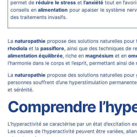
permet de
réduire le stress
et
l’anxiété
tout en favori
conseils en
alimentation
pour apaiser le système nerve
des traitements invasifs.
La
naturopathie
propose des solutions naturelles pour f
rhodiola
et la
passiflore
, ainsi que des techniques de 
alimentation équilibrée
, riche en
magnésium
et en
om
l’harmonie dans le corps et l’esprit, permettant ainsi de
La
naturopathie
propose des solutions naturelles pour 
personnes souffrent d’une hyperstimulation permanentes.
et sérénité.
Comprendre l’hype
L’hyperactivité se caractérise par un état d’excitation 
Les causes de l’hyperactivité peuvent être variées, alla