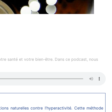
otre santé et votre bien-être. Dans ce podcast, nous
tions naturelles contre l’hyperactivité. Cette méthode