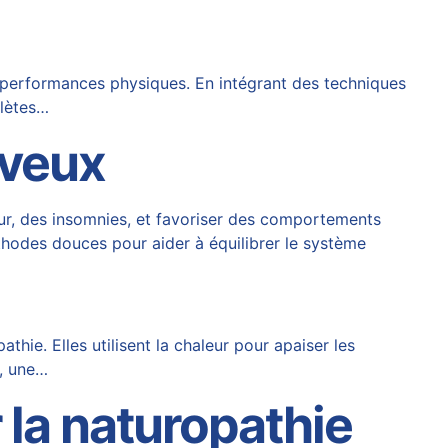
s performances physiques. En intégrant des techniques
hlètes…
rveux
eur, des insomnies, et favoriser des comportements
thodes douces pour aider à équilibrer le système
hie. Elles utilisent la chaleur pour apaiser les
e, une…
 la naturopathie