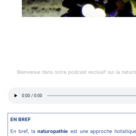
Bienvenue dans notre podcast exclusif sur la naturo
EN BREF
En bref, la
naturopathie
est une approche holistique v