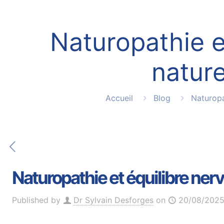
Naturopathie e
nature
Accueil
Blog
Naturopa
Naturopathie et équilibre nerv
Published by
Dr Sylvain Desforges
on
20/08/202