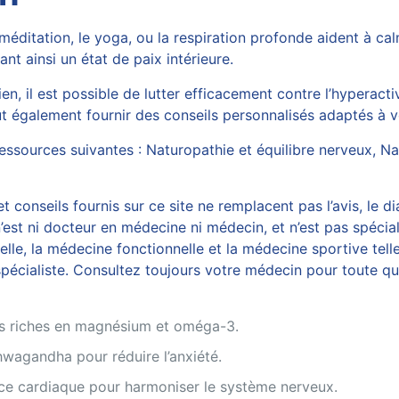
 méditation, le yoga, ou la respiration profonde aident à cal
t ainsi un état de paix intérieure.
, il est possible de lutter efficacement contre l’hyperactiv
t également fournir des conseils personnalisés adaptés à v
essources suivantes :
Naturopathie et équilibre nerveux
,
Na
 conseils fournis sur ce site ne remplacent pas l’avis, le di
est ni docteur en médecine ni médecin, et n’est pas spécial
, la médecine fonctionnelle et la médecine sportive telles
écialiste. Consultez toujours votre médecin pour toute ques
s riches en magnésium et oméga-3.
shwagandha pour réduire l’anxiété.
ce cardiaque pour harmoniser le système nerveux.