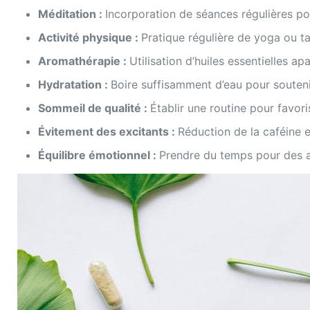
Méditation :
Incorporation de séances régulières po
Activité physique :
Pratique régulière de yoga ou ta
Aromathérapie :
Utilisation d’huiles essentielles a
Hydratation :
Boire suffisamment d’eau pour souteni
Sommeil de qualité :
Établir une routine pour favor
Évitement des excitants :
Réduction de la caféine et
Équilibre émotionnel :
Prendre du temps pour des ac