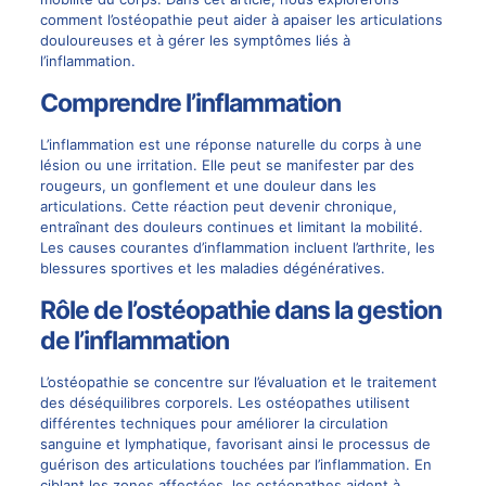
comment l’ostéopathie peut aider à apaiser les articulations
douloureuses et à gérer les symptômes liés à
l’inflammation.
Comprendre l’inflammation
L’inflammation est une réponse naturelle du corps à une
lésion ou une irritation. Elle peut se manifester par des
rougeurs, un gonflement et une douleur dans les
articulations. Cette réaction peut devenir chronique,
entraînant des douleurs continues et limitant la mobilité.
Les causes courantes d’inflammation incluent l’arthrite, les
blessures sportives et les maladies dégénératives.
Rôle de l’ostéopathie dans la gestion
de l’inflammation
L’ostéopathie se concentre sur l’évaluation et le traitement
des déséquilibres corporels. Les ostéopathes utilisent
différentes techniques pour améliorer la circulation
sanguine et lymphatique, favorisant ainsi le processus de
guérison des articulations touchées par l’inflammation. En
ciblant les zones affectées, les ostéopathes aident à