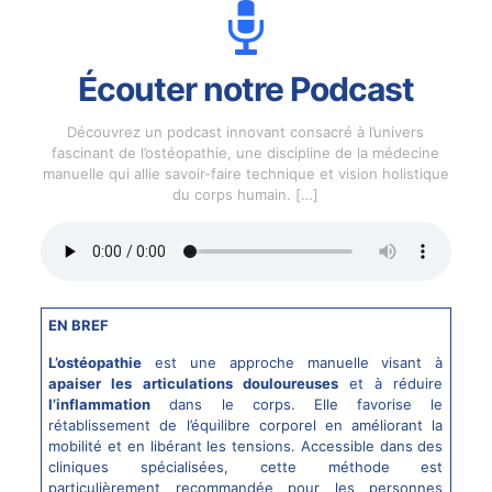
Écouter notre Podcast
Découvrez un podcast innovant consacré à l’univers
fascinant de l’ostéopathie, une discipline de la médecine
manuelle qui allie savoir-faire technique et vision holistique
du corps humain.
[…]
EN BREF
L’ostéopathie
est une approche manuelle visant à
apaiser les articulations douloureuses
et à réduire
l’inflammation
dans le corps. Elle favorise le
rétablissement de l’équilibre corporel en améliorant la
mobilité et en libérant les tensions. Accessible dans des
cliniques spécialisées, cette méthode est
particulièrement recommandée pour les personnes