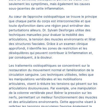
seulement les symptômes, mais également les causes
sous-jacentes de cette inflammation.
Au cœur de l’approche ostéopathique se trouve le principe
que chaque partie du corps est interconnectée et que
toute dysfonction dans une région peut entraîner des
perturbations ailleurs.
Dr. Sylvain Desforges
utilise des
techniques manuelles pour évaluer la mobilité des
articulations, la tension des muscles environnants et l’état
des structures fasciales. Grâce à un examen clinique
approfondi, il identifie les zones de restriction et les
déséquilibres qui peuvent contribuer à l’inflammation et,
par conséquent, à la douleur.
Les traitements ostéopathiques se concentrent sur la
restauration du mouvement normal et l’amélioration de la
circulation sanguine. Les techniques utilisées, telles que
les manipulations vertébrales et les mobilisations
articulaires, visent à réduire les tensions qui pèsent sur les
articulations douloureuses. Par exemple, une manipulation
de la colonne vertébrale peut libérer la pression sur les
nerfs, permettant un meilleur fonctionnement des muscles
et des articulations environnants. Cette approche visant à
relâcher les tensions musculaires favorise également la