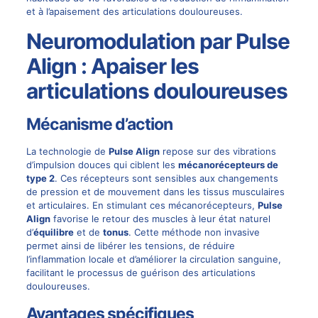
et à l’apaisement des articulations douloureuses.
Neuromodulation par Pulse
Align : Apaiser les
articulations douloureuses
Mécanisme d’action
La technologie de
Pulse Align
repose sur des vibrations
d’impulsion douces qui ciblent les
mécanorécepteurs de
type 2
. Ces récepteurs sont sensibles aux changements
de pression et de mouvement dans les tissus musculaires
et articulaires. En stimulant ces mécanorécepteurs,
Pulse
Align
favorise le retour des muscles à leur état naturel
d’
équilibre
et de
tonus
. Cette méthode non invasive
permet ainsi de libérer les tensions, de réduire
l’inflammation locale et d’améliorer la circulation sanguine,
facilitant le processus de guérison des articulations
douloureuses.
Avantages spécifiques