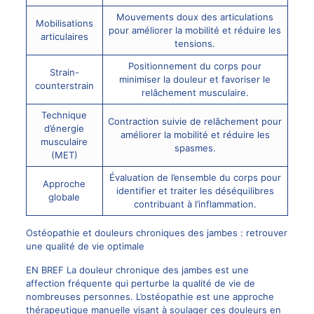
Mouvements doux des articulations
Mobilisations
pour améliorer la mobilité et réduire les
articulaires
tensions.
Positionnement du corps pour
Strain-
minimiser la douleur et favoriser le
counterstrain
relâchement musculaire.
Technique
Contraction suivie de relâchement pour
d’énergie
améliorer la mobilité et réduire les
musculaire
spasmes.
(MET)
Évaluation de l’ensemble du corps pour
Approche
identifier et traiter les déséquilibres
globale
contribuant à l’inflammation.
Ostéopathie et douleurs chroniques des jambes : retrouver
une qualité de vie optimale
EN BREF La douleur chronique des jambes est une
affection fréquente qui perturbe la qualité de vie de
nombreuses personnes. L’ostéopathie est une approche
thérapeutique manuelle visant à soulager ces douleurs en