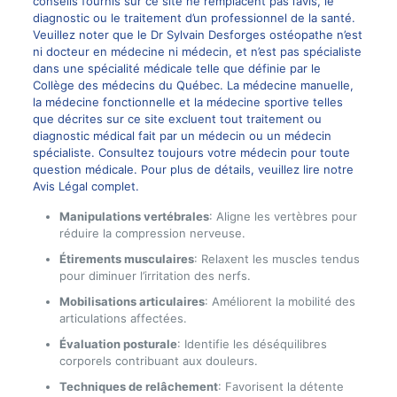
conseils fournis sur ce site ne remplacent pas l’avis, le
diagnostic ou le traitement d’un professionnel de la santé.
Veuillez noter que le Dr Sylvain Desforges ostéopathe n’est
ni docteur en médecine ni médecin, et n’est pas spécialiste
dans une spécialité médicale telle que définie par le
Collège des médecins du Québec. La médecine manuelle,
la médecine fonctionnelle et la médecine sportive telles
que décrites sur ce site excluent tout traitement ou
diagnostic médical fait par un médecin ou un médecin
spécialiste. Consultez toujours votre médecin pour toute
question médicale. Pour plus de détails, veuillez lire notre
Avis Légal complet.
Manipulations vertébrales
: Aligne les vertèbres pour
réduire la compression nerveuse.
Étirements musculaires
: Relaxent les muscles tendus
pour diminuer l’irritation des nerfs.
Mobilisations articulaires
: Améliorent la mobilité des
articulations affectées.
Évaluation posturale
: Identifie les déséquilibres
corporels contribuant aux douleurs.
Techniques de relâchement
: Favorisent la détente