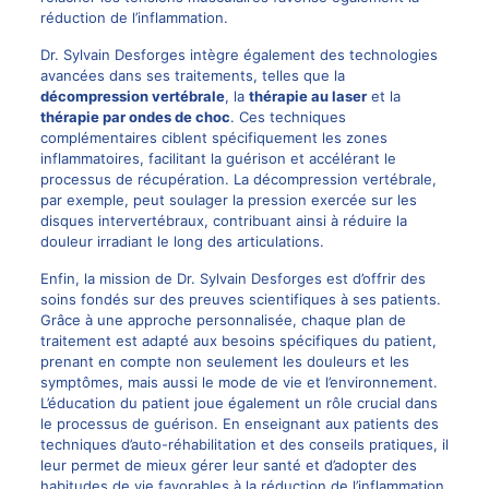
réduction de l’inflammation.
Dr. Sylvain Desforges intègre également des technologies
avancées dans ses traitements, telles que la
décompression vertébrale
, la
thérapie au
laser
et la
thérapie par ondes de choc
. Ces techniques
complémentaires ciblent spécifiquement les zones
inflammatoires, facilitant la guérison et accélérant le
processus de récupération. La décompression vertébrale,
par exemple, peut soulager la pression exercée sur les
disques intervertébraux, contribuant ainsi à réduire la
douleur irradiant le long des articulations.
Enfin, la mission de Dr. Sylvain Desforges est d’offrir des
soins fondés sur des preuves scientifiques à ses patients.
Grâce à une approche personnalisée, chaque plan de
traitement est adapté aux besoins spécifiques du patient,
prenant en compte non seulement les douleurs et les
symptômes, mais aussi le mode de vie et l’environnement.
L’éducation du patient joue également un rôle crucial dans
le processus de guérison. En enseignant aux patients des
techniques d’auto-réhabilitation et des conseils pratiques, il
leur permet de mieux gérer leur santé et d’adopter des
habitudes de vie favorables à la réduction de l’inflammation