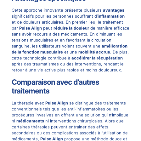
Cette approche innovante présente plusieurs
avantages
significatifs pour les personnes souffrant d’
inflammation
et de douleurs articulaires. En premier lieu, le traitement
par
Pulse Align
peut
réduire la douleur
de manière efficace
sans avoir recours à des médicaments. En diminuant les
tensions musculaires et en favorisant la circulation
sanguine, les utilisateurs voient souvent une
amélioration
de la fonction musculaire
et une
mobilité accrue
. De plus,
cette technologie contribue à
accélérer la récupération
après des traumatismes ou des interventions, rendant le
retour à une vie active plus rapide et moins douloureux.
Comparaison avec d’autres
traitements
La thérapie avec
Pulse Align
se distingue des traitements
conventionnels tels que les anti-inflammatoires ou les
procédures invasives en offrant une solution qui n’implique
ni
médicaments
ni interventions chirurgicales. Alors que
certaines thérapies peuvent entraîner des effets
secondaires ou des complications associés à l’utilisation de
médicaments,
Pulse Align
propose une méthode douce et