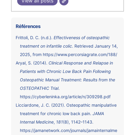
View all posts
Références
Frittoli, D. C. (n.d.).
Effectiveness of osteopathic
treatment on infantile colic
. Retrieved January 14,
2025, from
https://www.percorsiagrate.com/188/
Aryal, S. (2014).
Clinical Response and Relapse in
Patients with Chronic Low Back Pain Following
Osteopathic Manual Treatment: Results from the
OSTEOPATHIC Trial
.
https://cyberleninka.org/article/n/309298.pdf
Licciardone, J. C. (2021). Osteopathic manipulative
treatment for chronic low back pain.
JAMA
Internal Medicine
,
181
(8), 1142–1143.
https://jamanetwork.com/journals/jamainternalme