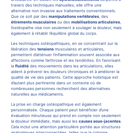
travers des techniques manuelles, elle offre une
alternative non invasive aux traitements conventionnels.
Que ce soit par des
manipulations vertébrales
, des
étirements musculaires
ou des
mobilisations articulaires
,
l’ostéopathe vise non seulement à soulager la douleur, mais
également à rétablir l’équilibre global du corps.
Les techniques ostéopathiques, en se concentrant sur la
libération des
tensions
musculaires et articulaires,
permettent d’atténuer l’inflammation souvent associée aux
affections comme l’arthrose et les tendinites. En favorisant
la
fluidité
des mouvements dans les articulations, elles
aident à prévenir les douleurs chroniques et à améliorer la
qualité de vie des patients. Cette approche holistique est
d’autant plus pertinente dans un contexte où de
nombreuses personnes recherchent des alternatives
naturelles aux médicaments.
La prise en charge ostéopathique est également
personnalisée. Chaque patient peut bénéficier d’une
évaluation minutieuse qui prend en compte non seulement
la douleur immédiate, mais aussi les
causes sous-jacentes
.
Cela inclut une attention particulière portée aux structures
anatomiques interconnectées, telles que la colonne