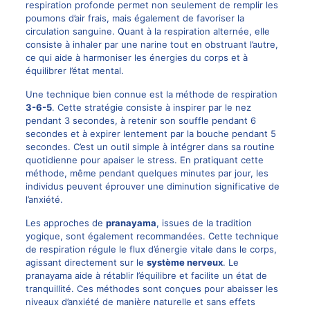
respiration profonde permet non seulement de remplir les
poumons d’air frais, mais également de favoriser la
circulation sanguine. Quant à la respiration alternée, elle
consiste à inhaler par une narine tout en obstruant l’autre,
ce qui aide à harmoniser les énergies du corps et à
équilibrer l’état mental.
Une technique bien connue est la méthode de respiration
3-6-5
. Cette stratégie consiste à inspirer par le nez
pendant 3 secondes, à retenir son souffle pendant 6
secondes et à expirer lentement par la bouche pendant 5
secondes. C’est un outil simple à intégrer dans sa routine
quotidienne pour apaiser le stress. En pratiquant cette
méthode, même pendant quelques minutes par jour, les
individus peuvent éprouver une diminution significative de
l’anxiété.
Les approches de
pranayama
, issues de la tradition
yogique, sont également recommandées. Cette technique
de respiration régule le flux d’énergie vitale dans le corps,
agissant directement sur le
système nerveux
. Le
pranayama aide à rétablir l’équilibre et facilite un état de
tranquillité. Ces méthodes sont conçues pour abaisser les
niveaux d’anxiété de manière naturelle et sans effets