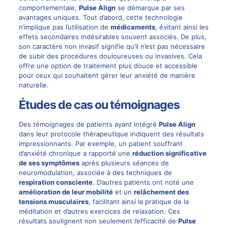
comportementale,
Pulse Align
se démarque par ses
avantages uniques. Tout d’abord, cette technologie
n’implique pas l’utilisation de
médicaments
, évitant ainsi les
effets secondaires indésirables souvent associés. De plus,
son caractère non invasif signifie qu’il n’est pas nécessaire
de subir des procédures douloureuses ou invasives. Cela
offre une option de traitement plus douce et accessible
pour ceux qui souhaitent gérer leur anxiété de manière
naturelle.
Études de cas ou témoignages
Des témoignages de patients ayant intégré
Pulse Align
dans leur protocole thérapeutique indiquent des résultats
impressionnants. Par exemple, un patient souffrant
d’anxiété chronique a rapporté une
réduction significative
de ses symptômes
après plusieurs séances de
neuromodulation
, associée à des techniques de
respiration consciente
. D’autres patients ont noté une
amélioration de leur mobilité
et un
relâchement des
tensions musculaires
, facilitant ainsi la pratique de la
méditation et d’autres exercices de relaxation. Ces
résultats soulignent non seulement l’efficacité de
Pulse