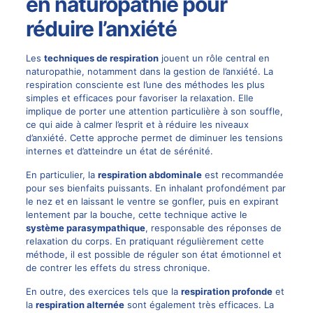
en naturopathie pour
réduire l’anxiété
Les
techniques de respiration
jouent un rôle central en
naturopathie, notamment dans la gestion de l’anxiété. La
respiration consciente est l’une des méthodes les plus
simples et efficaces pour favoriser la relaxation. Elle
implique de porter une attention particulière à son souffle,
ce qui aide à calmer l’esprit et à réduire les niveaux
d’anxiété. Cette approche permet de diminuer les tensions
internes et d’atteindre un état de sérénité.
En particulier, la
respiration abdominale
est recommandée
pour ses bienfaits puissants. En inhalant profondément par
le nez et en laissant le ventre se gonfler, puis en expirant
lentement par la bouche, cette technique active le
système parasympathique
, responsable des réponses de
relaxation du corps. En pratiquant régulièrement cette
méthode, il est possible de réguler son état émotionnel et
de contrer les effets du stress chronique.
En outre, des exercices tels que la
respiration profonde
et
la
respiration alternée
sont également très efficaces. La