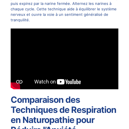
puis expirez par la narine fermée. Alternez les narines à
chaque cycle. Cette technique aide à équilibrer le système
nerveux et ouvre la voie à un sentiment généralisé de
tranquilité.
Comparaison des
Techniques de Respiration
en Naturopathie pour