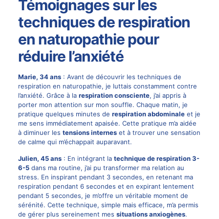
Témoignages sur les
techniques de respiration
en naturopathie pour
réduire l’anxiété
Marie, 34 ans
: Avant de découvrir les techniques de
respiration en naturopathie, je luttais constamment contre
l’anxiété. Grâce à la
respiration consciente
, j’ai appris à
porter mon attention sur mon souffle. Chaque matin, je
pratique quelques minutes de
respiration abdominale
et je
me sens immédiatement apaisée. Cette pratique m’a aidée
à diminuer les
tensions internes
et à trouver une sensation
de calme qui m’échappait auparavant.
Julien, 45 ans
: En intégrant la
technique de respiration 3-
6-5
dans ma routine, j’ai pu transformer ma relation au
stress. En inspirant pendant 3 secondes, en retenant ma
respiration pendant 6 secondes et en expirant lentement
pendant 5 secondes, je m’offre un véritable moment de
sérénité. Cette technique, simple mais efficace, m’a permis
de gérer plus sereinement mes
situations anxiogènes
.