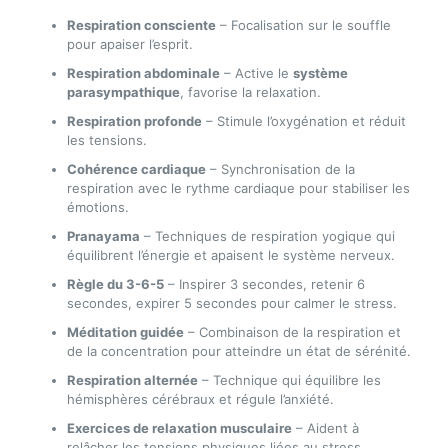
Respiration consciente
– Focalisation sur le souffle
pour apaiser l’esprit.
Respiration abdominale
– Active le
système
parasympathique
, favorise la relaxation.
Respiration profonde
– Stimule l’oxygénation et réduit
les tensions.
Cohérence cardiaque
– Synchronisation de la
respiration avec le rythme cardiaque pour stabiliser les
émotions.
Pranayama
– Techniques de respiration yogique qui
équilibrent l’énergie et apaisent le système nerveux.
Règle du 3-6-5
– Inspirer 3 secondes, retenir 6
secondes, expirer 5 secondes pour calmer le stress.
Méditation guidée
– Combinaison de la respiration et
de la concentration pour atteindre un état de sérénité.
Respiration alternée
– Technique qui équilibre les
hémisphères cérébraux et régule l’anxiété.
Exercices de relaxation musculaire
– Aident à
relâcher les tensions physiques liées au stress.