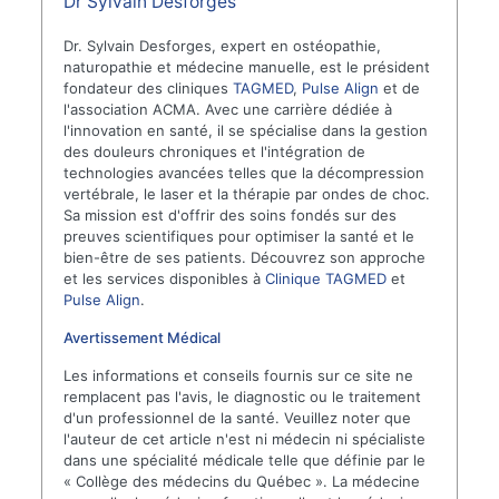
Dr Sylvain Desforges
Dr. Sylvain Desforges, expert en ostéopathie,
naturopathie et médecine manuelle, est le président
fondateur des cliniques
TAGMED
,
Pulse Align
et de
l'association ACMA. Avec une carrière dédiée à
l'innovation en santé, il se spécialise dans la gestion
des douleurs chroniques et l'intégration de
technologies avancées telles que la décompression
vertébrale, le laser et la thérapie par ondes de choc.
Sa mission est d'offrir des soins fondés sur des
preuves scientifiques pour optimiser la santé et le
bien-être de ses patients. Découvrez son approche
et les services disponibles à
Clinique TAGMED
et
Pulse Align
.
Avertissement Médical
Les informations et conseils fournis sur ce site ne
remplacent pas l'avis, le diagnostic ou le traitement
d'un professionnel de la santé. Veuillez noter que
l'auteur de cet article n'est ni médecin ni spécialiste
dans une spécialité médicale telle que définie par le
« Collège des médecins du Québec ». La médecine