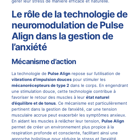
gérer leur stress de manière efficace et naturelle.
Le rôle de la technologie de
neuromodulation de Pulse
Align dans la gestion de
l’anxiété
Mécanisme d’action
La technologie de
Pulse Align
repose sur l’utilisation de
vibrations d’impulsion douces
pour stimuler les
mécanorécepteurs de type 2
dans le corps. En engendrant
une stimulation douce, cette technologie contribue à
favoriser le retour des muscles à leur
état naturel
d’équilibre et de tonus
. Ce mécanisme est particulièrement
pertinent dans la gestion de l’anxiété, car une tension
musculaire accrue peut exacerbér les symptômes anxieux.
En aidant les muscles à relâcher leur tension,
Pulse Align
permet de créer un environnement plus propice à la
respiration profonde et consciente, facilitant ainsi une
approche holistique pour réduire le stress et l’anxiété.