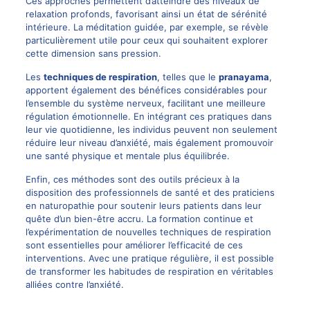
Ces approches permettent d’atteindre des niveaux de
relaxation profonds, favorisant ainsi un état de sérénité
intérieure. La méditation guidée, par exemple, se révèle
particulièrement utile pour ceux qui souhaitent explorer
cette dimension sans pression.
Les
techniques de respiration
, telles que le
pranayama
,
apportent également des bénéfices considérables pour
l’ensemble du système nerveux, facilitant une meilleure
régulation émotionnelle. En intégrant ces pratiques dans
leur vie quotidienne, les individus peuvent non seulement
réduire leur niveau d’anxiété, mais également promouvoir
une santé physique et mentale plus équilibrée.
Enfin, ces méthodes sont des outils précieux à la
disposition des professionnels de santé et des praticiens
en naturopathie pour soutenir leurs patients dans leur
quête d’un bien-être accru. La formation continue et
l’expérimentation de nouvelles techniques de respiration
sont essentielles pour améliorer l’efficacité de ces
interventions. Avec une pratique régulière, il est possible
de transformer les habitudes de respiration en véritables
alliées contre l’anxiété.