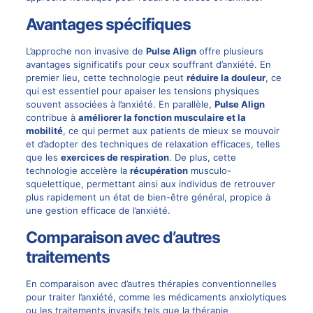
Avantages spécifiques
L’approche non invasive de
Pulse Align
offre plusieurs
avantages significatifs pour ceux souffrant d’anxiété. En
premier lieu, cette technologie peut
réduire la douleur
, ce
qui est essentiel pour apaiser les tensions physiques
souvent associées à l’anxiété. En parallèle,
Pulse Align
contribue à
améliorer la fonction musculaire et la
mobilité
, ce qui permet aux patients de mieux se mouvoir
et d’adopter des techniques de relaxation efficaces, telles
que les
exercices de respiration
. De plus, cette
technologie accelère la
récupération
musculo-
squelettique, permettant ainsi aux individus de retrouver
plus rapidement un état de bien-être général, propice à
une gestion efficace de l’anxiété.
Comparaison avec d’autres
traitements
En comparaison avec d’autres thérapies conventionnelles
pour traiter l’anxiété, comme les médicaments anxiolytiques
ou les traitements invasifs tels que la thérapie