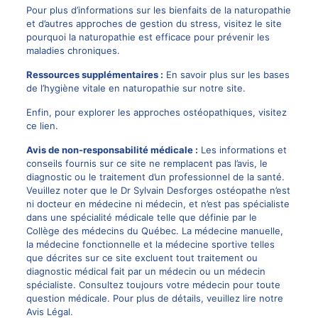
Pour plus d’informations sur les bienfaits de la naturopathie
et d’autres approches de gestion du stress, visitez le site
pourquoi la naturopathie est efficace pour prévenir les
maladies chroniques
.
Ressources supplémentaires :
En savoir plus sur les bases
de l’hygiène vitale en naturopathie sur
notre site
.
Enfin, pour explorer les approches ostéopathiques, visitez
ce lien
.
Avis de non-responsabilité médicale :
Les informations et
conseils fournis sur ce site ne remplacent pas l’avis, le
diagnostic ou le traitement d’un professionnel de la santé.
Veuillez noter que le Dr Sylvain Desforges ostéopathe n’est
ni docteur en médecine ni médecin, et n’est pas spécialiste
dans une spécialité médicale telle que définie par le
Collège des médecins du Québec. La médecine manuelle,
la médecine fonctionnelle et la médecine sportive telles
que décrites sur ce site excluent tout traitement ou
diagnostic médical fait par un médecin ou un médecin
spécialiste. Consultez toujours votre médecin pour toute
question médicale. Pour plus de détails, veuillez lire notre
Avis Légal
.