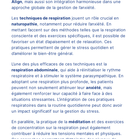
Align
, mais aussi son intégration harmonieuse dans une
approche globale de la gestion de l’anxiété.
Les
techniques de respiration
jouent un rôle crucial en
naturopathie
, notamment pour réduire l’anxiété. En
mettant l’accent sur des méthodes telles que la respiration
consciente et des exercices spécifiques, il est possible de
favoriser un état d’apaisement et de relaxation. Ces
pratiques permettent de gérer le stress quotidien et
d’améliorer le bien-être général.
L’une des plus efficaces de ces techniques est la
respiration abdominale
, qui aide à réinitialiser le rythme
respiratoire et à stimuler le système parasympathique. En
adoptant une respiration plus profonde, les patients
peuvent non seulement atténuer leur
anxiété
, mais
également renforcer leur capacité à faire face à des
situations stressantes. L’intégration de ces pratiques
respiratoires dans la routine quotidienne peut donc avoir
un impact significatif sur la gestion du stress.
En parallèle, la pratique de la
méditation
et des exercices
de concentration sur la respiration peut également
contribuer à réduire les tensions mentales et physiques.